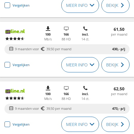
MEER INFO
BEKIJK
Vergelijken
61,50
100
166
incl.
per maand
Mb/s
88 HD
14 ct.
9 maanden voor
39,50 per maand
430,-
p/j
MEER INFO
BEKIJK
Vergelijken
62,50
100
166
incl.
per maand
Mb/s
88 HD
14 ct.
9 maanden voor
39,50 per maand
473,-
p/j
MEER INFO
BEKIJK
Vergelijken