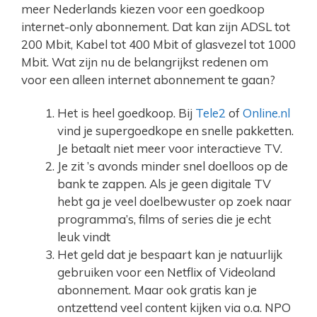
meer Nederlands kiezen voor een goedkoop
internet-only abonnement. Dat kan zijn ADSL tot
200 Mbit, Kabel tot 400 Mbit of glasvezel tot 1000
Mbit. Wat zijn nu de belangrijkst redenen om
voor een alleen internet abonnement te gaan?
Het is heel goedkoop. Bij
Tele2
of
Online.nl
vind je supergoedkope en snelle pakketten.
Je betaalt niet meer voor interactieve TV.
Je zit ’s avonds minder snel doelloos op de
bank te zappen. Als je geen digitale TV
hebt ga je veel doelbewuster op zoek naar
programma’s, films of series die je echt
leuk vindt
Het geld dat je bespaart kan je natuurlijk
gebruiken voor een Netflix of Videoland
abonnement. Maar ook gratis kan je
ontzettend veel content kijken via o.a. NPO