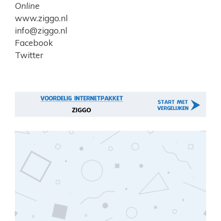
Online
www.ziggo.nl
info@ziggo.nl
Facebook
Twitter