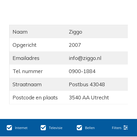
Naam
Ziggo
Opgericht
2007
Emailadres
info@ziggo.nl
Tel. nummer
0900-1884
Straatnaam
Postbus 43048
Postcode en plaats
3540 AA Utrecht
Internet
Televisie
Bellen
Filters