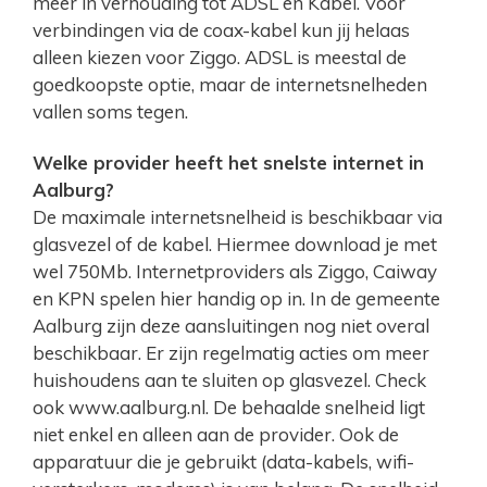
meer in verhouding tot ADSL en Kabel. Voor
verbindingen via de coax-kabel kun jij helaas
alleen kiezen voor Ziggo. ADSL is meestal de
goedkoopste optie, maar de internetsnelheden
vallen soms tegen.
Welke provider heeft het snelste internet in
Aalburg?
De maximale internetsnelheid is beschikbaar via
glasvezel of de kabel. Hiermee download je met
wel 750Mb. Internetproviders als Ziggo, Caiway
en KPN spelen hier handig op in. In de gemeente
Aalburg zijn deze aansluitingen nog niet overal
beschikbaar. Er zijn regelmatig acties om meer
huishoudens aan te sluiten op glasvezel. Check
ook www.aalburg.nl. De behaalde snelheid ligt
niet enkel en alleen aan de provider. Ook de
apparatuur die je gebruikt (data-kabels, wifi-