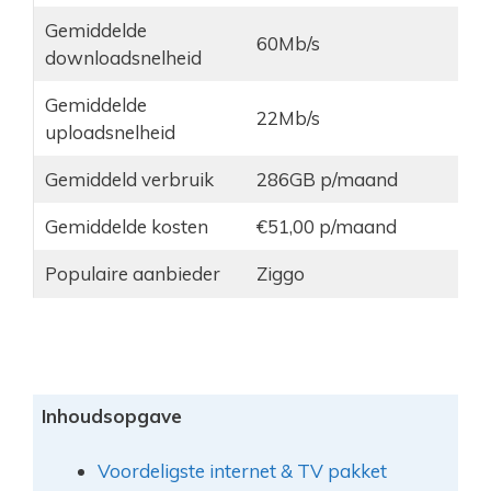
Gemiddelde
60Mb/s
downloadsnelheid
Gemiddelde
22Mb/s
uploadsnelheid
Gemiddeld verbruik
286GB p/maand
Gemiddelde kosten
€51,00 p/maand
Populaire aanbieder
Ziggo
Inhoudsopgave
Voordeligste internet & TV pakket