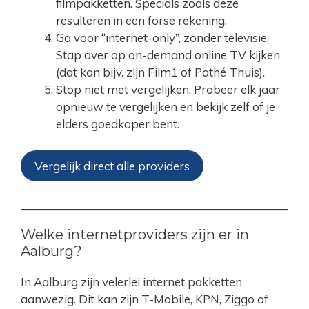
filmpakketten. Specials zoals deze
resulteren in een forse rekening.
Ga voor “internet-only”, zonder televisie.
Stap over op on-demand online TV kijken
(dat kan bijv. zijn Film1 of Pathé Thuis).
Stop niet met vergelijken. Probeer elk jaar
opnieuw te vergelijken en bekijk zelf of je
elders goedkoper bent.
Vergelijk direct alle providers
Welke internetproviders zijn er in
Aalburg?
In Aalburg zijn velerlei internet pakketten
aanwezig. Dit kan zijn T-Mobile, KPN, Ziggo of