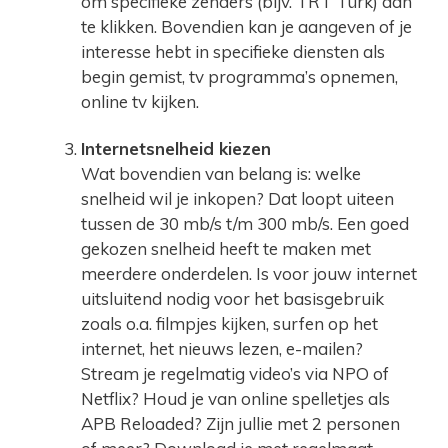
om specifieke zenders (bijv. TRT Türk) aan
te klikken. Bovendien kan je aangeven of je
interesse hebt in specifieke diensten als
begin gemist, tv programma’s opnemen,
online tv kijken.
Internetsnelheid kiezen
Wat bovendien van belang is: welke
snelheid wil je inkopen? Dat loopt uiteen
tussen de 30 mb/s t/m 300 mb/s. Een goed
gekozen snelheid heeft te maken met
meerdere onderdelen. Is voor jouw internet
uitsluitend nodig voor het basisgebruik
zoals o.a. filmpjes kijken, surfen op het
internet, het nieuws lezen, e-mailen?
Stream je regelmatig video’s via NPO of
Netflix? Houd je van online spelletjes als
APB Reloaded? Zijn jullie met 2 personen