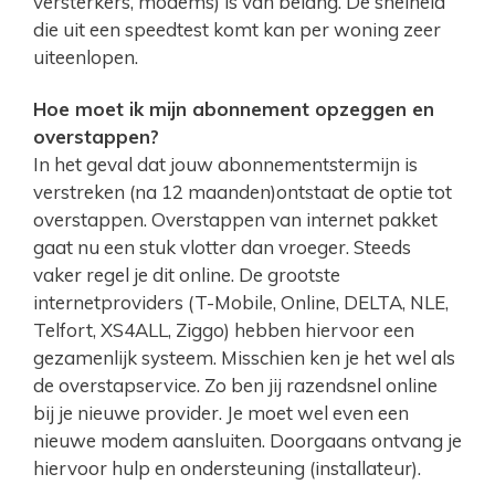
versterkers, modems) is van belang. De snelheid
die uit een speedtest komt kan per woning zeer
uiteenlopen.
Hoe moet ik mijn abonnement opzeggen en
overstappen?
In het geval dat jouw abonnementstermijn is
verstreken (na 12 maanden)ontstaat de optie tot
overstappen. Overstappen van internet pakket
gaat nu een stuk vlotter dan vroeger. Steeds
vaker regel je dit online. De grootste
internetproviders (T-Mobile, Online, DELTA, NLE,
Telfort, XS4ALL, Ziggo) hebben hiervoor een
gezamenlijk systeem. Misschien ken je het wel als
de overstapservice. Zo ben jij razendsnel online
bij je nieuwe provider. Je moet wel even een
nieuwe modem aansluiten. Doorgaans ontvang je
hiervoor hulp en ondersteuning (installateur).