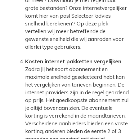
of meer? Download je met regelmaat
grote bestanden? Onze internetvergelijker
komt hier van pas! Selecteer ‘advies
snelheid berekenen’? Op deze plek
vertellen wij meer betreffende de
gewenste snelheid die wij aanraden voor
allerlei type gebruikers.
Kosten internet pakketten vergelijken
Zodra jij het soort abonnement en
maximale snelheid geselecteerd hebt kan
het vergelijken van tarieven beginnen. De
internet providers zijn in de regel geordend
op prijs. Het goedkoopste abonnement zul
je altijd bovenaan zien. De eventuele
korting is verrekend in de maandtarieven.
Verscheidene aanbieders bieden een vaste
korting, anderen bieden de eerste 2 of 3
maanden een speciaal actietarief.