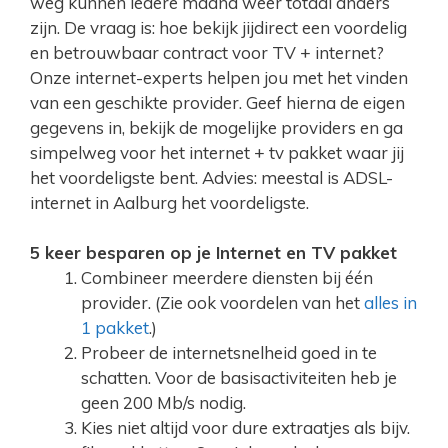
weg kunnen iedere maand weer totaal anders
zijn. De vraag is: hoe bekijk jijdirect een voordelig
en betrouwbaar contract voor TV + internet?
Onze internet-experts helpen jou met het vinden
van een geschikte provider. Geef hierna de eigen
gegevens in, bekijk de mogelijke providers en ga
simpelweg voor het internet + tv pakket waar jij
het voordeligste bent. Advies: meestal is ADSL-
internet in Aalburg het voordeligste.
5 keer besparen op je Internet en TV pakket
Combineer meerdere diensten bij één
provider. (Zie ook voordelen van het
alles in
1 pakket
.)
Probeer de internetsnelheid goed in te
schatten. Voor de basisactiviteiten heb je
geen 200 Mb/s nodig.
Kies niet altijd voor dure extraatjes als bijv.