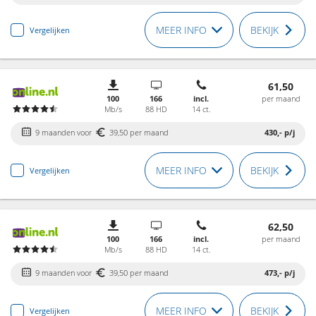
MEER INFO
BEKIJK
Vergelijken
61,50
100
166
incl.
per maand
Mb/s
88 HD
14 ct.
9 maanden voor
39,50 per maand
430,-
p/j
MEER INFO
BEKIJK
Vergelijken
62,50
100
166
incl.
per maand
Mb/s
88 HD
14 ct.
9 maanden voor
39,50 per maand
473,-
p/j
MEER INFO
BEKIJK
Vergelijken