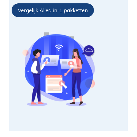
Vergelijk Alles-in-1 pakketten