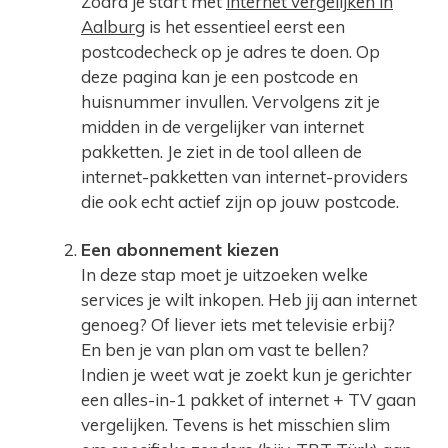
Zodra je start met
internet vergelijken in
Aalburg
is het essentieel eerst een
postcodecheck op je adres te doen. Op
deze pagina kan je een postcode en
huisnummer invullen. Vervolgens zit je
midden in de vergelijker van internet
pakketten. Je ziet in de tool alleen de
internet-pakketten van internet-providers
die ook echt actief zijn op jouw postcode.
Een abonnement kiezen
In deze stap moet je uitzoeken welke
services je wilt inkopen. Heb jij aan internet
genoeg? Of liever iets met televisie erbij?
En ben je van plan om vast te bellen?
Indien je weet wat je zoekt kun je gerichter
een alles-in-1 pakket of internet + TV gaan
vergelijken. Tevens is het misschien slim