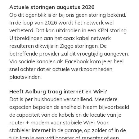
Actuele storingen augustus 2026
Op dit ogenblik is er bij ons geen storing bekend.
In de loop van 2026 wordt het netwerk wel
verbeterd. Dat kan uitdraaien in een KPN storing.
Uitbreidingen aan het coax kabel netwerk
resulteren dikwijls in Ziggo storingen. De
betreffende provider zal dit vroegtijdig aangeven.
Via sociale kanalen als Facebook kom je er heel
snel achter dat er actuele werkzaamheden
plaatsvinden.
Heeft Aalburg traag internet en WiFi?
Dat is per huishouden verschillend. Meerdere
aspecten bepalen de snelheid. Neem bijvoorbeeld
de capaciteit van de kabels en de locatie van je
router + modem voor stabiele WiFi. Voor
stabieler internet in de garage, op zolder of in de
tuin kan je een wifi booster of repeater of een