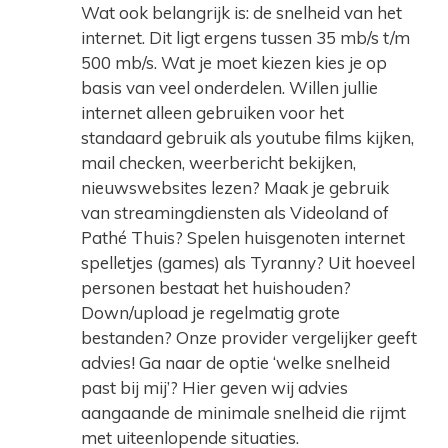
Wat ook belangrijk is: de snelheid van het
internet. Dit ligt ergens tussen 35 mb/s t/m
500 mb/s. Wat je moet kiezen kies je op
basis van veel onderdelen. Willen jullie
internet alleen gebruiken voor het
standaard gebruik als youtube films kijken,
mail checken, weerbericht bekijken,
nieuwswebsites lezen? Maak je gebruik
van streamingdiensten als Videoland of
Pathé Thuis? Spelen huisgenoten internet
spelletjes (games) als Tyranny? Uit hoeveel
personen bestaat het huishouden?
Down/upload je regelmatig grote
bestanden? Onze provider vergelijker geeft
advies! Ga naar de optie ‘welke snelheid
past bij mij’? Hier geven wij advies
aangaande de minimale snelheid die rijmt
met uiteenlopende situaties.