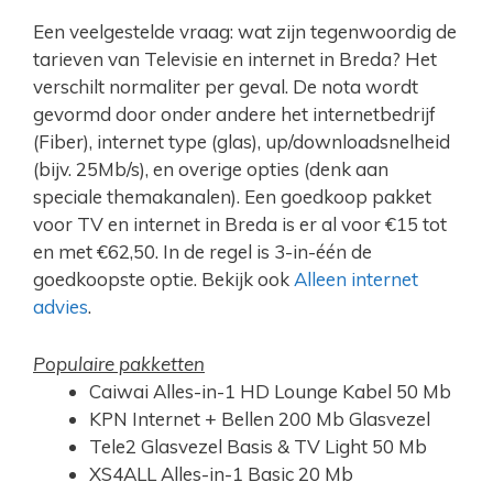
Een veelgestelde vraag: wat zijn tegenwoordig de
tarieven van Televisie en internet in Breda? Het
verschilt normaliter per geval. De nota wordt
gevormd door onder andere het internetbedrijf
(Fiber), internet type (glas), up/downloadsnelheid
(bijv. 25Mb/s), en overige opties (denk aan
speciale themakanalen). Een goedkoop pakket
voor TV en internet in Breda is er al voor €15 tot
en met €62,50. In de regel is 3-in-één de
goedkoopste optie. Bekijk ook
Alleen internet
advies
.
Populaire pakketten
Caiwai Alles-in-1 HD Lounge Kabel 50 Mb
KPN Internet + Bellen 200 Mb Glasvezel
Tele2 Glasvezel Basis & TV Light 50 Mb
XS4ALL Alles-in-1 Basic 20 Mb