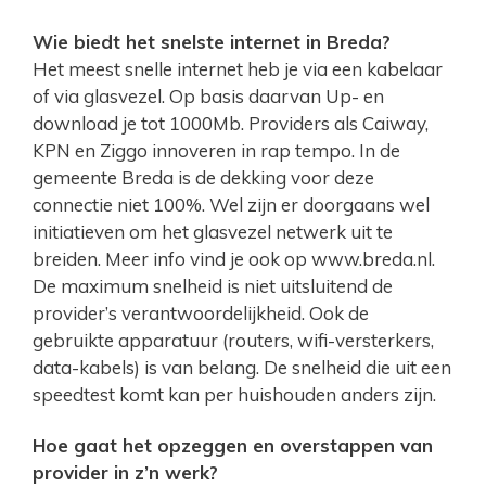
Wie biedt het snelste internet in Breda?
Het meest snelle internet heb je via een kabelaar
of via glasvezel. Op basis daarvan Up- en
download je tot 1000Mb. Providers als Caiway,
KPN en Ziggo innoveren in rap tempo. In de
gemeente Breda is de dekking voor deze
connectie niet 100%. Wel zijn er doorgaans wel
initiatieven om het glasvezel netwerk uit te
breiden. Meer info vind je ook op www.breda.nl.
De maximum snelheid is niet uitsluitend de
provider’s verantwoordelijkheid. Ook de
gebruikte apparatuur (routers, wifi-versterkers,
data-kabels) is van belang. De snelheid die uit een
speedtest komt kan per huishouden anders zijn.
Hoe gaat het opzeggen en overstappen van
provider in z’n werk?