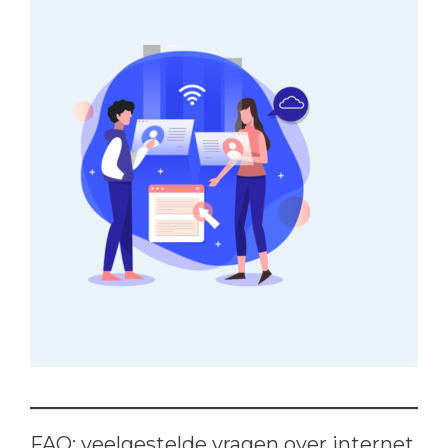
FAQ: veelgestelde vragen over internet,