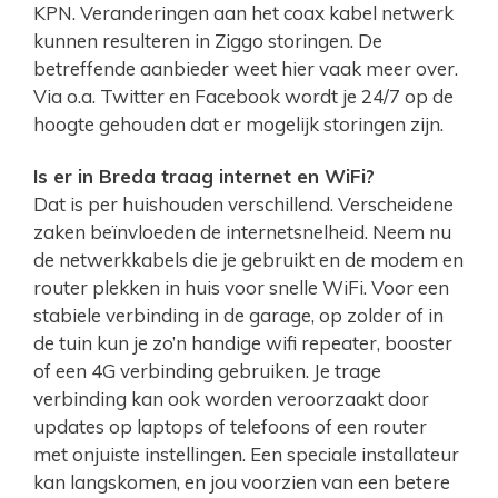
KPN. Veranderingen aan het coax kabel netwerk
kunnen resulteren in Ziggo storingen. De
betreffende aanbieder weet hier vaak meer over.
Via o.a. Twitter en Facebook wordt je 24/7 op de
hoogte gehouden dat er mogelijk storingen zijn.
Is er in Breda traag internet en WiFi?
Dat is per huishouden verschillend. Verscheidene
zaken beïnvloeden de internetsnelheid. Neem nu
de netwerkkabels die je gebruikt en de modem en
router plekken in huis voor snelle WiFi. Voor een
stabiele verbinding in de garage, op zolder of in
de tuin kun je zo’n handige wifi repeater, booster
of een 4G verbinding gebruiken. Je trage
verbinding kan ook worden veroorzaakt door
updates op laptops of telefoons of een router
met onjuiste instellingen. Een speciale installateur
kan langskomen, en jou voorzien van een betere