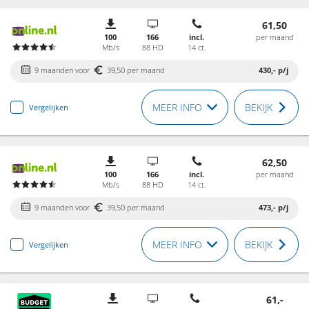
61,50
100
166
incl.
per maand
Mb/s
88 HD
14 ct.
9 maanden voor
39,50 per maand
430,-
p/j
MEER INFO
BEKIJK
Vergelijken
62,50
100
166
incl.
per maand
Mb/s
88 HD
14 ct.
9 maanden voor
39,50 per maand
473,-
p/j
MEER INFO
BEKIJK
Vergelijken
61,-