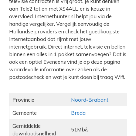
televisie contracten is vrij groot. Je kunt denken
aan Tele2 tot en met XS4ALL, er is keuze in
overvloed. Internethunter.nl helpt jou via de
handige vergelijker. Vergelijk eenvoudig de
Hollandse providers en check het goedkoopste
internetaanbod dat rijmt met jouw
internetgebruik. Direct internet, televisie en bellen
binnen een alles in 1 pakket samenvoegen? Dat is
ook een optie! Eveneens vind je op deze pagina
waardevolle informatie over zaken als de
postcodecheck en wat je kunt doen bij traag Wifi.
Provincie
Noord-Brabant
Gemeente
Breda
Gemiddelde
51Mb/s
downloadsnelheid