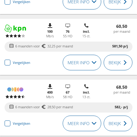
MEER INFO
BEKIJK
Vergelijken
60,50
100
76
incl.
per maand
Mb/s
55 HD
15 ct.
6 maanden voor
32,25 per maand
581,50
p/j
MEER INFO
BEKIJK
Vergelijken
68,50
400
67
incl.
per maand
Mb/s
58 HD
13 ct.
6 maanden voor
28,50 per maand
582,-
p/j
MEER INFO
BEKIJK
Vergelijken