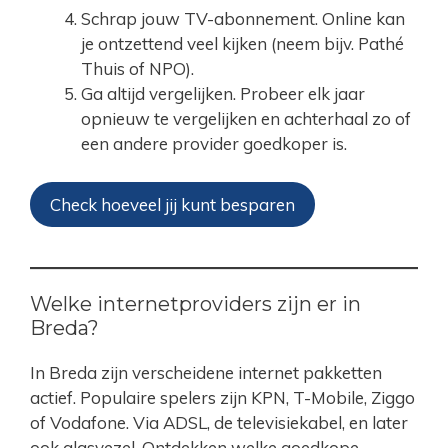
Schrap jouw TV-abonnement. Online kan
je ontzettend veel kijken (neem bijv. Pathé
Thuis of NPO).
Ga altijd vergelijken. Probeer elk jaar
opnieuw te vergelijken en achterhaal zo of
een andere provider goedkoper is.
Check hoeveel jij kunt besparen
Welke internetproviders zijn er in
Breda?
In Breda zijn verscheidene internet pakketten
actief. Populaire spelers zijn KPN, T-Mobile, Ziggo
of Vodafone. Via ADSL, de televisiekabel, en later
ook glasvezel. Ontdekken welke
goedkope