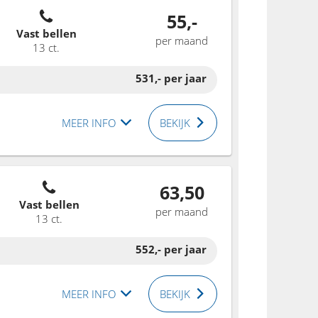
55,-
Vast bellen
per maand
13 ct.
531,-
per jaar
MEER INFO
BEKIJK
63,50
Vast bellen
per maand
13 ct.
552,-
per jaar
MEER INFO
BEKIJK