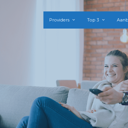
Providers
Top 3
Aanb