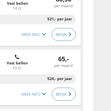
Vast bellen
per maand
14 ct.
521,-
per jaar
MEER INFO
BEKIJK
65,-
Vast bellen
per maand
10 ct.
524,-
per jaar
MEER INFO
BEKIJK