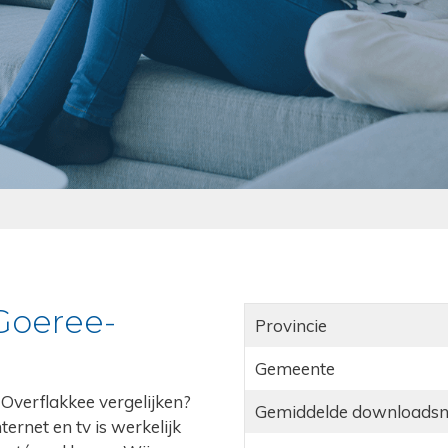
 Goeree-
Provincie
Gemeente
e-Overflakkee vergelijken?
Gemiddelde downloadsn
ernet en tv is werkelijk