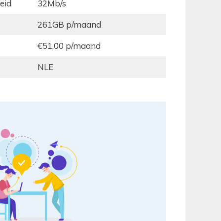
eid
32Mb/s
261GB p/maand
€51,00 p/maand
NLE