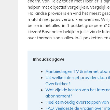
enorm. Van Tele2 tot en met Fiber, er is bij
helpen met objectief vergelijken. Vergelij
Hollandse providers en vind het meest gesc
matcht met jouw verbruik en wensen. Wil jij 
bellen in het alles-in-1 pakket groeperen? 
kiezen! Bovendien bekijken jullie via de Int
over thema’s zoals alles-in-1 pakketten en 
Inhoudsopgave
Aanbiedingen TV & internet abon
Uit welke internet providers kan i
Overflakkee?
Wat zijn de kosten van het internet
abonnement?
Heel eenvoudig overstappen van 
FAQ: veelgestelde vragen over inte