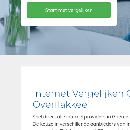
Internet Vergelijken
Overflakkee
Snel direct alle internetproviders in Goere
De keuze in verschillende aanbieders van int