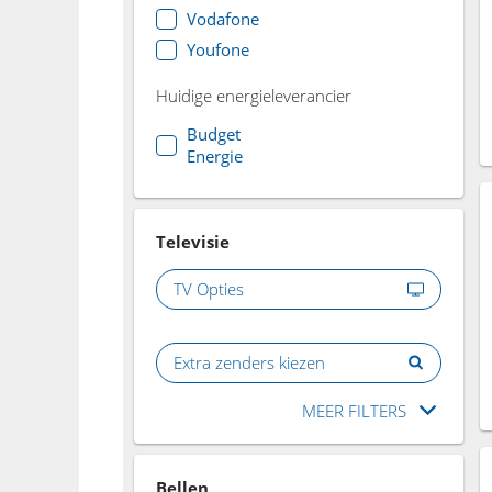
Vodafone
Youfone
Huidige energieleverancier
Budget
Energie
Televisie
TV Opties
Extra zenders kiezen
MEER FILTERS
Bellen