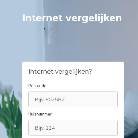
Spring
naar
Internet vergelijken
inhoud
Internet vergelijken?
Postcode
Huisnummer