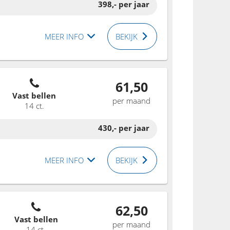
398,-
per jaar
MEER INFO
BEKIJK
61,50
Vast bellen
per maand
14 ct.
430,-
per jaar
MEER INFO
BEKIJK
62,50
Vast bellen
per maand
14 ct.