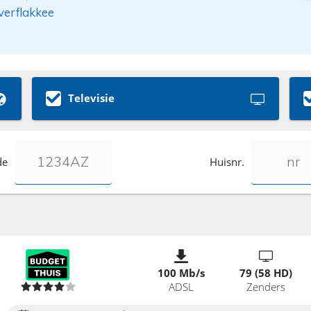
verflakkee
Televisie
de
Huisnr.
100 Mb/s
79 (58 HD)
ADSL
Zenders