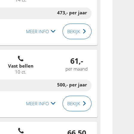
473,-
per jaar
MEER INFO
BEKIJK
61,-
Vast bellen
per maand
10 ct.
500,-
per jaar
MEER INFO
BEKIJK
66,50