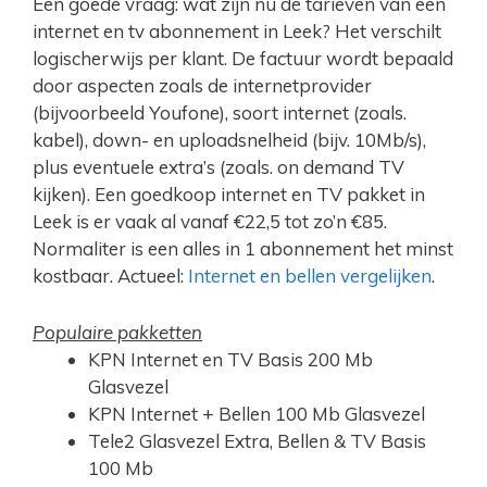
Een goede vraag: wat zijn nu de tarieven van een
internet en tv abonnement in Leek? Het verschilt
logischerwijs per klant. De factuur wordt bepaald
door aspecten zoals de internetprovider
(bijvoorbeeld Youfone), soort internet (zoals.
kabel), down- en uploadsnelheid (bijv. 10Mb/s),
plus eventuele extra’s (zoals. on demand TV
kijken). Een goedkoop internet en TV pakket in
Leek is er vaak al vanaf €22,5 tot zo’n €85.
Normaliter is een alles in 1 abonnement het minst
kostbaar. Actueel:
Internet en bellen vergelijken
.
Populaire pakketten
KPN Internet en TV Basis 200 Mb
Glasvezel
KPN Internet + Bellen 100 Mb Glasvezel
Tele2 Glasvezel Extra, Bellen & TV Basis
100 Mb