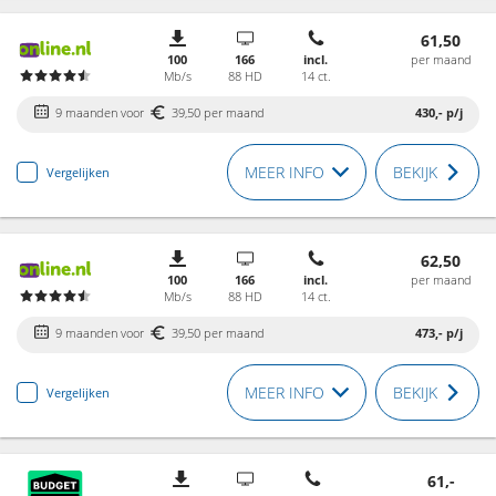
61,50
100
166
incl.
per maand
Mb/s
88 HD
14 ct.
9 maanden voor
39,50 per maand
430,-
p/j
MEER INFO
BEKIJK
Vergelijken
62,50
100
166
incl.
per maand
Mb/s
88 HD
14 ct.
9 maanden voor
39,50 per maand
473,-
p/j
MEER INFO
BEKIJK
Vergelijken
61,-