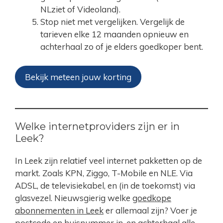
NLziet of Videoland).
Stop niet met vergelijken. Vergelijk de
tarieven elke 12 maanden opnieuw en
achterhaal zo of je elders goedkoper bent.
Bekijk meteen jouw korting
Welke internetproviders zijn er in
Leek?
In Leek zijn relatief veel internet pakketten op de
markt. Zoals KPN, Ziggo, T-Mobile en NLE. Via
ADSL, de televisiekabel, en (in de toekomst) via
glasvezel. Nieuwsgierig welke
goedkope
abonnementen in Leek
er allemaal zijn? Voer je
postcode en huisnummer in, en achterhaal alle