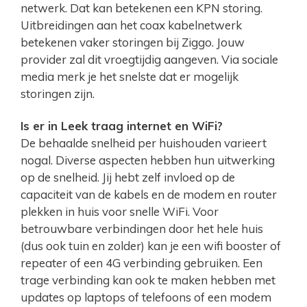
netwerk. Dat kan betekenen een KPN storing.
Uitbreidingen aan het coax kabelnetwerk
betekenen vaker storingen bij Ziggo. Jouw
provider zal dit vroegtijdig aangeven. Via sociale
media merk je het snelste dat er mogelijk
storingen zijn.
Is er in Leek traag internet en WiFi?
De behaalde snelheid per huishouden varieert
nogal. Diverse aspecten hebben hun uitwerking
op de snelheid. Jij hebt zelf invloed op de
capaciteit van de kabels en de modem en router
plekken in huis voor snelle WiFi. Voor
betrouwbare verbindingen door het hele huis
(dus ook tuin en zolder) kan je een wifi booster of
repeater of een 4G verbinding gebruiken. Een
trage verbinding kan ook te maken hebben met
updates op laptops of telefoons of een modem