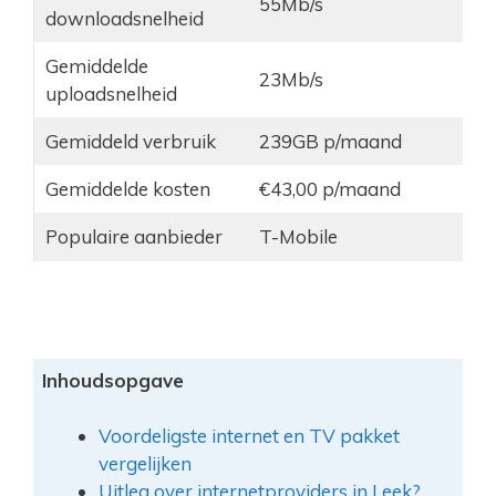
55Mb/s
downloadsnelheid
Gemiddelde
23Mb/s
uploadsnelheid
Gemiddeld verbruik
239GB p/maand
Gemiddelde kosten
€43,00 p/maand
Populaire aanbieder
T-Mobile
Inhoudsopgave
Voordeligste internet en TV pakket
vergelijken
Uitleg over internetproviders in Leek?