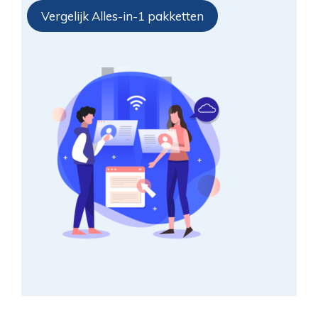
Vergelijk Alles-in-1 pakketten