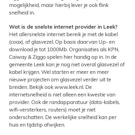
mogelijkheid, maar hierbij lever je ook flink
snelheid in.
Wat is de snelste internet provider in Leek?
Het allersnelste internet bereik je met de kabel
(coax), of glasvezel. Op basis daarvan Up- en
download je tot 1000Mb. Organisaties als KPN,
Caiway & Ziggo spelen hier handig op in. In de
gemeente Leek kan je nog niet overal glasvezel of
kabel krijgen. Wel starten er meer en meer
nieuwe projecten om glasvezel verder uit te
breiden. Bekijk ook www.leek.nl. De
internetsnelheid is niet alleen een kwestie van
provider. Ook de randapparatuur (data-kabels,
wifi-versterkers, routers) moet je niet
onderschatten. De werkelijke snelheid kan per
huis en tijdstip afwijken.