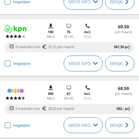
MEER INFO
BEKIJK
Vergelijken
60,50
100
76
incl.
per maand
Mb/s
55 HD
15 ct.
6 maanden voor
32,25 per maand
581,50
p/j
MEER INFO
BEKIJK
Vergelijken
68,50
400
67
incl.
per maand
Mb/s
58 HD
13 ct.
6 maanden voor
28,50 per maand
582,-
p/j
MEER INFO
BEKIJK
Vergelijken