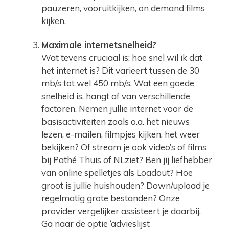
pauzeren, vooruitkijken, on demand films
kijken.
Maximale internetsnelheid?
Wat tevens cruciaal is: hoe snel wil ik dat
het internet is? Dit varieert tussen de 30
mb/s tot wel 450 mb/s. Wat een goede
snelheid is, hangt af van verschillende
factoren. Nemen jullie internet voor de
basisactiviteiten zoals o.a. het nieuws
lezen, e-mailen, filmpjes kijken, het weer
bekijken? Of stream je ook video’s of films
bij Pathé Thuis of NLziet? Ben jij liefhebber
van online spelletjes als Loadout? Hoe
groot is jullie huishouden? Down/upload je
regelmatig grote bestanden? Onze
provider vergelijker assisteert je daarbij.
Ga naar de optie ‘advieslijst