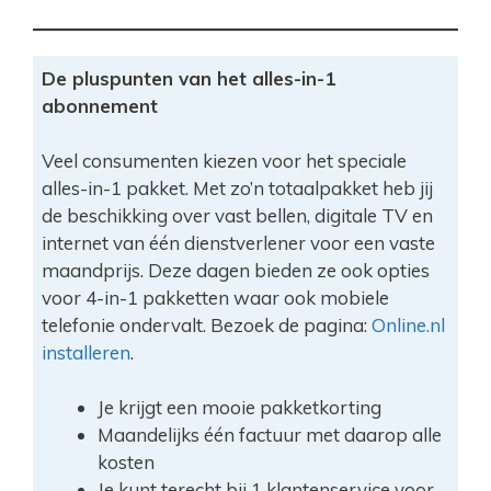
De pluspunten van het alles-in-1
abonnement
Veel consumenten kiezen voor het speciale
alles-in-1 pakket. Met zo’n totaalpakket heb jij
de beschikking over vast bellen, digitale TV en
internet van één dienstverlener voor een vaste
maandprijs. Deze dagen bieden ze ook opties
voor 4-in-1 pakketten waar ook mobiele
telefonie ondervalt. Bezoek de pagina:
Online.nl
installeren
.
Je krijgt een mooie pakketkorting
Maandelijks één factuur met daarop alle
kosten
Je kunt terecht bij 1 klantenservice voor