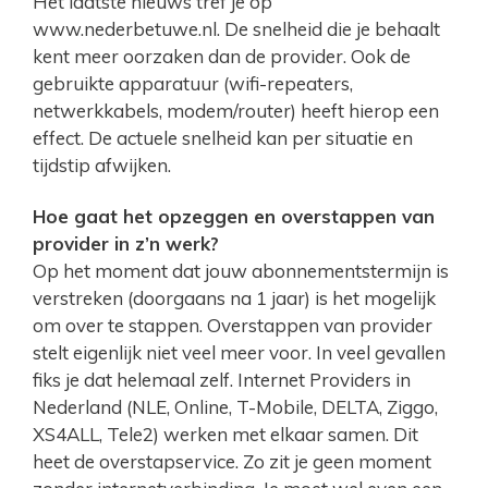
Het laatste nieuws tref je op
www.nederbetuwe.nl. De snelheid die je behaalt
kent meer oorzaken dan de provider. Ook de
gebruikte apparatuur (wifi-repeaters,
netwerkkabels, modem/router) heeft hierop een
effect. De actuele snelheid kan per situatie en
tijdstip afwijken.
Hoe gaat het opzeggen en overstappen van
provider in z’n werk?
Op het moment dat jouw abonnementstermijn is
verstreken (doorgaans na 1 jaar) is het mogelijk
om over te stappen. Overstappen van provider
stelt eigenlijk niet veel meer voor. In veel gevallen
fiks je dat helemaal zelf. Internet Providers in
Nederland (NLE, Online, T-Mobile, DELTA, Ziggo,
XS4ALL, Tele2) werken met elkaar samen. Dit
heet de overstapservice. Zo zit je geen moment