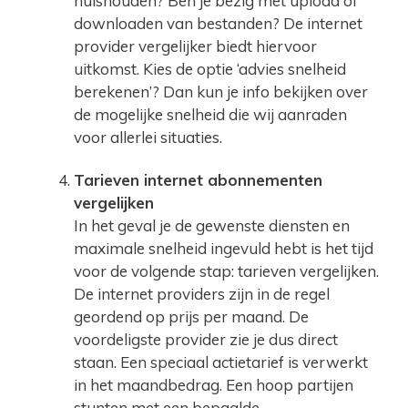
huishouden? Ben je bezig met upload of
downloaden van bestanden? De internet
provider vergelijker biedt hiervoor
uitkomst. Kies de optie ‘advies snelheid
berekenen’? Dan kun je info bekijken over
de mogelijke snelheid die wij aanraden
voor allerlei situaties.
Tarieven internet abonnementen
vergelijken
In het geval je de gewenste diensten en
maximale snelheid ingevuld hebt is het tijd
voor de volgende stap: tarieven vergelijken.
De internet providers zijn in de regel
geordend op prijs per maand. De
voordeligste provider zie je dus direct
staan. Een speciaal actietarief is verwerkt
in het maandbedrag. Een hoop partijen
stunten met een bepaalde