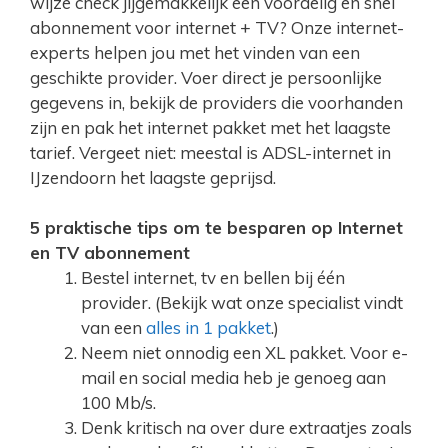
wijze check jijgemakkelijk een voordelig en snel
abonnement voor internet + TV? Onze internet-
experts helpen jou met het vinden van een
geschikte provider. Voer direct je persoonlijke
gegevens in, bekijk de providers die voorhanden
zijn en pak het internet pakket met het laagste
tarief. Vergeet niet: meestal is ADSL-internet in
IJzendoorn het laagste geprijsd.
5 praktische tips om te besparen op Internet
en TV abonnement
Bestel internet, tv en bellen bij één
provider. (Bekijk wat onze specialist vindt
van een
alles in 1 pakket
.)
Neem niet onnodig een XL pakket. Voor e-
mail en social media heb je genoeg aan
100 Mb/s.
Denk kritisch na over dure extraatjes zoals