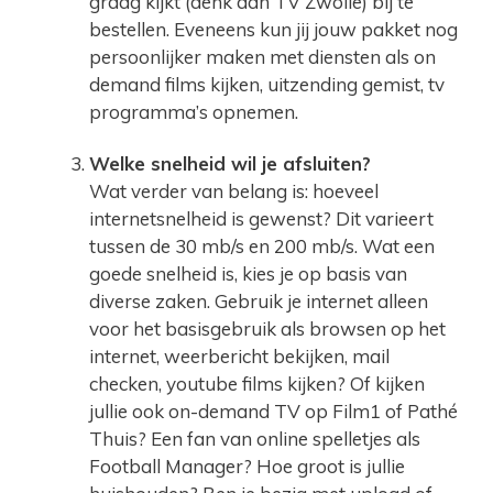
graag kijkt (denk aan TV Zwolle) bij te
bestellen. Eveneens kun jij jouw pakket nog
persoonlijker maken met diensten als on
demand films kijken, uitzending gemist, tv
programma’s opnemen.
Welke snelheid wil je afsluiten?
Wat verder van belang is: hoeveel
internetsnelheid is gewenst? Dit varieert
tussen de 30 mb/s en 200 mb/s. Wat een
goede snelheid is, kies je op basis van
diverse zaken. Gebruik je internet alleen
voor het basisgebruik als browsen op het
internet, weerbericht bekijken, mail
checken, youtube films kijken? Of kijken
jullie ook on-demand TV op Film1 of Pathé
Thuis? Een fan van online spelletjes als
Football Manager? Hoe groot is jullie