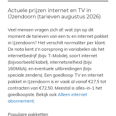
Actuele prijzen internet en TV in
IJzendoorn (tarieven augustus 2026)
Veel mensen vragen zich af: wat zijn op dit
moment de tarieven van een tv en internet pakket
in IJzendoorn? Het verschilt normaliter per klant.
De nota kent z’n oorsprong in variabelen als het
internetbedrijf (bijv. T-Mobile), soort internet
(bijvoorbeeld kabel), internetsnelheid (bijv.
160Mb/s), en eventuele uitbreidingen (bijv.
speciale zenders). Een goedkoop TV en internet
pakket in IJzendoorn is er vaak al vanaf €27,5 tot
contracten van €72,50. Meestal is alles-in-1 het
goedkoopste. Bekijk ook
Alleen internet
abonnement
.
Populaire pakketten