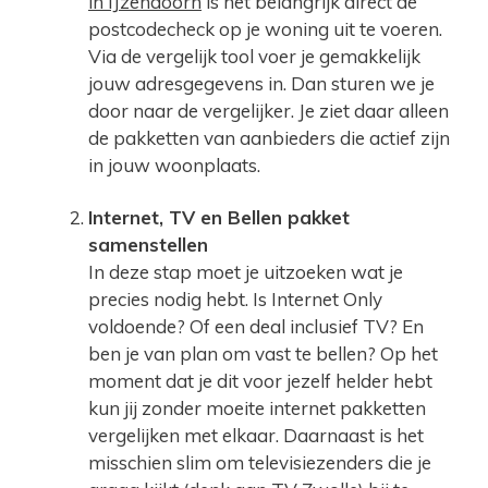
in IJzendoorn
is het belangrijk direct de
postcodecheck op je woning uit te voeren.
Via de vergelijk tool voer je gemakkelijk
jouw adresgegevens in. Dan sturen we je
door naar de vergelijker. Je ziet daar alleen
de pakketten van aanbieders die actief zijn
in jouw woonplaats.
Internet, TV en Bellen pakket
samenstellen
In deze stap moet je uitzoeken wat je
precies nodig hebt. Is Internet Only
voldoende? Of een deal inclusief TV? En
ben je van plan om vast te bellen? Op het
moment dat je dit voor jezelf helder hebt
kun jij zonder moeite internet pakketten
vergelijken met elkaar. Daarnaast is het
misschien slim om televisiezenders die je