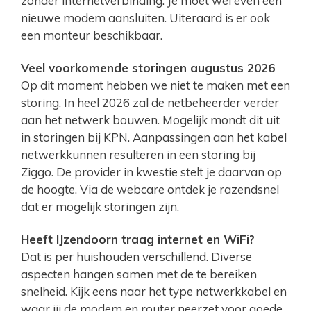
zonder internetverbinding. Je moet wel even een
nieuwe modem aansluiten. Uiteraard is er ook
een monteur beschikbaar.
Veel voorkomende storingen augustus 2026
Op dit moment hebben we niet te maken met een
storing. In heel 2026 zal de netbeheerder verder
aan het netwerk bouwen. Mogelijk mondt dit uit
in storingen bij KPN. Aanpassingen aan het kabel
netwerkkunnen resulteren in een storing bij
Ziggo. De provider in kwestie stelt je daarvan op
de hoogte. Via de webcare ontdek je razendsnel
dat er mogelijk storingen zijn.
Heeft IJzendoorn traag internet en WiFi?
Dat is per huishouden verschillend. Diverse
aspecten hangen samen met de te bereiken
snelheid. Kijk eens naar het type netwerkkabel en
waar jij de modem en router neerzet voor goede