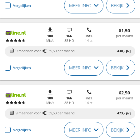
MEER INFO
BEKIJK
Vergelijken
61,50
100
166
incl.
per maand
Mb/s
88 HD
14 ct.
9 maanden voor
39,50 per maand
430,-
p/j
MEER INFO
BEKIJK
Vergelijken
62,50
100
166
incl.
per maand
Mb/s
88 HD
14 ct.
9 maanden voor
39,50 per maand
473,-
p/j
MEER INFO
BEKIJK
Vergelijken