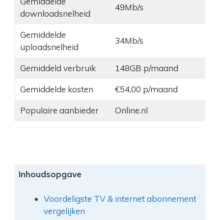
Gemiddelde
49Mb/s
downloadsnelheid
Gemiddelde
34Mb/s
uploadsnelheid
Gemiddeld verbruik
148GB p/maand
Gemiddelde kosten
€54,00 p/maand
Populaire aanbieder
Online.nl
Inhoudsopgave
Voordeligste TV & internet abonnement
vergelijken