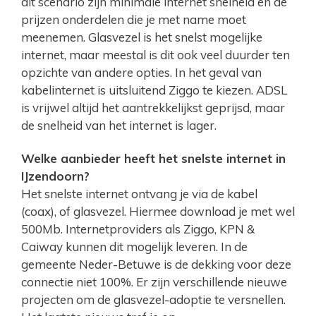
dit scenario zijn minimale internet snelheid en de
prijzen onderdelen die je met name moet
meenemen. Glasvezel is het snelst mogelijke
internet, maar meestal is dit ook veel duurder ten
opzichte van andere opties. In het geval van
kabelinternet is uitsluitend Ziggo te kiezen. ADSL
is vrijwel altijd het aantrekkelijkst geprijsd, maar
de snelheid van het internet is lager.
Welke aanbieder heeft het snelste internet in
IJzendoorn?
Het snelste internet ontvang je via de kabel
(coax), of glasvezel. Hiermee download je met wel
500Mb. Internetproviders als Ziggo, KPN &
Caiway kunnen dit mogelijk leveren. In de
gemeente Neder-Betuwe is de dekking voor deze
connectie niet 100%. Er zijn verschillende nieuwe
projecten om de glasvezel-adoptie te versnellen.