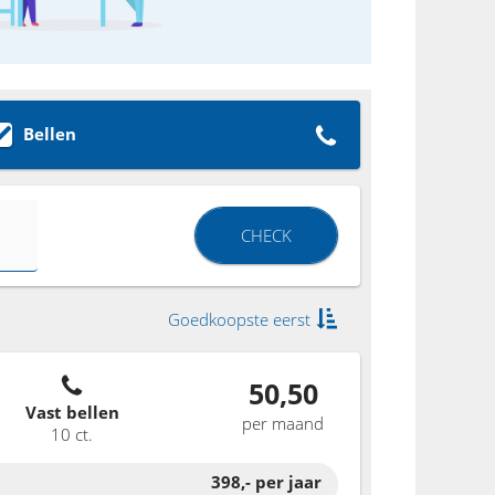
Bellen
CHECK
Goedkoopste eerst
50,50
Vast bellen
per maand
10 ct.
398,-
per jaar