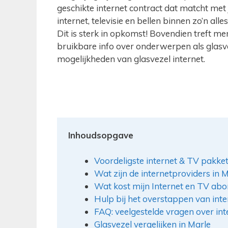
geschikte internet contract dat matcht met
internet, televisie en bellen binnen zo’n al
Dit is sterk in opkomst! Bovendien treft men
bruikbare info over onderwerpen als glasve
mogelijkheden van glasvezel internet.
Inhoudsopgave
Voordeligste internet & TV pakket
Wat zijn de internetproviders in 
Wat kost mijn Internet en TV a
Hulp bij het overstappen van int
FAQ: veelgestelde vragen over inte
Glasvezel vergelijken in Marle