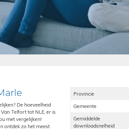
Marle
Provincie
gelijken? De hoeveelheid
Gemeente
Van Telfort tot NLE, er is
Gemiddelde
jou met vergelijken!
downloadsnelheid
 en ontdek zo het meest