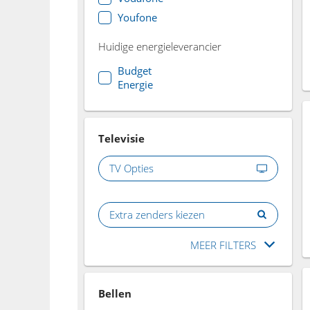
Youfone
Huidige energieleverancier
Budget
Energie
Televisie
TV Opties
Extra zenders kiezen
MEER FILTERS
Bellen