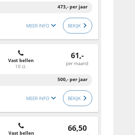
473,-
per jaar
MEER INFO
BEKIJK
61,-
Vast bellen
per maand
10 ct.
500,-
per jaar
MEER INFO
BEKIJK
66,50
Vast bellen