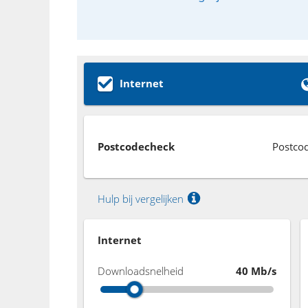
Internet
Postcodecheck
Postco
Hulp bij vergelijken
Internet
Downloadsnelheid
40 Mb/s