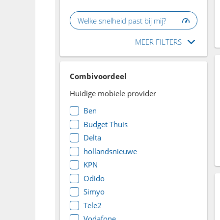
Welke snelheid past bij mij?
MEER FILTERS
Combivoordeel
Huidige mobiele provider
Ben
Budget Thuis
Delta
hollandsnieuwe
KPN
Odido
Simyo
Tele2
Vodafone