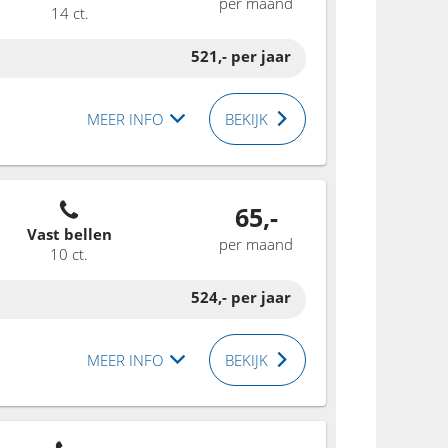
per maand
14 ct.
521,-
per jaar
MEER INFO
BEKIJK
65,-
Vast bellen
per maand
10 ct.
524,-
per jaar
MEER INFO
BEKIJK