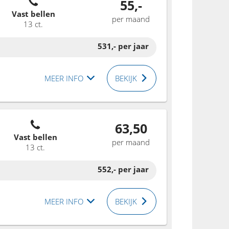
55,-
Vast bellen
per maand
13 ct.
531,-
per jaar
MEER INFO
BEKIJK
63,50
Vast bellen
per maand
13 ct.
552,-
per jaar
MEER INFO
BEKIJK