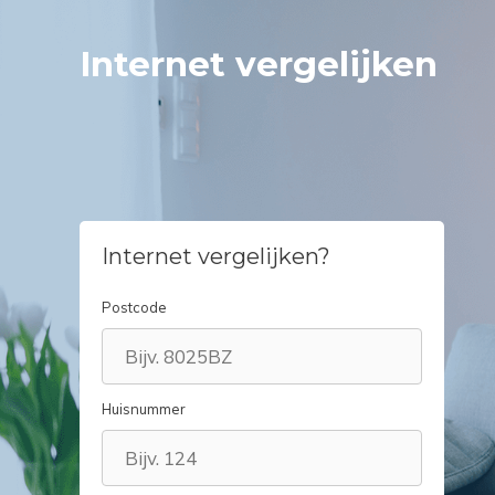
Spring
naar
Internet vergelijken
inhoud
Internet vergelijken?
Postcode
Huisnummer