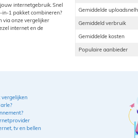
 jouw internetgebruik. Snel
Gemiddelde uploadsnelh
les-in-1 pakket combineren?
 via onze vergelijker
Gemiddeld verbruik
zel internet en de
Gemiddelde kosten
Populaire aanbieder
 vergelijken
Marle?
bonnement?
ernetprovider
rnet, tv en bellen