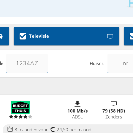
Televisie
de
Huisnr.
100 Mb/s
79 (58 HD)
ADSL
Zenders
8 maanden voor
24,50 per maand