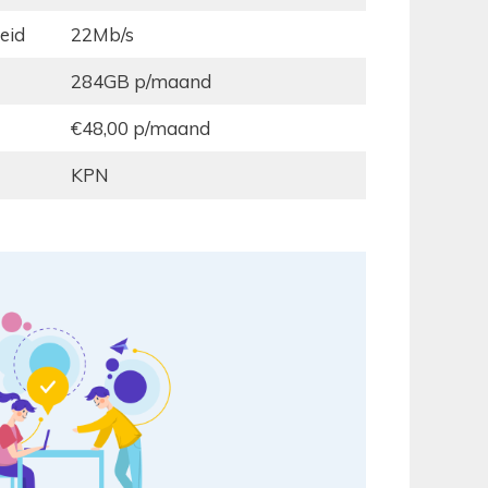
eid
22Mb/s
284GB p/maand
€48,00 p/maand
KPN