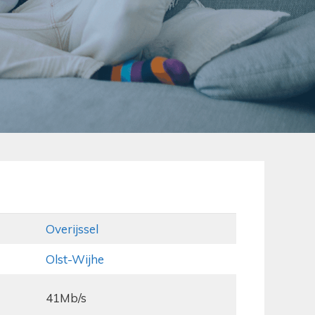
Overijssel
Olst-Wijhe
41Mb/s