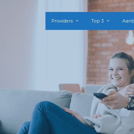
Providers
Top 3
Aanb