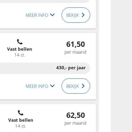
MEER INFO
BEKIJK
61,50
Vast bellen
per maand
14 ct.
430,-
per jaar
MEER INFO
BEKIJK
62,50
Vast bellen
per maand
14 ct.