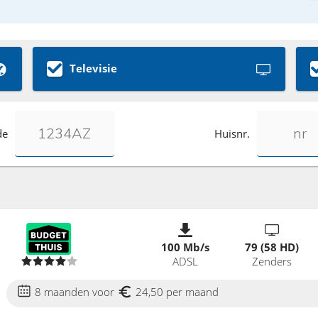
Televisie
de
Huisnr.
100 Mb/s
79 (58 HD)
ADSL
Zenders
8 maanden voor
24,50 per maand