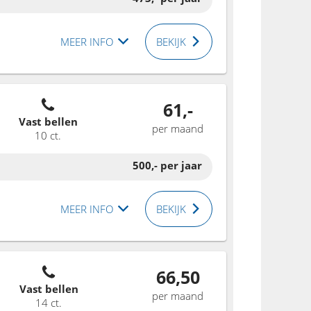
MEER INFO
BEKIJK
61,-
Vast bellen
per maand
10 ct.
500,-
per jaar
MEER INFO
BEKIJK
66,50
Vast bellen
per maand
14 ct.