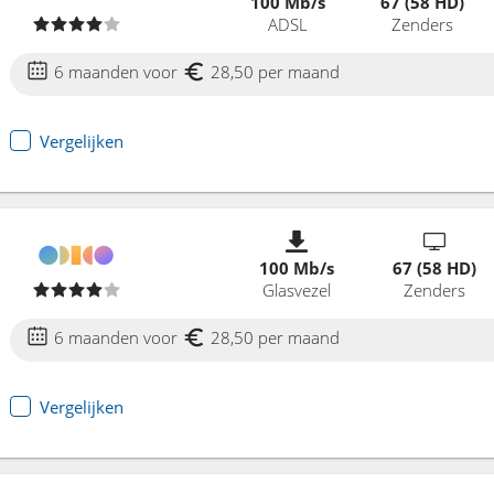
100 Mb/s
67 (58 HD)
ADSL
Zenders
6 maanden voor
28,50 per maand
Vergelijken
100 Mb/s
67 (58 HD)
Glasvezel
Zenders
6 maanden voor
28,50 per maand
Vergelijken