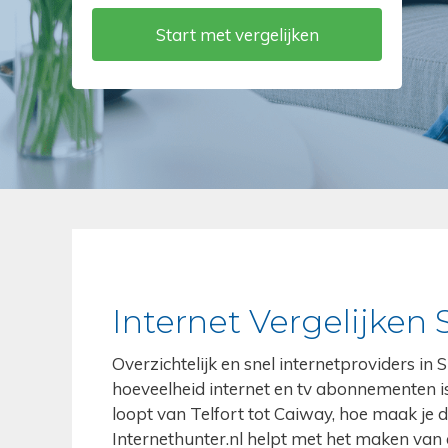
Internet Vergelijken S
Overzichtelijk en snel internetproviders in S
hoeveelheid internet en tv abonnementen is
loopt van Telfort tot Caiway, hoe maak je d
Internethunter.nl helpt met het maken van e