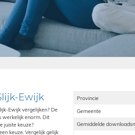
lijk-Ewijk
Provincie
lijk-Ewijk vergelijken? De
Gemeente
 werkelijk enorm. Dit
Gemiddelde downloadsn
e juiste keuze?
en keuze. Vergelijk gelijk