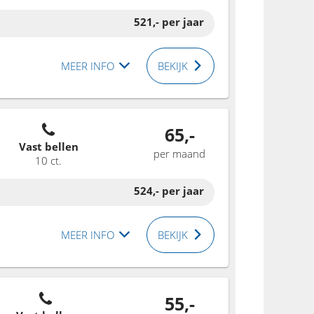
521,-
per jaar
MEER INFO
BEKIJK
65,-
Vast bellen
per maand
10 ct.
524,-
per jaar
MEER INFO
BEKIJK
55,-