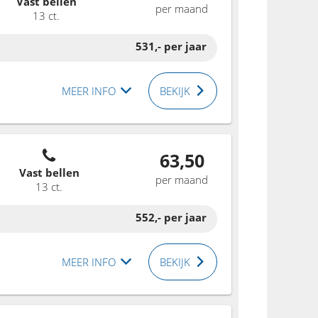
Vast bellen
per maand
13 ct.
531,-
per jaar
MEER INFO
BEKIJK
63,50
Vast bellen
per maand
13 ct.
552,-
per jaar
MEER INFO
BEKIJK