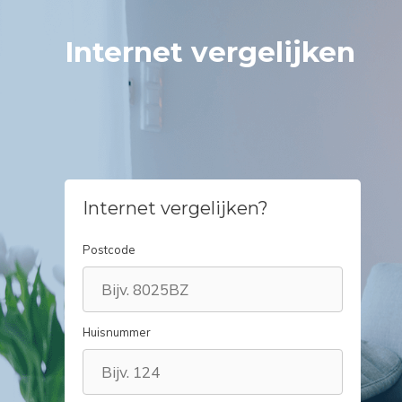
Spring
naar
Internet vergelijken
inhoud
Internet vergelijken?
Postcode
Huisnummer