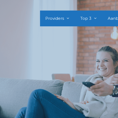
Providers
Top 3
Aanb