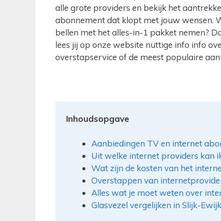
alle grote providers en bekijk het aantrekkel
abonnement dat klopt met jouw wensen. Wil j
bellen met het alles-in-1 pakket nemen? Dat
lees jij op onze website nuttige info info o
overstapservice of de meest populaire aan
Inhoudsopgave
Aanbiedingen TV en internet abo
Uit welke internet providers kan ik
Wat zijn de kosten van het inte
Overstappen van internetprovid
Alles wat je moet weten over inter
Glasvezel vergelijken in Slijk-Ewij