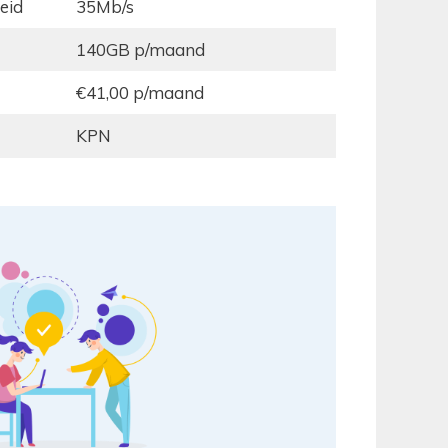
eid
35Mb/s
140GB p/maand
€41,00 p/maand
KPN