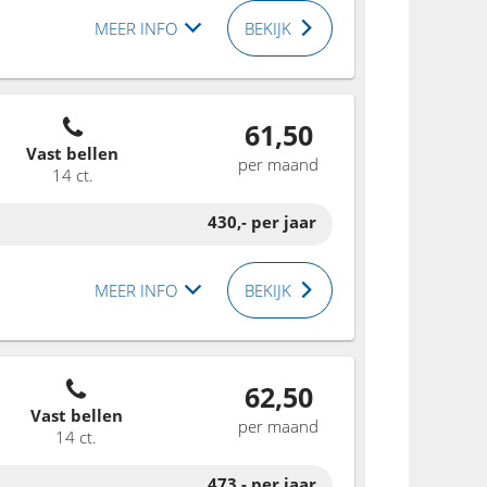
MEER INFO
BEKIJK
61,50
Vast bellen
per maand
14 ct.
430,-
per jaar
MEER INFO
BEKIJK
62,50
Vast bellen
per maand
14 ct.
473,-
per jaar