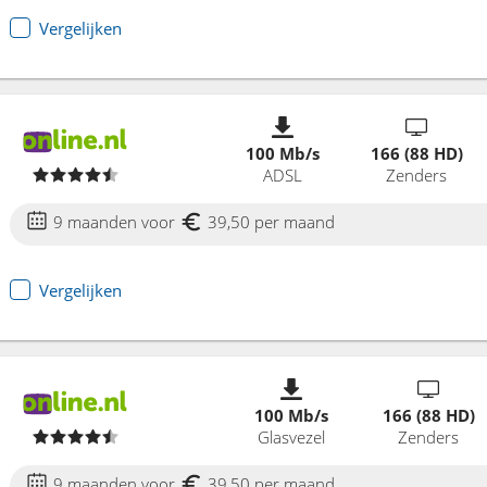
Vergelijken
100 Mb/s
166 (88 HD)
ADSL
Zenders
9 maanden voor
39,50 per maand
Vergelijken
100 Mb/s
166 (88 HD)
Glasvezel
Zenders
9 maanden voor
39,50 per maand