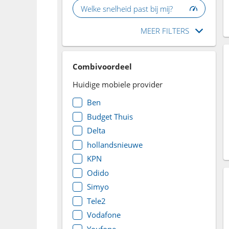
Welke snelheid past bij mij?
MEER FILTERS
Combivoordeel
Huidige mobiele provider
Ben
Budget Thuis
Delta
hollandsnieuwe
KPN
Odido
Simyo
Tele2
Vodafone
Youfone