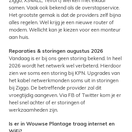
Ziggo, XS4ALL, Telfort) werken met elkaar
samen. Vaak ook bekend als de overstapservice.
Het grootste gemak is dat de providers zelf bijna
alles regelen. Wel krijg je een nieuwe router of
modem. Wellicht kan je kiezen voor een monteur
aan huis.
Reparaties & storingen augustus 2026
Vandaag is er bij ons geen storing bekend. In heel
2026 wordt het netwerk wel verbeterd. Hierdoor
zien we soms een storing bij KPN. Upgrades van
het kabel netwerkmonden soms uit in storingen
bij Ziggo. De betreffende provider zal dit
vroegtijdig aangeven. Via FB of Twitter kom je er
heel snel achter of er storingen of
werkzaamheden zijn.
Is er in Wouwse Plantage traag internet en
WiFi?