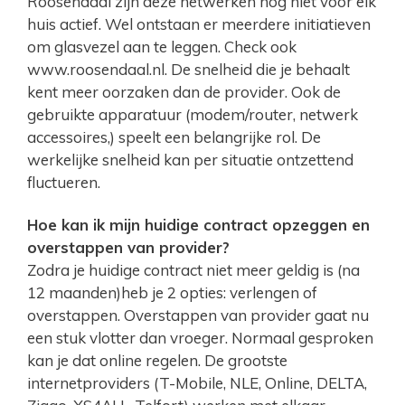
Roosendaal zijn deze netwerken nog niet voor elk
huis actief. Wel ontstaan er meerdere initiatieven
om glasvezel aan te leggen. Check ook
www.roosendaal.nl. De snelheid die je behaalt
kent meer oorzaken dan de provider. Ook de
gebruikte apparatuur (modem/router, netwerk
accessoires,) speelt een belangrijke rol. De
werkelijke snelheid kan per situatie ontzettend
fluctueren.
Hoe kan ik mijn huidige contract opzeggen en
overstappen van provider?
Zodra je huidige contract niet meer geldig is (na
12 maanden)heb je 2 opties: verlengen of
overstappen. Overstappen van provider gaat nu
een stuk vlotter dan vroeger. Normaal gesproken
kan je dat online regelen. De grootste
internetproviders (T-Mobile, NLE, Online, DELTA,