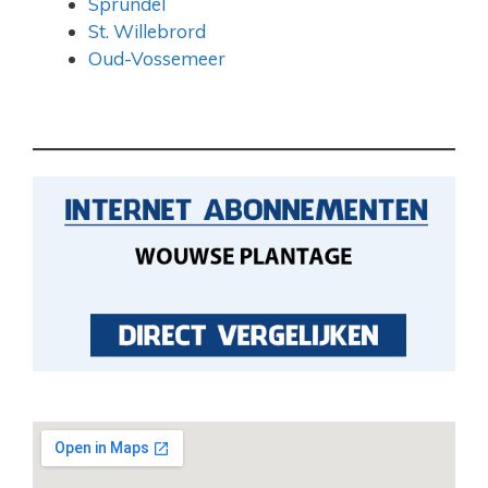
Sprundel
St. Willebrord
Oud-Vossemeer