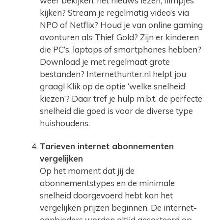
weer bekijken, het nieuws lezen, filmpjes
kijken? Stream je regelmatig video’s via
NPO of Netflix? Houd je van online gaming
avonturen als Thief Gold? Zijn er kinderen
die PC’s, laptops of smartphones hebben?
Download je met regelmaat grote
bestanden? Internethunter.nl helpt jou
graag! Klik op de optie ‘welke snelheid
kiezen’? Daar tref je hulp m.b.t. de perfecte
snelheid die goed is voor de diverse type
huishoudens.
Tarieven internet abonnementen
vergelijken
Op het moment dat jij de
abonnementstypes en de minimale
snelheid doorgevoerd hebt kan het
vergelijken prijzen beginnen. De internet-
aanbieders worden altijd gesorteerd op