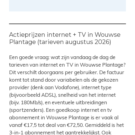
Actieprijzen internet + TV in Wouwse
Plantage (tarieven augustus 2026)
Een goede vraag: wat zijn vandaag de dag de
tarieven van internet en TV in Wouwse Plantage?
Dit verschilt doorgaans per gebruiker. De factuur
komt tot stand door variabelen als de gekozen
provider (denk aan Vodafone), internet type
(bijvoorbeeld ADSL), snelheid van het internet
(bijv. 180Mb/s), en eventuele uitbreidingen
(sportzenders). Een goedkoop internet en tv
abonnement in Wouwse Plantage is er vaak al
vanaf €17,5 tot deal van €72,50. Gemiddeld is het
3-in-1 abonnement het aantrekkelijkst. Ook