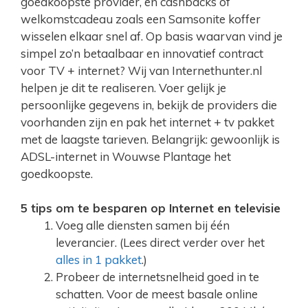
goedkoopste provider, en cashbacks of
welkomstcadeau zoals een Samsonite koffer
wisselen elkaar snel af. Op basis waarvan vind je
simpel zo’n betaalbaar en innovatief contract
voor TV + internet? Wij van Internethunter.nl
helpen je dit te realiseren. Voer gelijk je
persoonlijke gegevens in, bekijk de providers die
voorhanden zijn en pak het internet + tv pakket
met de laagste tarieven. Belangrijk: gewoonlijk is
ADSL-internet in Wouwse Plantage het
goedkoopste.
5 tips om te besparen op Internet en televisie
Voeg alle diensten samen bij één
leverancier. (Lees direct verder over het
alles in 1 pakket
.)
Probeer de internetsnelheid goed in te
schatten. Voor de meest basale online