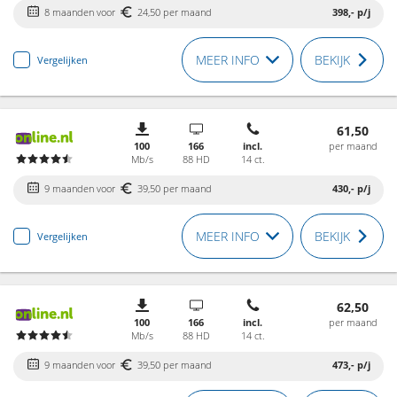
8 maanden voor
24,50 per maand
398,-
p/j
MEER INFO
BEKIJK
Vergelijken
61,50
100
166
incl.
per maand
Mb/s
88 HD
14 ct.
9 maanden voor
39,50 per maand
430,-
p/j
MEER INFO
BEKIJK
Vergelijken
62,50
100
166
incl.
per maand
Mb/s
88 HD
14 ct.
9 maanden voor
39,50 per maand
473,-
p/j