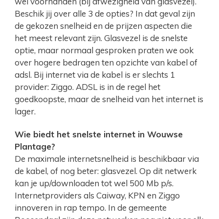
wel voorhanden (bij afwezigheid van glasvezel).
Beschik jij over alle 3 de opties? In dat geval zijn
de gekozen snelheid en de prijzen aspecten die
het meest relevant zijn. Glasvezel is de snelste
optie, maar normaal gesproken praten we ook
over hogere bedragen ten opzichte van kabel of
adsl. Bij internet via de kabel is er slechts 1
provider: Ziggo. ADSL is in de regel het
goedkoopste, maar de snelheid van het internet is
lager.
Wie biedt het snelste internet in Wouwse
Plantage?
De maximale internetsnelheid is beschikbaar via
de kabel, of nog beter: glasvezel. Op dit netwerk
kan je up/downloaden tot wel 500 Mb p/s.
Internetproviders als Caiway, KPN en Ziggo
innoveren in rap tempo. In de gemeente