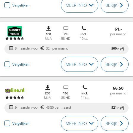
MEER INFO
BEKIJK
Vergelijken
61,-
100
79
incl.
per maand
Mb/s
58 HD
10 ct.
8 maanden voor
32,- per maand
500,-
p/j
MEER INFO
BEKIJK
Vergelijken
66,50
200
166
incl.
per maand
Mb/s
88 HD
14 ct.
9 maanden voor
43,50 per maand
521,-
p/j
MEER INFO
BEKIJK
Vergelijken