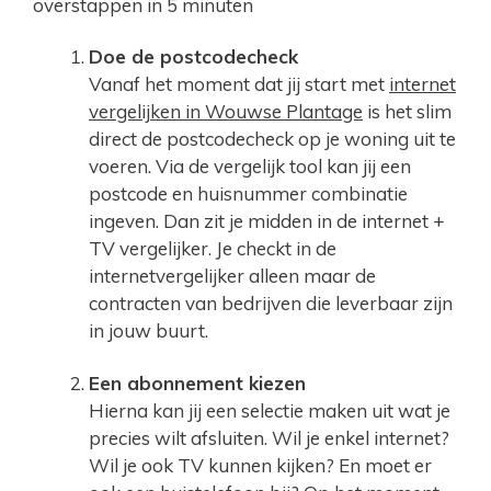
overstappen in 5 minuten
Doe de postcodecheck
Vanaf het moment dat jij start met
internet
vergelijken in Wouwse Plantage
is het slim
direct de postcodecheck op je woning uit te
voeren. Via de vergelijk tool kan jij een
postcode en huisnummer combinatie
ingeven. Dan zit je midden in de internet +
TV vergelijker. Je checkt in de
internetvergelijker alleen maar de
contracten van bedrijven die leverbaar zijn
in jouw buurt.
Een abonnement kiezen
Hierna kan jij een selectie maken uit wat je
precies wilt afsluiten. Wil je enkel internet?
Wil je ook TV kunnen kijken? En moet er