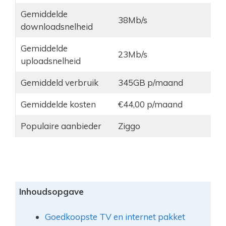
Gemiddelde
38Mb/s
downloadsnelheid
Gemiddelde
23Mb/s
uploadsnelheid
Gemiddeld verbruik
345GB p/maand
Gemiddelde kosten
€44,00 p/maand
Populaire aanbieder
Ziggo
Inhoudsopgave
Goedkoopste TV en internet pakket