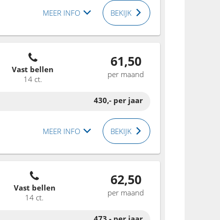
MEER INFO
BEKIJK
61,50
Vast bellen
per maand
14 ct.
430,-
per jaar
MEER INFO
BEKIJK
62,50
Vast bellen
per maand
14 ct.
473,-
per jaar