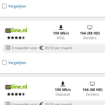
Vergelijken
100 Mb/s
166 (88 HD)
ADSL
Zenders
9 maanden voor
39,50 per maand
Vergelijken
100 Mb/s
166 (88 HD)
Glasvezel
Zenders
9 maanden voor
39,50 per maand