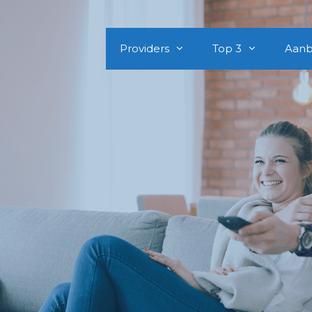
Providers
Top 3
Aanb