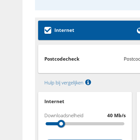
Internet
Postcodecheck
Postco
Hulp bij vergelijken
Internet
Downloadsnelheid
40 Mb/s