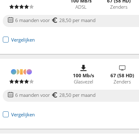
100 Mb/s
67 (58 HD)
ADSL
Zenders
6 maanden voor
28,50 per maand
Vergelijken
100 Mb/s
67 (58 HD)
Glasvezel
Zenders
6 maanden voor
28,50 per maand
Vergelijken