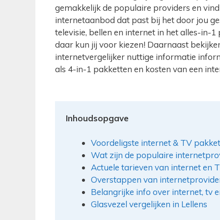
gemakkelijk de populaire providers en vin
internetaanbod dat past bij het door jou gesc
televisie, bellen en internet in het alles-i
daar kun jij voor kiezen! Daarnaast bekijken 
internetvergelijker nuttige informatie inf
als 4-in-1 pakketten en kosten van een int
Inhoudsopgave
Voordeligste internet & TV pakket
Wat zijn de populaire internetprov
Actuele tarieven van internet en 
Overstappen van internetprovid
Belangrijke info over internet, tv 
Glasvezel vergelijken in Lellens