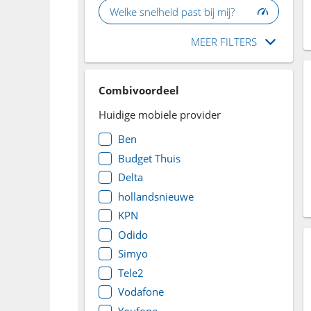
Welke snelheid past bij mij?
MEER FILTERS
Combivoordeel
Huidige mobiele provider
Ben
Budget Thuis
Delta
hollandsnieuwe
KPN
Odido
Simyo
Tele2
Vodafone
Youfone