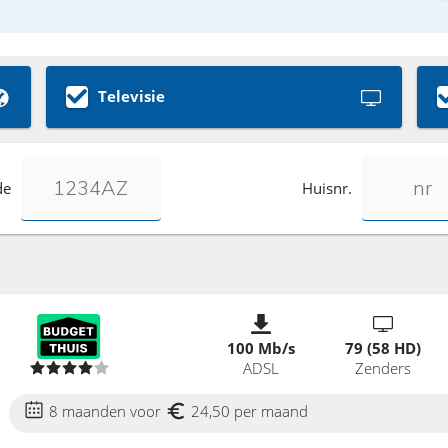
Televisie
de
Huisnr.
100 Mb/s
79 (58 HD)
ADSL
Zenders
8 maanden voor
24,50 per maand