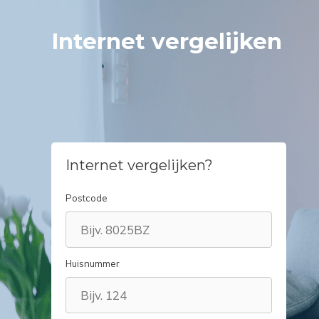
Spring
naar
Internet vergelijken
inhoud
Internet vergelijken?
Postcode
Huisnummer