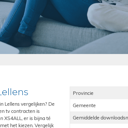
Lellens
Provincie
n Lellens vergelijken? De
Gemeente
en tv contracten is
Gemiddelde downloadsn
n XS4ALL, er is bijna té
 met het kiezen. Vergelijk