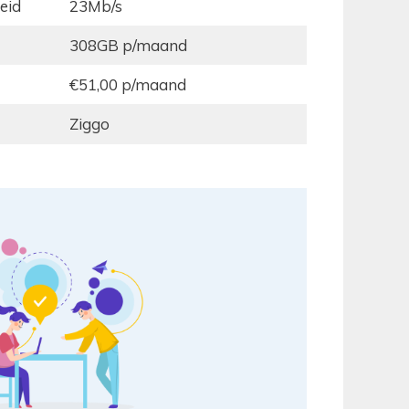
eid
23Mb/s
308GB p/maand
€51,00 p/maand
Ziggo