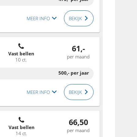
MEER INFO
BEKIJK
61,-
Vast bellen
per maand
10 ct.
500,-
per jaar
MEER INFO
BEKIJK
66,50
Vast bellen
per maand
14 ct.