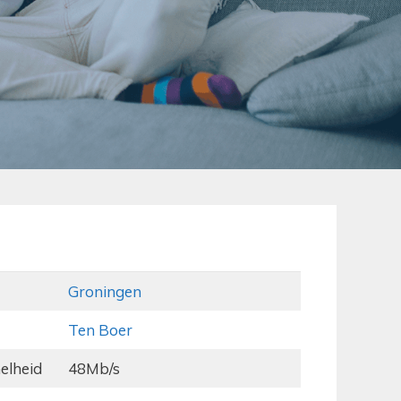
Groningen
Ten Boer
elheid
48Mb/s