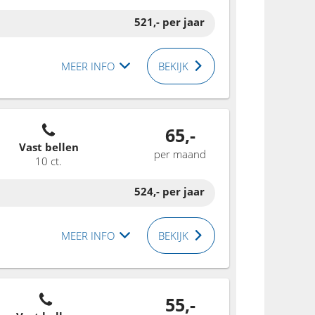
521,-
per jaar
MEER INFO
BEKIJK
65,-
Vast bellen
per maand
10 ct.
524,-
per jaar
MEER INFO
BEKIJK
55,-