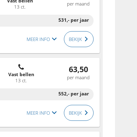
Vast bellen
per maand
13 ct.
531,-
per jaar
MEER INFO
BEKIJK
63,50
Vast bellen
per maand
13 ct.
552,-
per jaar
MEER INFO
BEKIJK