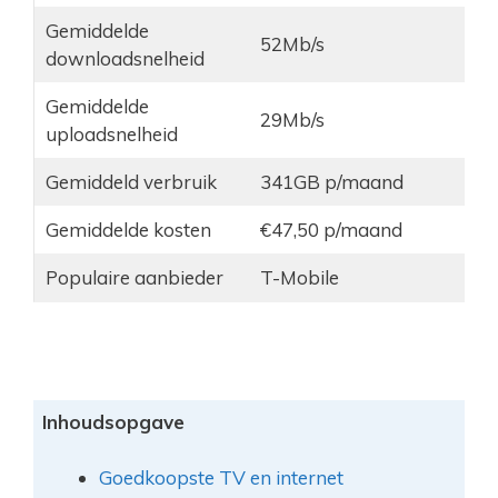
Gemiddelde
52Mb/s
downloadsnelheid
Gemiddelde
29Mb/s
uploadsnelheid
Gemiddeld verbruik
341GB p/maand
Gemiddelde kosten
€47,50 p/maand
Populaire aanbieder
T-Mobile
Inhoudsopgave
Goedkoopste TV en internet