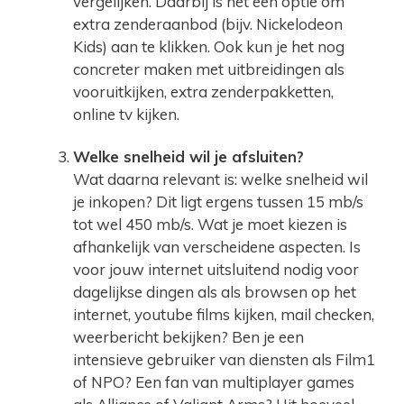
vergelijken. Daarbij is het een optie om
extra zenderaanbod (bijv. Nickelodeon
Kids) aan te klikken. Ook kun je het nog
concreter maken met uitbreidingen als
vooruitkijken, extra zenderpakketten,
online tv kijken.
Welke snelheid wil je afsluiten?
Wat daarna relevant is: welke snelheid wil
je inkopen? Dit ligt ergens tussen 15 mb/s
tot wel 450 mb/s. Wat je moet kiezen is
afhankelijk van verscheidene aspecten. Is
voor jouw internet uitsluitend nodig voor
dagelijkse dingen als als browsen op het
internet, youtube films kijken, mail checken,
weerbericht bekijken? Ben je een
intensieve gebruiker van diensten als Film1
of NPO? Een fan van multiplayer games