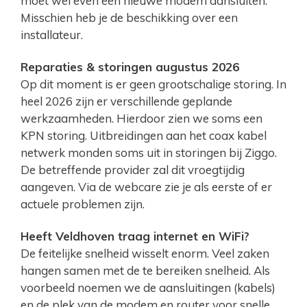
moet wel even een nieuwe modem aansluiten.
Misschien heb je de beschikking over een
installateur.
Reparaties & storingen augustus 2026
Op dit moment is er geen grootschalige storing. In
heel 2026 zijn er verschillende geplande
werkzaamheden. Hierdoor zien we soms een
KPN storing. Uitbreidingen aan het coax kabel
netwerk monden soms uit in storingen bij Ziggo.
De betreffende provider zal dit vroegtijdig
aangeven. Via de webcare zie je als eerste of er
actuele problemen zijn.
Heeft Veldhoven traag internet en WiFi?
De feitelijke snelheid wisselt enorm. Veel zaken
hangen samen met de te bereiken snelheid. Als
voorbeeld noemen we de aansluitingen (kabels)
en de plek van de modem en router voor snelle