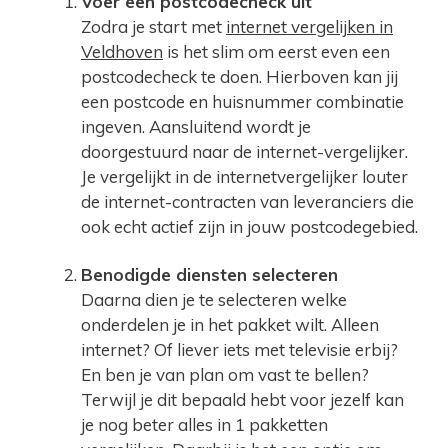
Voer een postcodecheck uit
Zodra je start met
internet vergelijken in
Veldhoven
is het slim om eerst even een
postcodecheck te doen. Hierboven kan jij
een postcode en huisnummer combinatie
ingeven. Aansluitend wordt je
doorgestuurd naar de internet-vergelijker.
Je vergelijkt in de internetvergelijker louter
de internet-contracten van leveranciers die
ook echt actief zijn in jouw postcodegebied.
Benodigde diensten selecteren
Daarna dien je te selecteren welke
onderdelen je in het pakket wilt. Alleen
internet? Of liever iets met televisie erbij?
En ben je van plan om vast te bellen?
Terwijl je dit bepaald hebt voor jezelf kan
je nog beter alles in 1 pakketten