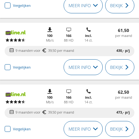
MEER INFO
BEKIJK
Vergelijken
61,50
100
166
incl.
per maand
Mb/s
88 HD
14 ct.
9 maanden voor
39,50 per maand
430,-
p/j
MEER INFO
BEKIJK
Vergelijken
62,50
100
166
incl.
per maand
Mb/s
88 HD
14 ct.
9 maanden voor
39,50 per maand
473,-
p/j
MEER INFO
BEKIJK
Vergelijken