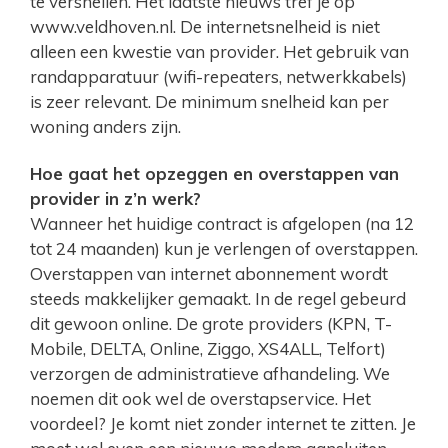
te versnellen. Het laatste nieuws tref je op
www.veldhoven.nl. De internetsnelheid is niet
alleen een kwestie van provider. Het gebruik van
randapparatuur (wifi-repeaters, netwerkkabels)
is zeer relevant. De minimum snelheid kan per
woning anders zijn.
Hoe gaat het opzeggen en overstappen van
provider in z’n werk?
Wanneer het huidige contract is afgelopen (na 12
tot 24 maanden) kun je verlengen of overstappen.
Overstappen van internet abonnement wordt
steeds makkelijker gemaakt. In de regel gebeurd
dit gewoon online. De grote providers (KPN, T-
Mobile, DELTA, Online, Ziggo, XS4ALL, Telfort)
verzorgen de administratieve afhandeling. We
noemen dit ook wel de overstapservice. Het
voordeel? Je komt niet zonder internet te zitten. Je