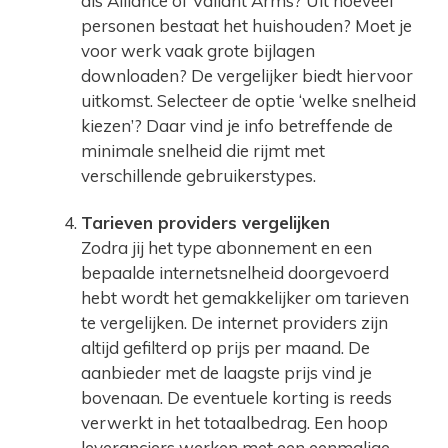
als Alliance of Valiant Arms? Uit hoeveel
personen bestaat het huishouden? Moet je
voor werk vaak grote bijlagen
downloaden? De vergelijker biedt hiervoor
uitkomst. Selecteer de optie ‘welke snelheid
kiezen’? Daar vind je info betreffende de
minimale snelheid die rijmt met
verschillende gebruikerstypes.
Tarieven providers vergelijken
Zodra jij het type abonnement en een
bepaalde internetsnelheid doorgevoerd
hebt wordt het gemakkelijker om tarieven
te vergelijken. De internet providers zijn
altijd gefilterd op prijs per maand. De
aanbieder met de laagste prijs vind je
bovenaan. De eventuele korting is reeds
verwerkt in het totaalbedrag. Een hoop
leveranciers werken met een eenmalige