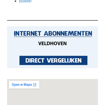
Boekel