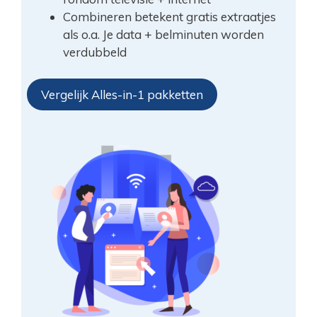
Combineren betekent gratis extraatjes
als o.a. Je data + belminuten worden
verdubbeld
Vergelijk Alles-in-1 pakketten