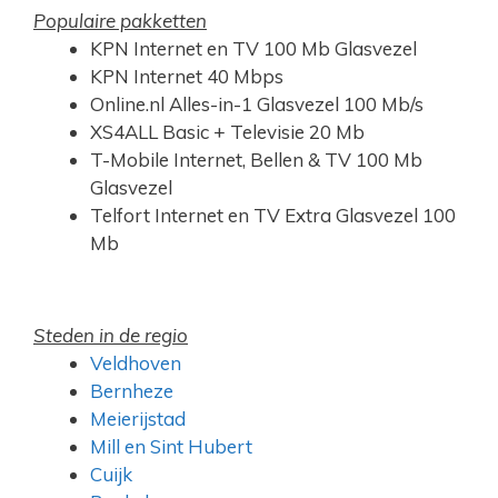
Populaire pakketten
KPN Internet en TV 100 Mb Glasvezel
KPN Internet 40 Mbps
Online.nl Alles-in-1 Glasvezel 100 Mb/s
XS4ALL Basic + Televisie 20 Mb
T-Mobile Internet, Bellen & TV 100 Mb
Glasvezel
Telfort Internet en TV Extra Glasvezel 100
Mb
Steden in de regio
Veldhoven
Bernheze
Meierijstad
Mill en Sint Hubert
Cuijk