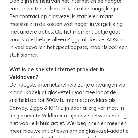
Dan zijn snelheid van het internet en de hoogte
van de kosten zaken die vooral belangrijk zijn.
Een contract op glasvezel is stabieler, maar
meestal zijn de kosten wat hoger in vergelijking
met andere opties. Op het moment dat je gaat
voor kabel heb je alleen Ziggo als keuze. ADSL is
in veel gevallen het goedkoopste, maar is ook een
stuk slomer.
Wat is de snelste internet provider in
Veldhoven?
De hoogste internetsnelheid zal je ontvangen via
Ziggo (kabel) of glasvezel. Daarmee loopt de
snelheid op tot 500Mb. Internetproviders als
Caiway, Ziggo & KPN zijn daar al erg ver mee. In
de gemeente Veldhoven zijn deze netwerken nog
niet voor elk huis actief. Wel beginnen er meer en
meer nieuwe initiatieven om de glasvezel-adoptie