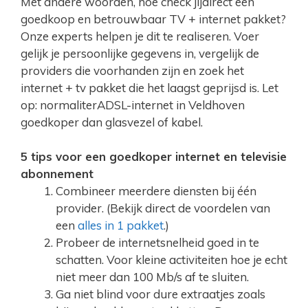
Met andere woorden, hoe check jijdirect een
goedkoop en betrouwbaar TV + internet pakket?
Onze experts helpen je dit te realiseren. Voer
gelijk je persoonlijke gegevens in, vergelijk de
providers die voorhanden zijn en zoek het
internet + tv pakket die het laagst geprijsd is. Let
op: normaliterADSL-internet in Veldhoven
goedkoper dan glasvezel of kabel.
5 tips voor een goedkoper internet en televisie
abonnement
Combineer meerdere diensten bij één
provider. (Bekijk direct de voordelen van
een
alles in 1 pakket
.)
Probeer de internetsnelheid goed in te
schatten. Voor kleine activiteiten hoe je echt
niet meer dan 100 Mb/s af te sluiten.
Ga niet blind voor dure extraatjes zoals