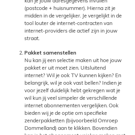
kan je jouw adresgegevens invullen
(postcode + huisnummer). Hierna zit je
midden in de vergelijker. Je vergelijkt in de
tool louter de internet-contracten van
internet-providers die actief zijn in jouw
straat.
Pakket samenstellen
Nu kan jij een selectie maken uit hoe jouw
pakket er uit moet zien. Uitsluitend
internet? Wil je ook TV kunnen kijken? En
belangrijk, wil je ook vast bellen? Indien je
voor jezelf duidelijk hebt gekregen wat je
wil kun jij veel simpeler de verschillende
internet abonnementen vergelijken. Ook
bieden wij je de optie om specifieke
zenderpakketten (bijvoorbeeld Omroep
Dommelland) aan te klikken. Bovendien