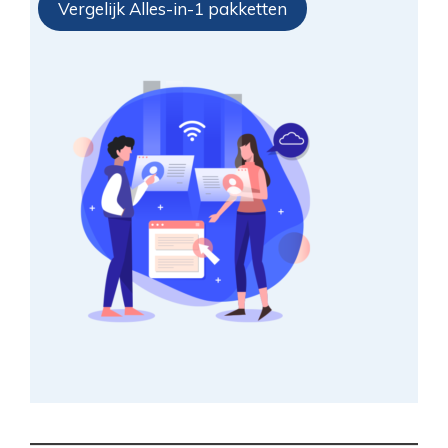
Vergelijk Alles-in-1 pakketten