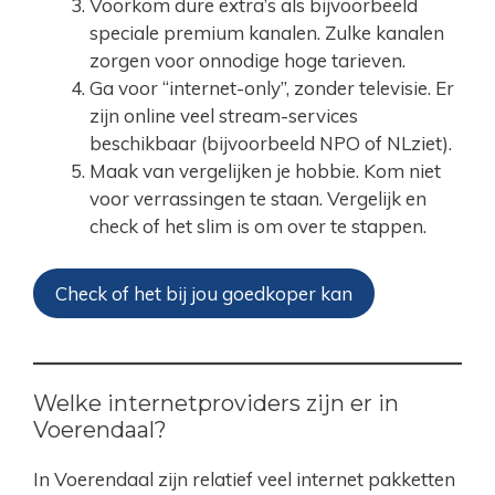
Voorkom dure extra’s als bijvoorbeeld
speciale premium kanalen. Zulke kanalen
zorgen voor onnodige hoge tarieven.
Ga voor “internet-only”, zonder televisie. Er
zijn online veel stream-services
beschikbaar (bijvoorbeeld NPO of NLziet).
Maak van vergelijken je hobbie. Kom niet
voor verrassingen te staan. Vergelijk en
check of het slim is om over te stappen.
Check of het bij jou goedkoper kan
Welke internetproviders zijn er in
Voerendaal?
In Voerendaal zijn relatief veel internet pakketten