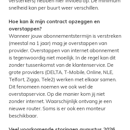
versterkers) hebben hier invloed op. De minimum
snelheid kan per buurt weer verschillen.
Hoe kan ik mijn contract opzeggen en
overstappen?
Wanneer jouw abonnementstermijn is verstreken
(meestal na 1 jaar) mag je overstappen van
provider. Overstappen van internet abonnement
is tegenwoordig niet moeilijk. In de regel kan dit
zonder tussenkomst van de klantenservice. De
grote providers (DELTA, T-Mobile, Online, NLE,
Telfort, Ziggo, Tele2) werken met elkaar samen.
Dit fenomeen noemen we ook wel de
overstapservice. Op die manier kom jij niet
zonder internet. Waarschijnlijk ontvang je een
nieuwe router. Soms is er ook een monteur
beschikbaar.
Veel voorkomende storingen augustus 2026