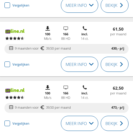
MEER INFO
BEKIJK
Vergelijken
61,50
100
166
incl.
per maand
Mb/s
88 HD
14 ct.
9 maanden voor
39,50 per maand
430,-
p/j
MEER INFO
BEKIJK
Vergelijken
62,50
100
166
incl.
per maand
Mb/s
88 HD
14 ct.
9 maanden voor
39,50 per maand
473,-
p/j
MEER INFO
BEKIJK
Vergelijken