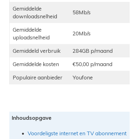
Gemiddelde
58Mb/s
downloadsnelheid
Gemiddelde
20Mb/s
uploadsnelheid
Gemiddeld verbruik
284GB p/maand
Gemiddelde kosten
€50,00 p/maand
Populaire aanbieder
Youfone
Inhoudsopgave
Voordeligste internet en TV abonnement