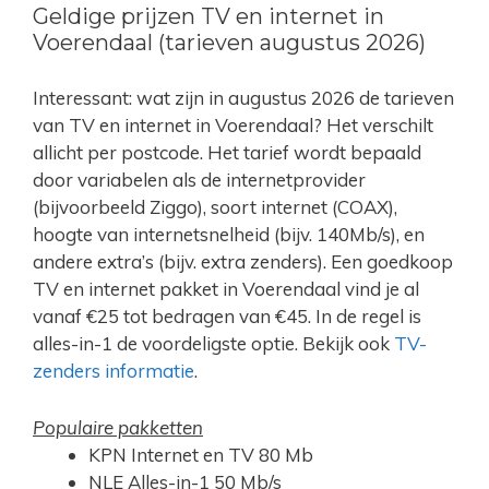
Geldige prijzen TV en internet in
Voerendaal (tarieven augustus 2026)
Interessant: wat zijn in augustus 2026 de tarieven
van TV en internet in Voerendaal? Het verschilt
allicht per postcode. Het tarief wordt bepaald
door variabelen als de internetprovider
(bijvoorbeeld Ziggo), soort internet (COAX),
hoogte van internetsnelheid (bijv. 140Mb/s), en
andere extra’s (bijv. extra zenders). Een goedkoop
TV en internet pakket in Voerendaal vind je al
vanaf €25 tot bedragen van €45. In de regel is
alles-in-1 de voordeligste optie. Bekijk ook
TV-
zenders informatie
.
Populaire pakketten
KPN Internet en TV 80 Mb
NLE Alles-in-1 50 Mb/s