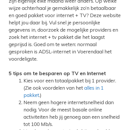
zijn eigenlijk elke maand weer anders. Op welke
wijze achterhaal je gemakkelijk zo’n betaalbaar
en goed pakket voor internet + TV? Deze website
helpt jou daar bij. Vul snel je persoonlijke
gegevens in, doorzoek de mogelijke providers en
zoek het internet + tv pakket die het laagst
geprijsd is. Goed om te weten: normaal
gesproken is ADSL-internet in Voerendaal het
voordeligste.
5 tips om te besparen op TV en Internet
Kies voor een totaalpakket bij 1 provider.
(Zie ook voordelen van het
alles in 1
pakket
.)
Neem geen hogere internetsnelheid dan
nodig. Voor de meest basale online
activiteiten heb jij genoeg aan een snelheid
tot 100 Mb/s.