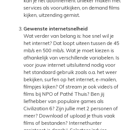
kan je het abonnement unieker maken met
services als vooruitkijken, on demand films
kijken, uitzending gemist.
Gewenste internetsnelheid
Wat verder van belang is: hoe snel wil je
het internet? Dat loopt uiteen tussen de 45
mb/s en 500 mb/s. Wat je moet kiezen is
afhankelijk van verschillende variabelen. Is
voor jouw internet uitsluitend nodig voor
het standaard gebruik zoals o.a. het weer
bekijken, surfen op het internet, e-mailen,
filmpjes kijken? Of stream je ook video’s of
films bij NPO of Pathé Thuis? Ben jij
liefhebber van populaire games als
Civilization 6? Zijn jullie met 2 personen of
meer? Download of upload je thuis vaak
films of bestanden? Internethunter