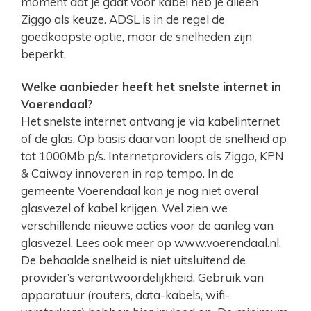
moment dat je gaat voor kabel heb je alleen
Ziggo als keuze. ADSL is in de regel de
goedkoopste optie, maar de snelheden zijn
beperkt.
Welke aanbieder heeft het snelste internet in
Voerendaal?
Het snelste internet ontvang je via kabelinternet
of de glas. Op basis daarvan loopt de snelheid op
tot 1000Mb p/s. Internetproviders als Ziggo, KPN
& Caiway innoveren in rap tempo. In de
gemeente Voerendaal kan je nog niet overal
glasvezel of kabel krijgen. Wel zien we
verschillende nieuwe acties voor de aanleg van
glasvezel. Lees ook meer op www.voerendaal.nl.
De behaalde snelheid is niet uitsluitend de
provider’s verantwoordelijkheid. Gebruik van
apparatuur (routers, data-kabels, wifi-