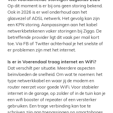
Op dit moment is er bij ons geen storing bekend.
Ook in 2026 is er wel onderhoud aan het
glasvezel of ADSL netwerk. Het gevolg kan zijn
een KPN storing. Aanpassingen aan het kabel
netwerkbetekenen vaker storingen bij Ziggo. De
betreffende provider ligt dit vaak per mail kort
toe. Via FB of Twitter achterhaal je het snelste of
er problemen zijn met het internet.
Is er in Voerendaal traag internet en WiFi?
Dat verschilt per situatie. Meerdere aspecten
beïnvloeden de snelheid. Om wat te noemen: het
type netwerkkabel en waar jij de modem en
router neerzet voor goede WiFi. Voor stabieler
internet in de garage, op zolder of in de tuin kan je
een wifi booster of repeater of een versterker
gebruiken. Een trage verbinding kan toe te
schrijven zijn aan toepassingen op smartphones