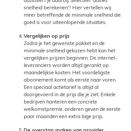
assisteert je daarbij. Selecteer ‘advies
snelheid berekenen’? Hier vertellen wij
meer betreffende de minimale snelheid die
goed is voor uiteenlopende situaties.
Vergelijken op prijs
Zodra je het gewenste pakket en de
minimale snelheid gekozen hebt kan het
vergelijken prijzen beginnen. De internet-
leveranciers worden altijd gerankt op
maandelijkse kosten. Het voordeligste
abonnement komt als eerste naar voren.
Een speciaal actietarief is altijd al
doorgevoerd in de prijs die je ziet. Enkele
bedrijven hanteren een concrete
welkomstpremie, anderen geven de eerste
paar maanden een extra lage prijs.
De overstap maken van provider