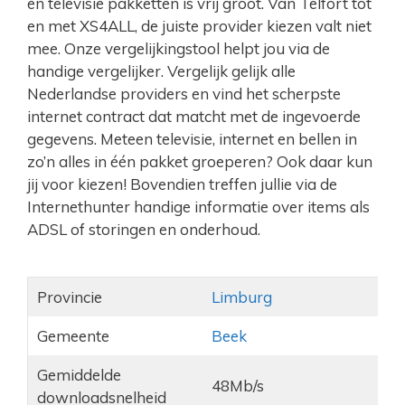
en televisie pakketten is vrij groot. Van Telfort tot
en met XS4ALL, de juiste provider kiezen valt niet
mee. Onze vergelijkingstool helpt jou via de
handige vergelijker. Vergelijk gelijk alle
Nederlandse providers en vind het scherpste
internet contract dat matcht met de ingevoerde
gegevens. Meteen televisie, internet en bellen in
zo’n alles in één pakket groeperen? Ook daar kun
jij voor kiezen! Bovendien treffen jullie via de
Internethunter handige informatie over items als
ADSL of storingen en onderhoud.
Provincie
Limburg
Gemeente
Beek
Gemiddelde
48Mb/s
downloadsnelheid