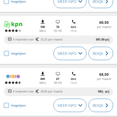
MEER INFO
BEKIJK
Vergelijken
60,50
100
76
incl.
per maand
Mb/s
55 HD
15 ct.
6 maanden voor
32,25 per maand
581,50
p/j
MEER INFO
BEKIJK
Vergelijken
68,50
400
67
incl.
per maand
Mb/s
58 HD
13 ct.
6 maanden voor
28,50 per maand
582,-
p/j
MEER INFO
BEKIJK
Vergelijken