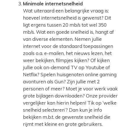
Minimale internetsnelheid
Wat uiteraard een belangrijke vraag is:
hoeveel internetsnelheid is gewenst? Dit
ligt ergens tussen 20 mb/s tot wel 350
mb/s. Wat een goede snelheid is, hangt af
van diverse elementen. Nemen jullie
internet voor de standaard toepassingen
zoals o.a. e-mailen, het nieuws lezen, het
weer bekijken, filmpjes kijken? Of kijken
jullie ook on-demand TV op Youtube of
Netflix? Spelen huisgenoten online gaming
avonturen als Gun? Zijn jullie met 2
personen of meer? Moet je voor werk vaak
grote bijlagen downloaden? Onze provider
vergelijker kan hierin helpen! Tik op ‘welke
snelheid selecteren’? Dan kun je info
bekijken m.b.t. de gewenste snelheid die
rijmt met kleine en grote gebruikers.