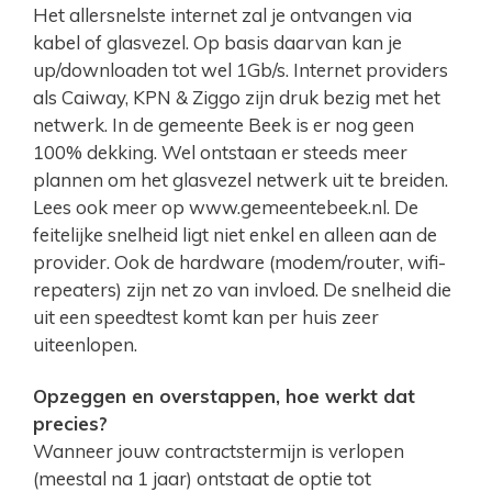
Het allersnelste internet zal je ontvangen via
kabel of glasvezel. Op basis daarvan kan je
up/downloaden tot wel 1Gb/s. Internet providers
als Caiway, KPN & Ziggo zijn druk bezig met het
netwerk. In de gemeente Beek is er nog geen
100% dekking. Wel ontstaan er steeds meer
plannen om het glasvezel netwerk uit te breiden.
Lees ook meer op www.gemeentebeek.nl. De
feitelijke snelheid ligt niet enkel en alleen aan de
provider. Ook de hardware (modem/router, wifi-
repeaters) zijn net zo van invloed. De snelheid die
uit een speedtest komt kan per huis zeer
uiteenlopen.
Opzeggen en overstappen, hoe werkt dat
precies?
Wanneer jouw contractstermijn is verlopen
(meestal na 1 jaar) ontstaat de optie tot