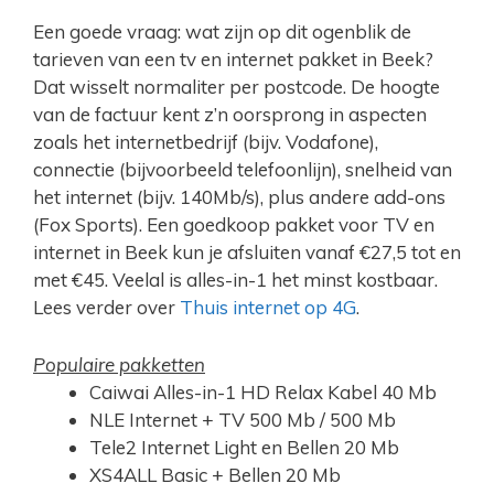
Een goede vraag: wat zijn op dit ogenblik de
tarieven van een tv en internet pakket in Beek?
Dat wisselt normaliter per postcode. De hoogte
van de factuur kent z’n oorsprong in aspecten
zoals het internetbedrijf (bijv. Vodafone),
connectie (bijvoorbeeld telefoonlijn), snelheid van
het internet (bijv. 140Mb/s), plus andere add-ons
(Fox Sports). Een goedkoop pakket voor TV en
internet in Beek kun je afsluiten vanaf €27,5 tot en
met €45. Veelal is alles-in-1 het minst kostbaar.
Lees verder over
Thuis internet op 4G
.
Populaire pakketten
Caiwai Alles-in-1 HD Relax Kabel 40 Mb
NLE Internet + TV 500 Mb / 500 Mb
Tele2 Internet Light en Bellen 20 Mb
XS4ALL Basic + Bellen 20 Mb