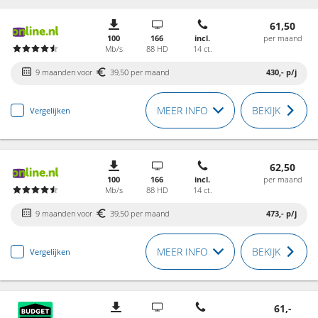
61,50
100
166
incl.
per maand
Mb/s
88 HD
14 ct.
9 maanden voor
39,50 per maand
430,-
p/j
MEER INFO
BEKIJK
Vergelijken
62,50
100
166
incl.
per maand
Mb/s
88 HD
14 ct.
9 maanden voor
39,50 per maand
473,-
p/j
MEER INFO
BEKIJK
Vergelijken
61,-