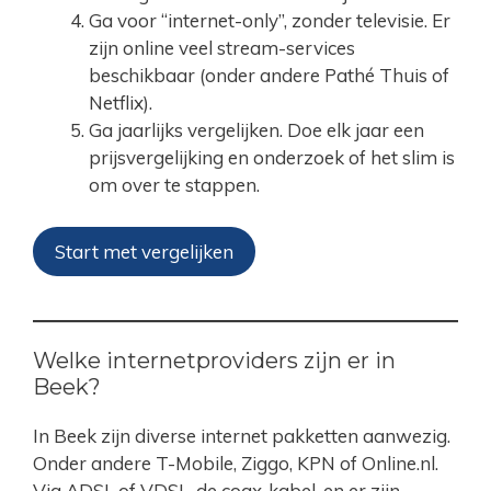
Ga voor “internet-only”, zonder televisie. Er
zijn online veel stream-services
beschikbaar (onder andere Pathé Thuis of
Netflix).
Ga jaarlijks vergelijken. Doe elk jaar een
prijsvergelijking en onderzoek of het slim is
om over te stappen.
Start met vergelijken
Welke internetproviders zijn er in
Beek?
In Beek zijn diverse internet pakketten aanwezig.
Onder andere T-Mobile, Ziggo, KPN of Online.nl.
Via ADSL of VDSL, de coax-kabel, en er zijn