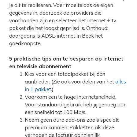
je dit te realiseren. Voer moeiteloos de eigen
gegevens in, doorzoek de providers die
voorhanden zijn en selecteer het internet + tv
pakket die het laagst geprijsd is. Onthoud:
doorgaans is ADSL-internet in Beek het
goedkoopste.
5 praktische tips om te besparen op Internet
en televisie abonnement
Kies voor een totaalpakket bij één
aanbieder. (Zie ook voordelen van het
alles
in 1 pakket
.)
Voorkom een te hoge internetsnelheid.
Voor standaard gebruik heb jij genoeg aan
een snelheid tot 100 Mb/s.
Neem geen dure add-ons zoals speciale
premium kanalen. Pakketten als deze
verhogen de factuur aanzienlijk.