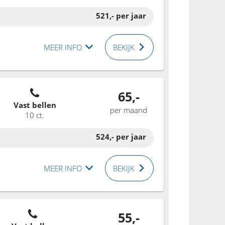
521,-
per jaar
MEER INFO
BEKIJK
65,-
Vast bellen
per maand
10 ct.
524,-
per jaar
MEER INFO
BEKIJK
55,-