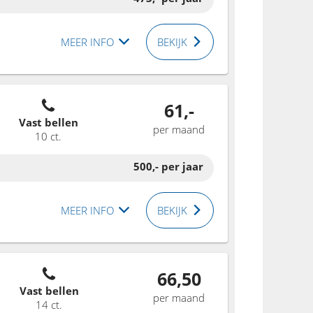
MEER INFO
BEKIJK
61,-
Vast bellen
per maand
10 ct.
500,-
per jaar
MEER INFO
BEKIJK
66,50
Vast bellen
per maand
14 ct.