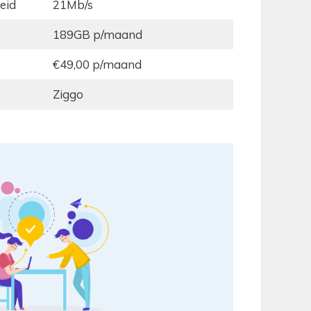
eid
21Mb/s
189GB p/maand
€49,00 p/maand
Ziggo