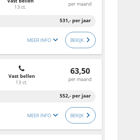
Vast bellen
per maand
13 ct.
531,-
per jaar
MEER INFO
BEKIJK
63,50
Vast bellen
per maand
13 ct.
552,-
per jaar
MEER INFO
BEKIJK