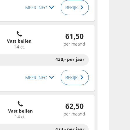
MEER INFO
BEKIJK
61,50
Vast bellen
per maand
14 ct.
430,-
per jaar
MEER INFO
BEKIJK
62,50
Vast bellen
per maand
14 ct.
473,-
per jaar