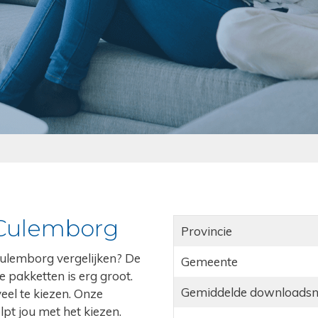
 Culemborg
Provincie
 Culemborg vergelijken? De
Gemeente
e pakketten is erg groot.
Gemiddelde downloadsn
veel te kiezen. Onze
lpt jou met het kiezen.