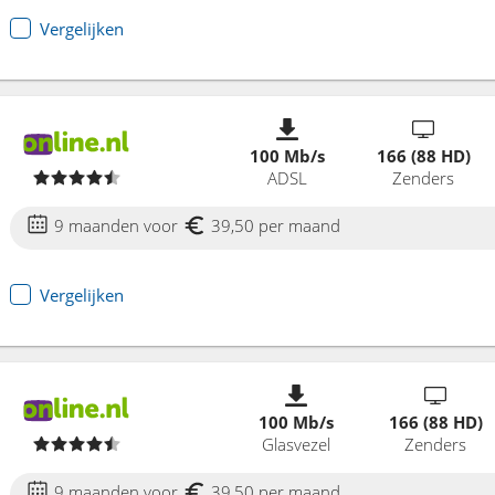
Vergelijken
100 Mb/s
166 (88 HD)
ADSL
Zenders
9 maanden voor
39,50 per maand
Vergelijken
100 Mb/s
166 (88 HD)
Glasvezel
Zenders
9 maanden voor
39,50 per maand