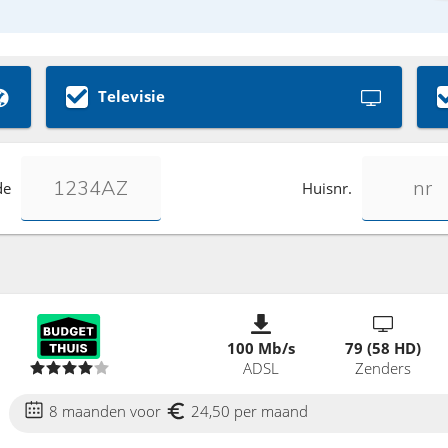
Televisie
de
Huisnr.
100 Mb/s
79 (58 HD)
ADSL
Zenders
8 maanden voor
24,50 per maand