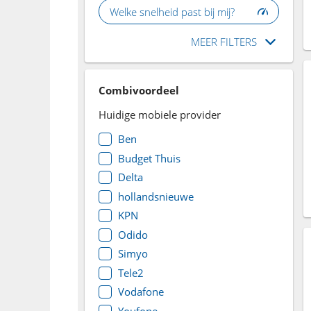
Welke snelheid past bij mij?
MEER FILTERS
Combivoordeel
Huidige mobiele provider
Ben
Budget Thuis
Delta
hollandsnieuwe
KPN
Odido
Simyo
Tele2
Vodafone
Youfone