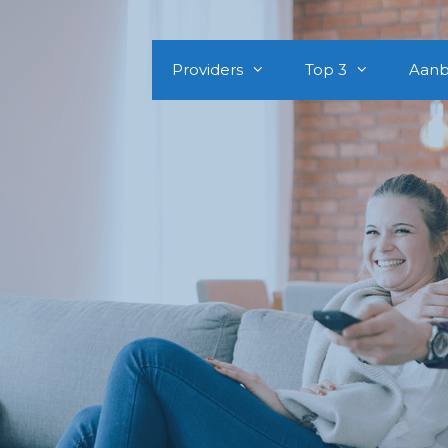
Providers
Top 3
Aanb