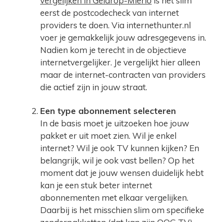
vergelijken in Geldrop-Mierlo
is het slim
eerst de postcodecheck van internet
providers te doen. Via internethunter.nl
voer je gemakkelijk jouw adresgegevens in.
Nadien kom je terecht in de objectieve
internetvergelijker. Je vergelijkt hier alleen
maar de internet-contracten van providers
die actief zijn in jouw straat.
Een type abonnement selecteren
In de basis moet je uitzoeken hoe jouw
pakket er uit moet zien. Wil je enkel
internet? Wil je ook TV kunnen kijken? En
belangrijk, wil je ook vast bellen? Op het
moment dat je jouw wensen duidelijk hebt
kan je een stuk beter internet
abonnementen met elkaar vergelijken.
Daarbij is het misschien slim om specifieke