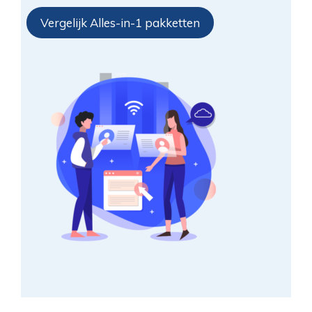
Vergelijk Alles-in-1 pakketten