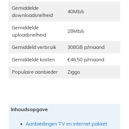
Gemiddelde
40Mb/s
downloadsnelheid
Gemiddelde
28Mb/s
uploadsnelheid
Gemiddeld verbruik
308GB p/maand
Gemiddelde kosten
€46,50 p/maand
Populaire aanbieder
Ziggo
Inhoudsopgave
Aanbiedingen TV en internet pakket