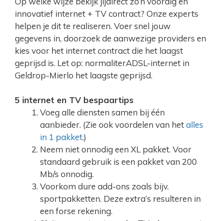
Op welke wijze bekijk jijdirect zo’n voordig en
innovatief internet + TV contract? Onze experts
helpen je dit te realiseren. Voer snel jouw
gegevens in, doorzoek de aanwezige providers en
kies voor het internet contract die het laagst
geprijsd is. Let op: normaliterADSL-internet in
Geldrop-Mierlo het laagste geprijsd.
5 internet en TV bespaartips
Voeg alle diensten samen bij één
aanbieder. (Zie ook voordelen van het
alles
in 1 pakket
.)
Neem niet onnodig een XL pakket. Voor
standaard gebruik is een pakket van 200
Mb/s onnodig.
Voorkom dure add-ons zoals bijv.
sportpakketten. Deze extra’s resulteren in
een forse rekening.