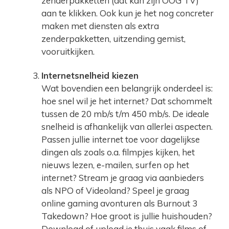
zenderpakketten (dat kan zijn OOG TV)
aan te klikken. Ook kun je het nog concreter
maken met diensten als extra
zenderpakketten, uitzending gemist,
vooruitkijken.
Internetsnelheid kiezen
Wat bovendien een belangrijk onderdeel is:
hoe snel wil je het internet? Dat schommelt
tussen de 20 mb/s t/m 450 mb/s. De ideale
snelheid is afhankelijk van allerlei aspecten.
Passen jullie internet toe voor dagelijkse
dingen als zoals o.a. filmpjes kijken, het
nieuws lezen, e-mailen, surfen op het
internet? Stream je graag via aanbieders
als NPO of Videoland? Speel je graag
online gaming avonturen als Burnout 3
Takedown? Hoe groot is jullie huishouden?
Download of upload je thuis vaak films of