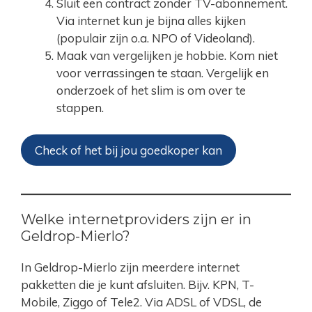
Sluit een contract zonder TV-abonnement.
Via internet kun je bijna alles kijken
(populair zijn o.a. NPO of Videoland).
Maak van vergelijken je hobbie. Kom niet
voor verrassingen te staan. Vergelijk en
onderzoek of het slim is om over te
stappen.
Check of het bij jou goedkoper kan
Welke internetproviders zijn er in
Geldrop-Mierlo?
In Geldrop-Mierlo zijn meerdere internet
pakketten die je kunt afsluiten. Bijv. KPN, T-
Mobile, Ziggo of Tele2. Via ADSL of VDSL, de