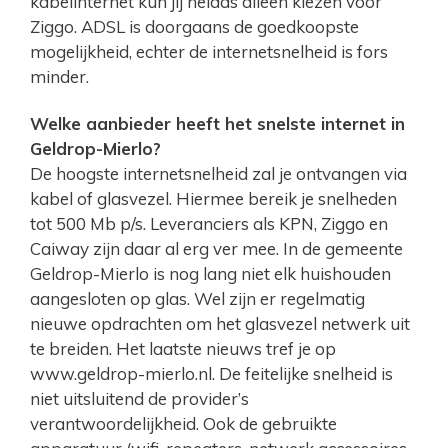
kabelinternet kun jij helaas alleen kiezen voor
Ziggo. ADSL is doorgaans de goedkoopste
mogelijkheid, echter de internetsnelheid is fors
minder.
Welke aanbieder heeft het snelste internet in
Geldrop-Mierlo?
De hoogste internetsnelheid zal je ontvangen via
kabel of glasvezel. Hiermee bereik je snelheden
tot 500 Mb p/s. Leveranciers als KPN, Ziggo en
Caiway zijn daar al erg ver mee. In de gemeente
Geldrop-Mierlo is nog lang niet elk huishouden
aangesloten op glas. Wel zijn er regelmatig
nieuwe opdrachten om het glasvezel netwerk uit
te breiden. Het laatste nieuws tref je op
www.geldrop-mierlo.nl. De feitelijke snelheid is
niet uitsluitend de provider’s
verantwoordelijkheid. Ook de gebruikte