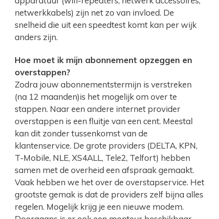
apparatuur (wifi-repeaters, netwerk accessoires,
netwerkkabels) zijn net zo van invloed. De
snelheid die uit een speedtest komt kan per wijk
anders zijn.
Hoe moet ik mijn abonnement opzeggen en
overstappen?
Zodra jouw abonnementstermijn is verstreken
(na 12 maanden)is het mogelijk om over te
stappen. Naar een andere internet provider
overstappen is een fluitje van een cent. Meestal
kan dit zonder tussenkomst van de
klantenservice. De grote providers (DELTA, KPN,
T-Mobile, NLE, XS4ALL, Tele2, Telfort) hebben
samen met de overheid een afspraak gemaakt.
Vaak hebben we het over de overstapservice. Het
grootste gemak is dat de providers zelf bijna alles
regelen. Mogelijk krijg je een nieuwe modem.
Doorgaans is er ook een monteur beschikbaar.