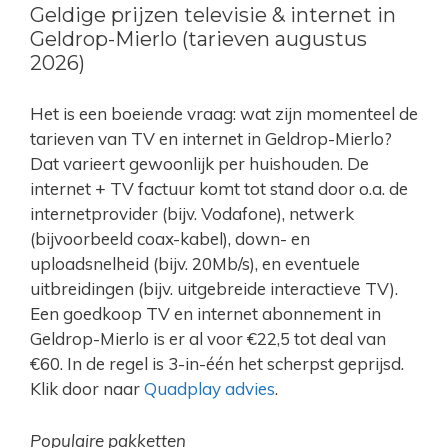
Geldige prijzen televisie & internet in
Geldrop-Mierlo (tarieven augustus
2026)
Het is een boeiende vraag: wat zijn momenteel de
tarieven van TV en internet in Geldrop-Mierlo?
Dat varieert gewoonlijk per huishouden. De
internet + TV factuur komt tot stand door o.a. de
internetprovider (bijv. Vodafone), netwerk
(bijvoorbeeld coax-kabel), down- en
uploadsnelheid (bijv. 20Mb/s), en eventuele
uitbreidingen (bijv. uitgebreide interactieve TV).
Een goedkoop TV en internet abonnement in
Geldrop-Mierlo is er al voor €22,5 tot deal van
€60. In de regel is 3-in-één het scherpst geprijsd.
Klik door naar
Quadplay advies
.
Populaire pakketten