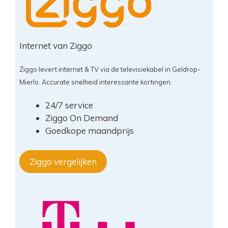
Internet van Ziggo
Ziggo levert internet & TV via de televisiekabel in Geldrop-
Mierlo. Accurate snelheid interessante kortingen.
24/7 service
Ziggo On Demand
Goedkope maandprijs
Ziggo vergelijken