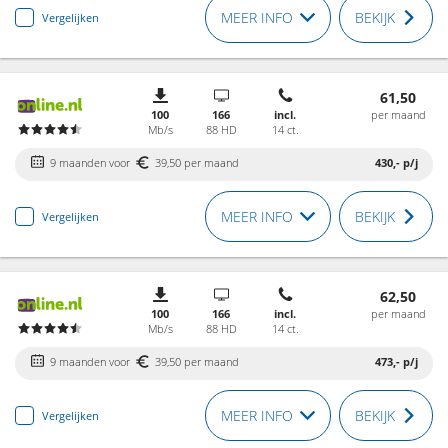
MEER INFO
BEKIJK
Vergelijken
61,50
100
166
incl.
per maand
Mb/s
88 HD
14 ct.
9 maanden voor
39,50 per maand
430,-
p/j
MEER INFO
BEKIJK
Vergelijken
62,50
100
166
incl.
per maand
Mb/s
88 HD
14 ct.
9 maanden voor
39,50 per maand
473,-
p/j
MEER INFO
BEKIJK
Vergelijken