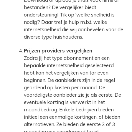
bestanden? De vergelijker biedt
ondersteuning! Tik op ‘welke snelheid is
nodig’? Daar tref je hulp m.b.t. welke
internetsnelheid die wij aanbevelen voor de
diverse type huishoudens.
Prijzen providers vergelijken
Zodra jij het type abonnement en een
bepaalde internetsnelheid geselecteerd
hebt kan het vergelijken van tarieven
beginnen. De aanbieders zijn in de regel
geordend op kosten per maand. De
voordeligste aanbieder zie je als eerste. De
eventuele korting is verwerkt in het
maandbedrag. Enkele bedrijven bieden
initieel een eenmalige kortingen, of bieden
alternatieven. Ze bieden de eerste 2 of 3
maanden een gereduceerd tarief.