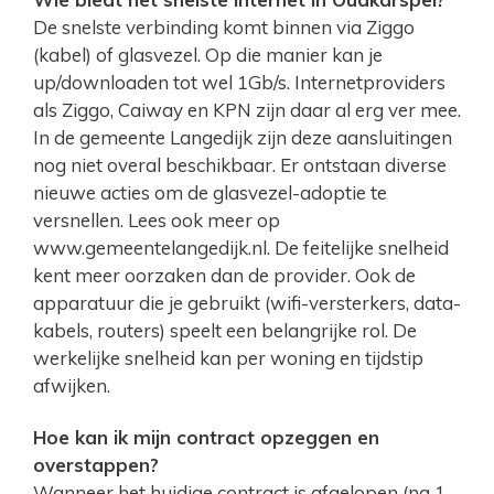
De snelste verbinding komt binnen via Ziggo
(kabel) of glasvezel. Op die manier kan je
up/downloaden tot wel 1Gb/s. Internetproviders
als Ziggo, Caiway en KPN zijn daar al erg ver mee.
In de gemeente Langedijk zijn deze aansluitingen
nog niet overal beschikbaar. Er ontstaan diverse
nieuwe acties om de glasvezel-adoptie te
versnellen. Lees ook meer op
www.gemeentelangedijk.nl. De feitelijke snelheid
kent meer oorzaken dan de provider. Ook de
apparatuur die je gebruikt (wifi-versterkers, data-
kabels, routers) speelt een belangrijke rol. De
werkelijke snelheid kan per woning en tijdstip
afwijken.
Hoe kan ik mijn contract opzeggen en
overstappen?
Wanneer het huidige contract is afgelopen (na 1