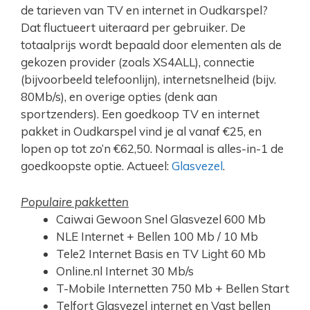
de tarieven van TV en internet in Oudkarspel?
Dat fluctueert uiteraard per gebruiker. De
totaalprijs wordt bepaald door elementen als de
gekozen provider (zoals XS4ALL), connectie
(bijvoorbeeld telefoonlijn), internetsnelheid (bijv.
80Mb/s), en overige opties (denk aan
sportzenders). Een goedkoop TV en internet
pakket in Oudkarspel vind je al vanaf €25, en
lopen op tot zo’n €62,50. Normaal is alles-in-1 de
goedkoopste optie. Actueel:
Glasvezel
.
Populaire pakketten
Caiwai Gewoon Snel Glasvezel 600 Mb
NLE Internet + Bellen 100 Mb / 10 Mb
Tele2 Internet Basis en TV Light 60 Mb
Online.nl Internet 30 Mb/s
T-Mobile Internetten 750 Mb + Bellen Start
Telfort Glasvezel internet en Vast bellen