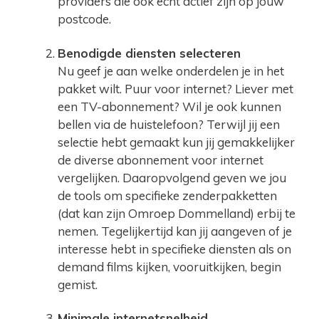
providers die ook echt actief zijn op jouw
postcode.
Benodigde diensten selecteren
Nu geef je aan welke onderdelen je in het
pakket wilt. Puur voor internet? Liever met
een TV-abonnement? Wil je ook kunnen
bellen via de huistelefoon? Terwijl jij een
selectie hebt gemaakt kun jij gemakkelijker
de diverse abonnement voor internet
vergelijken. Daaropvolgend geven we jou
de tools om specifieke zenderpakketten
(dat kan zijn Omroep Dommelland) erbij te
nemen. Tegelijkertijd kan jij aangeven of je
interesse hebt in specifieke diensten als on
demand films kijken, vooruitkijken, begin
gemist.
Minimale internetsnelheid