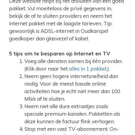
Deze website helpt bij het afsluiten van een goed
pakket. Vul moeiteloos de privé gegevens in,
bekijk de af te sluiten providers en neem het
internet pakket met de laagste tarieven. Tip:
gewoonlijk is ADSL-internet in Oudkarspel
goedkoper dan glasvezel of kabel.
5 tips om te besparen op Internet en TV
Voeg alle diensten samen bij één provider.
(Klik door naar het
alles in 1 pakket
.)
Neem geen hogere internetsnelheid dan
nodig. Voor de meest basale online
activiteiten hoe je echt niet meer dan 100
Mb/s af te sluiten.
Neem niet alle dure extraatjes zoals
speciale premium kanalen. Pakketten als
deze kunnen de factuur flink verhogen.
Stop met een vast TV-abonnement. On-