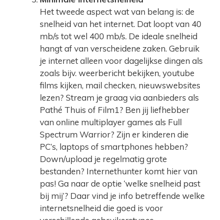
Het tweede aspect wat van belang is: de
snelheid van het internet. Dat loopt van 40
mb/s tot wel 400 mb/s. De ideale snelheid
hangt af van verscheidene zaken. Gebruik
je internet alleen voor dagelijkse dingen als
zoals bijv. weerbericht bekijken, youtube
films kijken, mail checken, nieuwswebsites
lezen? Stream je graag via aanbieders als
Pathé Thuis of Film1? Ben jij liefhebber
van online multiplayer games als Full
Spectrum Warrior? Zijn er kinderen die
PC’s, laptops of smartphones hebben?
Down/upload je regelmatig grote
bestanden? Internethunter komt hier van
pas! Ga naar de optie ‘welke snelheid past
bij mij’? Daar vind je info betreffende welke
internetsnelheid die goed is voor