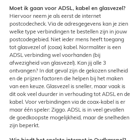
Moet ik gaan voor ADSL, kabel en glasvezel?
Hiervoor neem je als eerst de internet
postcodecheck. Via de adresgegevens kan je zien
welke type verbindingen te bestellen zijn in jouw
postcodegebied. Niet ieder mens heeft toegang
tot glasvezel of (coax) kabel. Normaliter is een
ADSL verbinding wel voorhanden (bij
afwezigheid van glasvezel). Kan jij alle 3
ontvangen? In dat geval zijn de gekozen snelheid
en de prijzen factoren die helpen bij het maken
van een keuze. Glasvezel is sneller, maar vaak is
dit ook veel duurder in verhouding tot ADSL en de
kabel. Voor verbindingen via de coax-kabel is er
maar één speler: Ziggo. ADSL is in veel gevallen
de goedkoopste mogelijkheid, maar de snelheden
zijn beperkt.
Wie biedt het snelste internet in Oudkarspel?