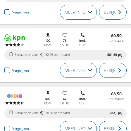
MEER INFO
BEKIJK
Vergelijken
60,50
100
76
incl.
per maand
Mb/s
55 HD
15 ct.
6 maanden voor
32,25 per maand
581,50
p/j
MEER INFO
BEKIJK
Vergelijken
68,50
400
67
incl.
per maand
Mb/s
58 HD
13 ct.
6 maanden voor
28,50 per maand
582,-
p/j
MEER INFO
BEKIJK
Vergelijken