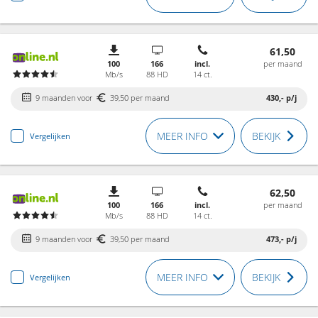
61,50
100
166
incl.
per maand
Mb/s
88 HD
14 ct.
9 maanden voor
39,50 per maand
430,-
p/j
MEER INFO
BEKIJK
Vergelijken
62,50
100
166
incl.
per maand
Mb/s
88 HD
14 ct.
9 maanden voor
39,50 per maand
473,-
p/j
MEER INFO
BEKIJK
Vergelijken