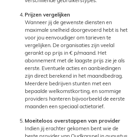
verschillende gebruikerstypes.
Prijzen vergelijken
Wanneer jij de gewenste diensten en
maximale snelheid doorgevoerd hebt is het
voor jou eenvoudiger om tarieven te
vergelijken. De organisaties zijn veelal
gerankt op prijs in € p/maand. Het
abonnement met de laagste prijs zie je als
eerste. Eventuele acties en aanbiedingen
zijn direct berekend in het maandbedrag.
Meerdere bedrijven stunten met een
bepaalde welkomstkorting, en sommige
providers hanteren bijvoorbeeld de eerste
maanden een speciaal actietarief.
Moeiteloos overstappen van provider
Indien jij erachter gekomen bent wie de
beste provider van Oudkarspel in augustus