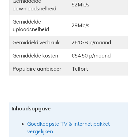
Gemiddelde
52Mb/s
downloadsnelheid
Gemiddelde
29Mb/s
uploadsnelheid
Gemiddeld verbruik
261GB p/maand
Gemiddelde kosten
€54,50 p/maand
Populaire aanbieder
Telfort
Inhoudsopgave
Goedkoopste TV & internet pakket
vergelijken