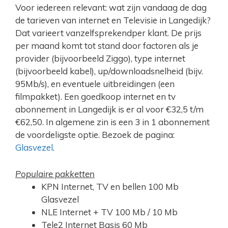
Voor iedereen relevant: wat zijn vandaag de dag
de tarieven van internet en Televisie in Langedijk?
Dat varieert vanzelfsprekendper klant. De prijs
per maand komt tot stand door factoren als je
provider (bijvoorbeeld Ziggo), type internet
(bijvoorbeeld kabel), up/downloadsnelheid (bijv.
95Mb/s), en eventuele uitbreidingen (een
filmpakket). Een goedkoop internet en tv
abonnement in Langedijk is er al voor €32,5 t/m
€62,50. In algemene zin is een 3 in 1 abonnement
de voordeligste optie. Bezoek de pagina:
Glasvezel
.
Populaire pakketten
KPN Internet, TV en bellen 100 Mb
Glasvezel
NLE Internet + TV 100 Mb / 10 Mb
Tele2 Internet Basis 60 Mb