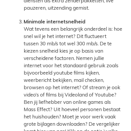
diensten als extra zenderpakketten, live
pauzeren, uitzending gemist.
Minimale internetsnelheid
Wat tevens een belangrijk onderdeel is: hoe
snel wil je het internet? Dit fluctueert
tussen 30 mb/s tot wel 300 mb/s. De te
kiezen snelheid kies je op basis van
verscheidene factoren. Nemen jullie
internet voor het standaard gebruik zoals
bijvoorbeeld youtube films kijken,
weerbericht bekijken, mail checken,
browsen op het internet? Of stream je ook
video’s of films bij Videoland of Youtube?
Ben jij liefhebber van online games als
Mass Effect? Uit hoeveel personen bestaat
het huishouden? Moet je voor werk vaak
grote bijlagen downloaden? De vergelijker