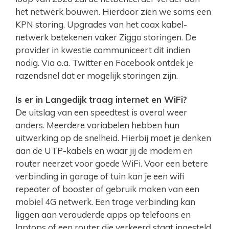
het netwerk bouwen. Hierdoor zien we soms een
KPN storing. Upgrades van het coax kabel-
netwerk betekenen vaker Ziggo storingen. De
provider in kwestie communiceert dit indien
nodig. Via o.a. Twitter en Facebook ontdek je
razendsnel dat er mogelijk storingen zijn.
Is er in Langedijk traag internet en WiFi?
De uitslag van een speedtest is overal weer
anders. Meerdere variabelen hebben hun
uitwerking op de snelheid. Hierbij moet je denken
aan de UTP-kabels en waar jij de modem en
router neerzet voor goede WiFi. Voor een betere
verbinding in garage of tuin kan je een wifi
repeater of booster of gebruik maken van een
mobiel 4G netwerk. Een trage verbinding kan
liggen aan verouderde apps op telefoons en
laptops of een router die verkeerd staat ingesteld.