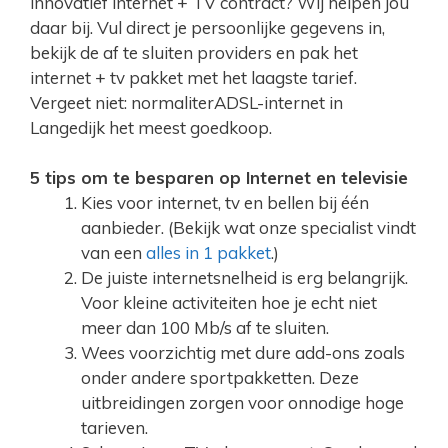
innovatief internet + TV contract? Wij helpen jou
daar bij. Vul direct je persoonlijke gegevens in,
bekijk de af te sluiten providers en pak het
internet + tv pakket met het laagste tarief.
Vergeet niet: normaliterADSL-internet in
Langedijk het meest goedkoop.
5 tips om te besparen op Internet en televisie
Kies voor internet, tv en bellen bij één
aanbieder. (Bekijk wat onze specialist vindt
van een
alles in 1 pakket
.)
De juiste internetsnelheid is erg belangrijk.
Voor kleine activiteiten hoe je echt niet
meer dan 100 Mb/s af te sluiten.
Wees voorzichtig met dure add-ons zoals
onder andere sportpakketten. Deze
uitbreidingen zorgen voor onnodige hoge
tarieven.