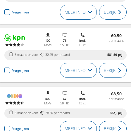
MEER INFO
BEKIJK
Vergelijken
60,50
100
76
incl.
per maand
Mb/s
55 HD
15 ct.
6 maanden voor
32,25 per maand
581,50
p/j
MEER INFO
BEKIJK
Vergelijken
68,50
400
67
incl.
per maand
Mb/s
58 HD
13 ct.
6 maanden voor
28,50 per maand
582,-
p/j
MEER INFO
BEKIJK
Vergelijken