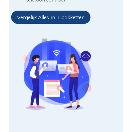
Vergelijk Alles-in-1 pakketten