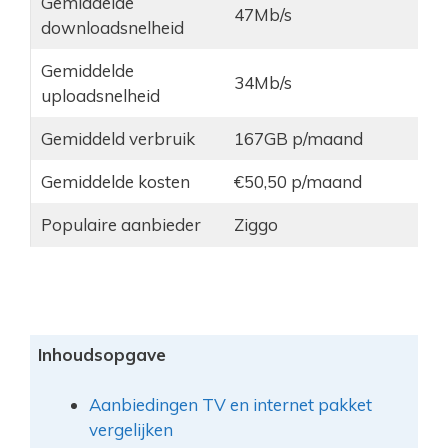
Gemiddelde
47Mb/s
downloadsnelheid
Gemiddelde
34Mb/s
uploadsnelheid
Gemiddeld verbruik
167GB p/maand
Gemiddelde kosten
€50,50 p/maand
Populaire aanbieder
Ziggo
Inhoudsopgave
Aanbiedingen TV en internet pakket
vergelijken