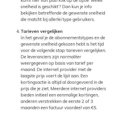
komt hier van pas! Klik op de optie ‘welke
snelheid is geschikt’? Dan kun je info
bekijken betreffende de gewenste snelheid
die matcht bij allerlei type gebruikers.
Tarieven vergelijken
In het geval je de abonnementstypes en de
gewenste snelheid gekozen hebt is het tijd
voor de volgende stap: tarieven vergelijken.
De leveranciers zijn normaliter
weergegeven op basis van tarief per
maand. De internet provider met de
laagste prijs voert de lijst aan. Een
kortingsactie is altijd al doorgevoerd in de
prijs die je ziet. Meerdere internet providers
bieden initieel een eenmalige kortingen,
anderen verstrekken de eerste 2 of 3
maanden een factuur voordeel van €5.