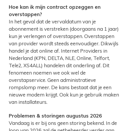
Hoe kan ik mijn contract opzeggen en
overstappen?
In het geval dat de vervaldatum van je
abonnement is verstreken (doorgaans na 1 jaar)
kun je verlengen of overstappen. Overstappen
van provider wordt steeds eenvoudiger. Dikwijls
handel je dat online af. Internet Providers in
Nederland (KPN, DELTA, NLE, Online, Telfort,
Tele2, XS4ALL) handelen dit onderling af. Dit
fenomeen noemen we ook wel de
overstapservice. Geen administratieve
rompslomp meer. De kans bestaat dat je een
nieuwe modem krijgt. Ook kun je gebruik maken
van installateurs.
Problemen & storingen augustus 2026
Vandaag is er bij ons geen storing bekend. In de
loop van 2026 zal de netbeheerder verder aan