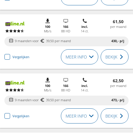
61,50
100
166
incl.
per maand
Mb/s
88 HD
14 ct.
9 maanden voor
39,50 per maand
430,-
p/j
MEER INFO
BEKIJK
Vergelijken
62,50
100
166
incl.
per maand
Mb/s
88 HD
14 ct.
9 maanden voor
39,50 per maand
473,-
p/j
MEER INFO
BEKIJK
Vergelijken