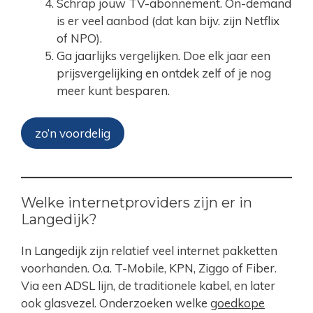
Schrap jouw TV-abonnement. On-demand
is er veel aanbod (dat kan bijv. zijn Netflix
of NPO).
Ga jaarlijks vergelijken. Doe elk jaar een
prijsvergelijking en ontdek zelf of je nog
meer kunt besparen.
zo’n voordelig
Welke internetproviders zijn er in
Langedijk?
In Langedijk zijn relatief veel internet pakketten
voorhanden. O.a. T-Mobile, KPN, Ziggo of Fiber.
Via een ADSL lijn, de traditionele kabel, en later
ook glasvezel. Onderzoeken welke
goedkope