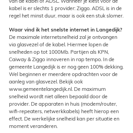
van de kabel of ADSL. Wanneer je kiest voor de
kabel is er slechts 1 provider: Ziggo. ADSL is in de
regel het minst duur, maar is ook een stuk slomer.
Waar vind ik het snelste internet in Langedijk?
De maximale internetsnelheid zal je ontvangen
via glasvezel of de kabel. Hiermee lopen de
snelheden op tot 1000Mb. Partijen als KPN,
Caiway & Ziggo innoveren in rap tempo. In de
gemeente Langedijk is er nog geen 100% dekking.
Wel beginnen er meerdere opdrachten voor de
aanleg van glasvezel. Bekijk ook
www.gemeentelangedijk.nl. De maximum
snelheid wordt niet alleen bepaald door de
provider. De apparaten in huis (modem/router,
wifi-repeaters, netwerkkabels) heeft hierop een
effect. De werkelijke snelheid kan per situatie en
moment veranderen.