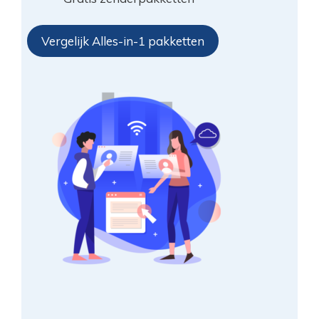
Vergelijk Alles-in-1 pakketten