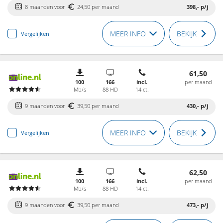
8 maanden voor
24,50 per maand
398,-
p/j
MEER INFO
BEKIJK
Vergelijken
61,50
100
166
incl.
per maand
Mb/s
88 HD
14 ct.
9 maanden voor
39,50 per maand
430,-
p/j
MEER INFO
BEKIJK
Vergelijken
62,50
100
166
incl.
per maand
Mb/s
88 HD
14 ct.
9 maanden voor
39,50 per maand
473,-
p/j