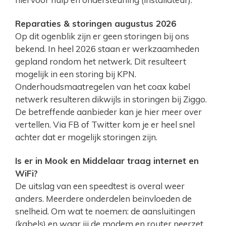
Reparaties & storingen augustus 2026
Op dit ogenblik zijn er geen storingen bij ons
bekend. In heel 2026 staan er werkzaamheden
gepland rondom het netwerk. Dit resulteert
mogelijk in een storing bij KPN.
Onderhoudsmaatregelen van het coax kabel
netwerk resulteren dikwijls in storingen bij Ziggo.
De betreffende aanbieder kan je hier meer over
vertellen. Via FB of Twitter kom je er heel snel
achter dat er mogelijk storingen zijn.
Is er in Mook en Middelaar traag internet en
WiFi?
De uitslag van een speedtest is overal weer
anders. Meerdere onderdelen beïnvloeden de
snelheid. Om wat te noemen: de aansluitingen
(kabels) en waar jij de modem en router neerzet