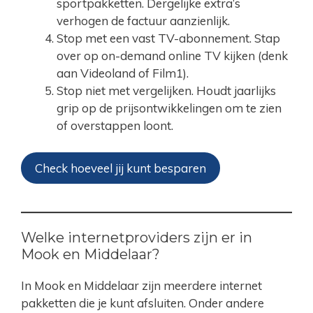
sportpakketten. Dergelijke extra’s
verhogen de factuur aanzienlijk.
Stop met een vast TV-abonnement. Stap
over op on-demand online TV kijken (denk
aan Videoland of Film1).
Stop niet met vergelijken. Houdt jaarlijks
grip op de prijsontwikkelingen om te zien
of overstappen loont.
Check hoeveel jij kunt besparen
Welke internetproviders zijn er in
Mook en Middelaar?
In Mook en Middelaar zijn meerdere internet
pakketten die je kunt afsluiten. Onder andere