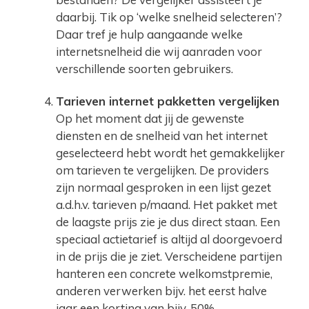
daarbij. Tik op ‘welke snelheid selecteren’?
Daar tref je hulp aangaande welke
internetsnelheid die wij aanraden voor
verschillende soorten gebruikers.
Tarieven internet pakketten vergelijken
Op het moment dat jij de gewenste
diensten en de snelheid van het internet
geselecteerd hebt wordt het gemakkelijker
om tarieven te vergelijken. De providers
zijn normaal gesproken in een lijst gezet
a.d.h.v. tarieven p/maand. Het pakket met
de laagste prijs zie je dus direct staan. Een
speciaal actietarief is altijd al doorgevoerd
in de prijs die je ziet. Verscheidene partijen
hanteren een concrete welkomstpremie,
anderen verwerken bijv. het eerst halve
jaar een korting van bijv. 50%.