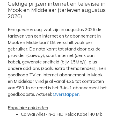
Geldige prijzen internet en televisie in
Mook en Middelaar (tarieven augustus
2026)
Een goede vraag: wat zijn in augustus 2026 de
tarieven van een internet en tv abonnement in
Mook en Middelaar? Dit verschilt vaak per
gebruiker. De nota komt tot stand door o.a. de
provider (Caiway), soort internet (denk aan
kabel), gewenste snelheid (bijv. 15Mb/s), plus
andere add-ons (zoals. extra themazenders). Een
goedkoop TV en internet abonnement in Mook
en Middelaar vind je al vanaf €25 tot contracten
van €60. In de regel is het 3-in-1 abonnement het
goedkoopste. Actueel:
Overstappen
.
Populaire pakketten
Caiwai Alles-in-1 HD Relax Kabel 40 Mb