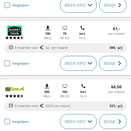
MEER INFO
BEKIJK
Vergelijken
61,-
100
79
incl.
per maand
Mb/s
58 HD
10 ct.
8 maanden voor
32,- per maand
500,-
p/j
MEER INFO
BEKIJK
Vergelijken
66,50
200
166
incl.
per maand
Mb/s
88 HD
14 ct.
9 maanden voor
43,50 per maand
521,-
p/j
MEER INFO
BEKIJK
Vergelijken