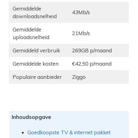
Gemiddelde
43Mb/s
downloadsnelheid
Gemiddelde
21Mb/s
uploadsnelheid
Gemiddeld verbruik
269GB p/maand
Gemiddelde kosten
€42,50 p/maand
Populaire aanbieder
Ziggo
Inhoudsopgave
Goedkoopste TV & internet pakket