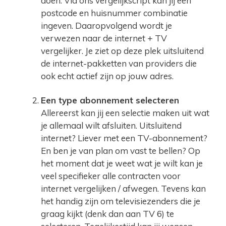
doen. Via ons vergelijkscript kan jij een
postcode en huisnummer combinatie
ingeven. Daaropvolgend wordt je
verwezen naar de internet + TV
vergelijker. Je ziet op deze plek uitsluitend
de internet-pakketten van providers die
ook echt actief zijn op jouw adres.
Een type abonnement selecteren
Allereerst kan jij een selectie maken uit wat
je allemaal wilt afsluiten. Uitsluitend
internet? Liever met een TV-abonnement?
En ben je van plan om vast te bellen? Op
het moment dat je weet wat je wilt kan je
veel specifieker alle contracten voor
internet vergelijken / afwegen. Tevens kan
het handig zijn om televisiezenders die je
graag kijkt (denk dan aan TV 6) te