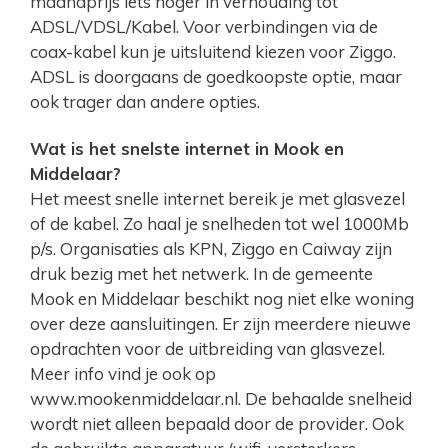
maandprijs iets hoger in verhouding tot
ADSL/VDSL/Kabel. Voor verbindingen via de
coax-kabel kun je uitsluitend kiezen voor Ziggo.
ADSL is doorgaans de goedkoopste optie, maar
ook trager dan andere opties.
Wat is het snelste internet in Mook en
Middelaar?
Het meest snelle internet bereik je met glasvezel
of de kabel. Zo haal je snelheden tot wel 1000Mb
p/s. Organisaties als KPN, Ziggo en Caiway zijn
druk bezig met het netwerk. In de gemeente
Mook en Middelaar beschikt nog niet elke woning
over deze aansluitingen. Er zijn meerdere nieuwe
opdrachten voor de uitbreiding van glasvezel.
Meer info vind je ook op
www.mookenmiddelaar.nl. De behaalde snelheid
wordt niet alleen bepaald door de provider. Ook