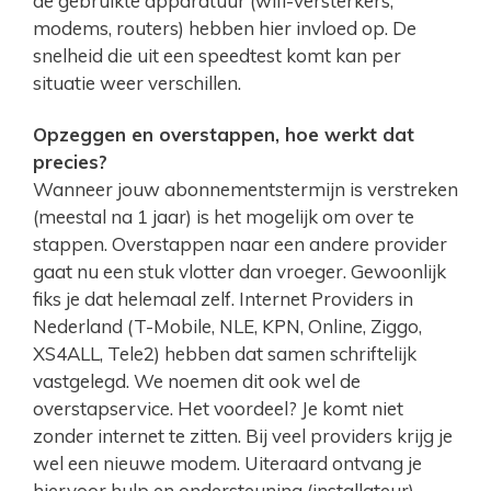
de gebruikte apparatuur (wifi-versterkers,
modems, routers) hebben hier invloed op. De
snelheid die uit een speedtest komt kan per
situatie weer verschillen.
Opzeggen en overstappen, hoe werkt dat
precies?
Wanneer jouw abonnementstermijn is verstreken
(meestal na 1 jaar) is het mogelijk om over te
stappen. Overstappen naar een andere provider
gaat nu een stuk vlotter dan vroeger. Gewoonlijk
fiks je dat helemaal zelf. Internet Providers in
Nederland (T-Mobile, NLE, KPN, Online, Ziggo,
XS4ALL, Tele2) hebben dat samen schriftelijk
vastgelegd. We noemen dit ook wel de
overstapservice. Het voordeel? Je komt niet
zonder internet te zitten. Bij veel providers krijg je
wel een nieuwe modem. Uiteraard ontvang je
hiervoor hulp en ondersteuning (installateur).