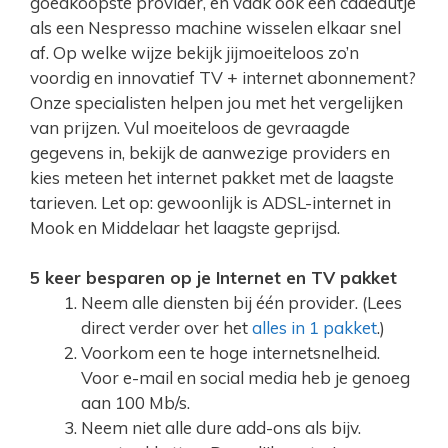
goedkoopste provider, en vaak ook een cadeautje
als een Nespresso machine wisselen elkaar snel
af. Op welke wijze bekijk jijmoeiteloos zo’n
voordig en innovatief TV + internet abonnement?
Onze specialisten helpen jou met het vergelijken
van prijzen. Vul moeiteloos de gevraagde
gegevens in, bekijk de aanwezige providers en
kies meteen het internet pakket met de laagste
tarieven. Let op: gewoonlijk is ADSL-internet in
Mook en Middelaar het laagste geprijsd.
5 keer besparen op je Internet en TV pakket
Neem alle diensten bij één provider. (Lees
direct verder over het
alles in 1 pakket
.)
Voorkom een te hoge internetsnelheid.
Voor e-mail en social media heb je genoeg
aan 100 Mb/s.
Neem niet alle dure add-ons als bijv.