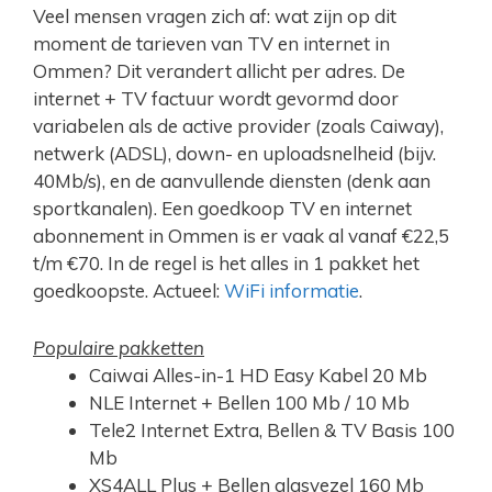
Veel mensen vragen zich af: wat zijn op dit
moment de tarieven van TV en internet in
Ommen? Dit verandert allicht per adres. De
internet + TV factuur wordt gevormd door
variabelen als de active provider (zoals Caiway),
netwerk (ADSL), down- en uploadsnelheid (bijv.
40Mb/s), en de aanvullende diensten (denk aan
sportkanalen). Een goedkoop TV en internet
abonnement in Ommen is er vaak al vanaf €22,5
t/m €70. In de regel is het alles in 1 pakket het
goedkoopste. Actueel:
WiFi informatie
.
Populaire pakketten
Caiwai Alles-in-1 HD Easy Kabel 20 Mb
NLE Internet + Bellen 100 Mb / 10 Mb
Tele2 Internet Extra, Bellen & TV Basis 100
Mb
XS4ALL Plus + Bellen glasvezel 160 Mb