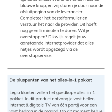
blauwe knop, en wij sturen je door naar de
afsluitpagina van de leverancier.
Completeer het bestelformulier en
verstuur het naar de provider. Dit hoeft
nog geen 5 minuten te duren. Wil je
overstappen? Dikwijls regelt jouw
aanstaande internetprovider dat alles
netjes wordt opgezegd via de
overstapservice.
De pluspunten van het alles-in-1 pakket
Legio klanten willen het goedkope alles-in-1
pakket. In dit product ontvang je vast bellen,
internet & digitale TV van één partij voor een
vast bedrag in de maand. Op dit moment heb je