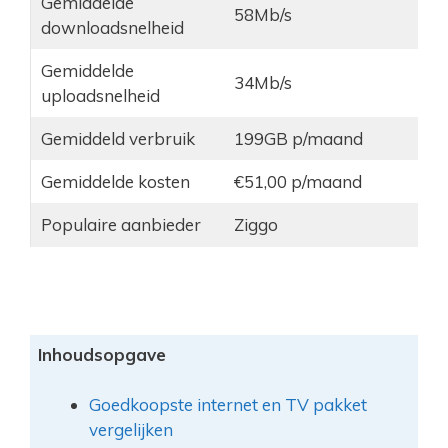
Gemiddelde
58Mb/s
downloadsnelheid
Gemiddelde
34Mb/s
uploadsnelheid
Gemiddeld verbruik
199GB p/maand
Gemiddelde kosten
€51,00 p/maand
Populaire aanbieder
Ziggo
Inhoudsopgave
Goedkoopste internet en TV pakket
vergelijken