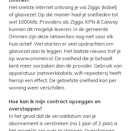
Het snelste internet ontvang je via Ziggo (kabel)
of glasvezel. Op die manier haal je snelheden tot
wel 1000Mb. Providers als Ziggo, KPN & Caiway
kunnen dit mogelijk leveren. In de gemeente
Ommen zijn deze netwerken nog niet voor elk
huis actief. Wel starten er veel opdrachten om
glasvezel aan te leggen. Het laatste nieuws tref je
op www.ommen.nl. De snelheid die je behaalt
kent meer oorzaken dan de provider. Gebruik van
apparatuur (netwerkkabels, wifi-repeaters) heeft
hierop een effect. De getoetste snelheid kan per
woning weer verschillen.
Hoe kan ik mijn contract opzeggen en
overstappen?
In het geval dat de vervaldatum van je
abonnement is verstreken (na 1 jaar of 2 jaar) is
het mogelijk om over te stappen. Overstappen