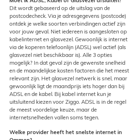
Moet ik ADSL, Kabel of Glasvezel afsluiten?
Dit wordt gebaseerd op de uitslag van de
postcodecheck. Via je adresgegevens (postcode)
ontdek je welke soorten verbindingen actief zijn
voor jouw geval. Niet iedereen is aangesloten op
kabelinternet en glasvezel. Gewoonlijk is internet
via de koperen telefoonlijn (ADSL) wel actief (als
glasvezel niet beschikbaar is). Alle 3 opties
mogelijk? In dat geval zijn de gewenste snelheid
en de maandelijkse kosten factoren die het meest
relevant zijn. Het glasvezel netwerk is snel, maar
gewoonlijk ligt de maandprijs iets hoger dan bij
ADSL en de kabel. Bij kabel internet kun je
uitsluitend kiezen voor Ziggo. ADSL is in de regel
de meest voordelige keuze, maar de
internetsnelheden vallen soms tegen.
Welke provider heeft het snelste internet in
Ommen?