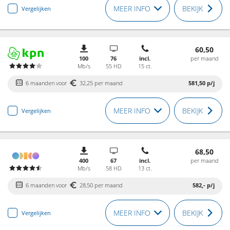
MEER INFO
BEKIJK
Vergelijken
60,50
100
76
incl.
per maand
Mb/s
55 HD
15 ct.
6 maanden voor
32,25 per maand
581,50
p/j
MEER INFO
BEKIJK
Vergelijken
68,50
400
67
incl.
per maand
Mb/s
58 HD
13 ct.
6 maanden voor
28,50 per maand
582,-
p/j
MEER INFO
BEKIJK
Vergelijken