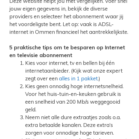
Deze website helpt jou met vergelijken. Voer snel
jouw eigen gegevens in, bekijk de diverse
providers en selecteer het abonnement waar jij
het voordeligste bent. Let op: vaak is ADSL-
internet in Ommen financieel het aantrekkelijkste.
5 praktische tips om te besparen op Internet
en televisie abonnement
Kies voor internet, tv en bellen bij één
internetaanbieder. (Kijk wat onze expert
zegt over een
alles in 1 pakket
.)
Kies geen onnodig hoge internetsnelheid.
Voor het huis-tuin-en-keuken gebruik is
een snelheid van 200 Mb/s weggegooid
geld.
Neem niet alle dure extraatjes zoals o.a.
extra betaalde kanalen. Deze extra’s
zorgen voor onnodige hoge tarieven.