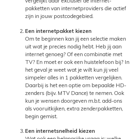
vergelijkt daar exclusief de internet-
pakketten van internetproviders die actief
zijn in jouw postcodegebied.
Een internetpakket kiezen
Om te beginnen kan jij een selectie maken
uit wat je precies nodig hebt. Heb jij aan
internet genoeg? Of een combinatie met
TV? En moet er ook een huistelefoon bij? In
het geval je weet wat je wilt kun jij veel
simpeler alles in 1 pakketten vergelijken.
Daarbij is het een optie om bepaalde HD-
zenders (bijv. MTV Dance) te nemen. Ook
kun je wensen doorgeven m.b.t. add-ons
als vooruitkijken, extra zenderpakketten,
begin gemist.
Een internetsnelheid kiezen
Wat ook een belangrijke vraag is: welke