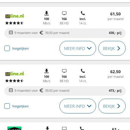
61,50
100
166
incl.
per maand
Mb/s
88 HD
14 ct.
9 maanden voor
39,50 per maand
430,-
p/j
MEER INFO
BEKIJK
Vergelijken
62,50
100
166
incl.
per maand
Mb/s
88 HD
14 ct.
9 maanden voor
39,50 per maand
473,-
p/j
MEER INFO
BEKIJK
Vergelijken
61,-