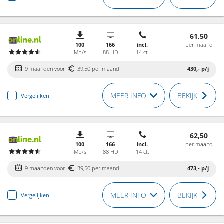
61,50
100
166
incl.
per maand
Mb/s
88 HD
14 ct.
9 maanden voor
39,50 per maand
430,-
p/j
MEER INFO
BEKIJK
Vergelijken
62,50
100
166
incl.
per maand
Mb/s
88 HD
14 ct.
9 maanden voor
39,50 per maand
473,-
p/j
MEER INFO
BEKIJK
Vergelijken