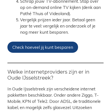
Schrap jouw TV-abonnement. Stap over
op on-demand online TV kijken (denk aan
Pathé Thuis of Videoland).
Vergelijk prijzen ieder jaar. Betaal geen
jaar te veel: vergelijk en onderzoek of je
nog meer kunt besparen.
Check hoeveel jij kunt besparen
Welke internetproviders zijn er in
Oude IJsselstreek?
In Oude IJsselstreek zijn verscheidene internet
pakketten beschikbaar. Onder andere Ziggo, T-
Mobile, KPN of Tele2. Door ADSL, de traditionele
kabel, en mogelijk zelfs glasvezel. Uitzoeken