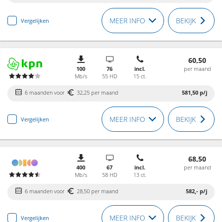
MEER INFO
BEKIJK
Vergelijken
60,50
100
76
incl.
per maand
Mb/s
55 HD
15 ct.
6 maanden voor
32,25 per maand
581,50
p/j
MEER INFO
BEKIJK
Vergelijken
68,50
400
67
incl.
per maand
Mb/s
58 HD
13 ct.
6 maanden voor
28,50 per maand
582,-
p/j
MEER INFO
BEKIJK
Vergelijken