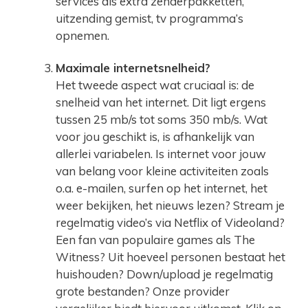
services als extra zenderpakketten,
uitzending gemist, tv programma’s
opnemen.
Maximale internetsnelheid?
Het tweede aspect wat cruciaal is: de
snelheid van het internet. Dit ligt ergens
tussen 25 mb/s tot soms 350 mb/s. Wat
voor jou geschikt is, is afhankelijk van
allerlei variabelen. Is internet voor jouw
van belang voor kleine activiteiten zoals
o.a. e-mailen, surfen op het internet, het
weer bekijken, het nieuws lezen? Stream je
regelmatig video’s via Netflix of Videoland?
Een fan van populaire games als The
Witness? Uit hoeveel personen bestaat het
huishouden? Down/upload je regelmatig
grote bestanden? Onze provider