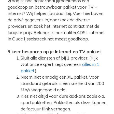
vraag is: hoe achterhaal jijmoeiteloos een
goedkoop en betrouwbaar pakket voor TV +
internet? Wij helpen jou daar bij. Voer hierboven
de privé gegevens in, doorzoek de diverse
providers en zoek het internet contract met de
laagste prijs. Belangrijk: normaliterADSL-internet
in Oude IJsselstreek het meest goedkoop.
5 keer besparen op je Internet en TV pakket
Sluit alle diensten af bij 1 provider. (Kijk
wat onze expert zegt over een
alles in 1
pakket
.)
Neem niet onnodig een XL pakket. Voor
standaard gebruik is een snelheid van 200
Mb/s weggegooid geld.
Kies niet altijd voor dure add-ons zoals o.a.
sportpakketten. Pakketten als deze kunnen
de factuur flink verhogen.