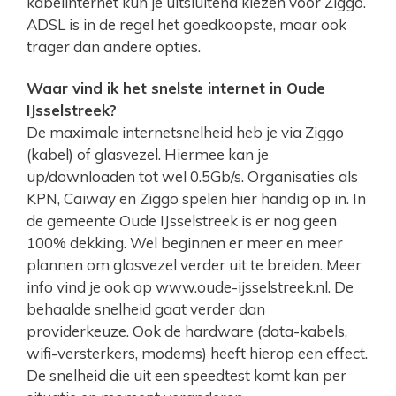
kabelinternet kun je uitsluitend kiezen voor Ziggo.
ADSL is in de regel het goedkoopste, maar ook
trager dan andere opties.
Waar vind ik het snelste internet in Oude
IJsselstreek?
De maximale internetsnelheid heb je via Ziggo
(kabel) of glasvezel. Hiermee kan je
up/downloaden tot wel 0.5Gb/s. Organisaties als
KPN, Caiway en Ziggo spelen hier handig op in. In
de gemeente Oude IJsselstreek is er nog geen
100% dekking. Wel beginnen er meer en meer
plannen om glasvezel verder uit te breiden. Meer
info vind je ook op www.oude-ijsselstreek.nl. De
behaalde snelheid gaat verder dan
providerkeuze. Ook de hardware (data-kabels,
wifi-versterkers, modems) heeft hierop een effect.
De snelheid die uit een speedtest komt kan per