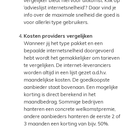
vergelijker biedt hiervoor uitkomst. Klik op
‘advieslijst internetsnelheid’? Daar vind je
info over de maximale snelheid die goed is
voor allerlei type gebruikers.
Kosten providers vergelijken
Wanneer jij het type pakket en een
bepaalde internetsnelheid doorgevoerd
hebt wordt het gemakkelijker om tarieven
te vergelijken. De internet-leveranciers
worden altijd in een lijst gezet a.d.h.v.
maandelijkse kosten. De goedkoopste
aanbieder staat bovenaan. Een mogelijke
korting is direct berekend in het
maandbedrag. Sommige bedrijven
hanteren een concrete welkomstpremie,
andere aanbieders hanteren de eerste 2 of
3 maanden een korting van bijv. 50%.