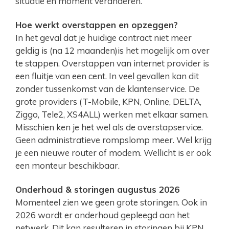
situatie en moment veranderen.
Hoe werkt overstappen en opzeggen?
In het geval dat je huidige contract niet meer
geldig is (na 12 maanden)is het mogelijk om over
te stappen. Overstappen van internet provider is
een fluitje van een cent. In veel gevallen kan dit
zonder tussenkomst van de klantenservice. De
grote providers (T-Mobile, KPN, Online, DELTA,
Ziggo, Tele2, XS4ALL) werken met elkaar samen.
Misschien ken je het wel als de overstapservice.
Geen administratieve rompslomp meer. Wel krijg
je een nieuwe router of modem. Wellicht is er ook
een monteur beschikbaar.
Onderhoud & storingen augustus 2026
Momenteel zien we geen grote storingen. Ook in
2026 wordt er onderhoud gepleegd aan het
netwerk. Dit kan resulteren in storingen bij KPN.