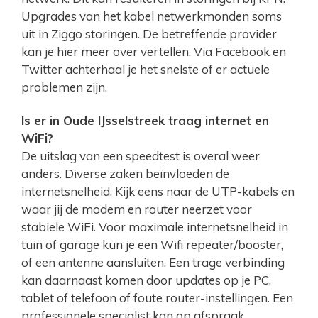
Upgrades van het kabel netwerkmonden soms
uit in Ziggo storingen. De betreffende provider
kan je hier meer over vertellen. Via Facebook en
Twitter achterhaal je het snelste of er actuele
problemen zijn.
Is er in Oude IJsselstreek traag internet en
WiFi?
De uitslag van een speedtest is overal weer
anders. Diverse zaken beïnvloeden de
internetsnelheid. Kijk eens naar de UTP-kabels en
waar jij de modem en router neerzet voor
stabiele WiFi. Voor maximale internetsnelheid in
tuin of garage kun je een Wifi repeater/booster,
of een antenne aansluiten. Een trage verbinding
kan daarnaast komen door updates op je PC,
tablet of telefoon of foute router-instellingen. Een
professionele specialist kan op afspraak