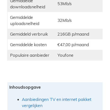
Gemiddelde
53Mb/s
downloadsnelheid
Gemiddelde
32Mb/s
uploadsnelheid
Gemiddeld verbruik
216GB p/maand
Gemiddelde kosten
€47,00 p/maand
Populaire aanbieder
Youfone
Inhoudsopgave
Aanbiedingen TV en internet pakket
vergelijken