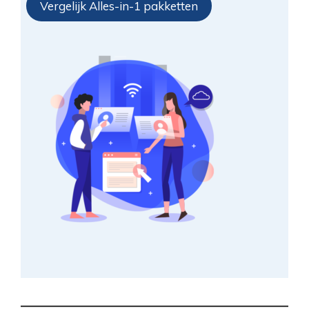
Vergelijk Alles-in-1 pakketten