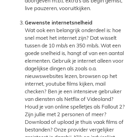
doorgeven m.b.t. extra’s als begin gemist,
live pauzeren, vooruitkijken.
Gewenste internetsnelheid
Wat ook een belangrijk onderdeel is: hoe
snel moet het internet zijn? Dat wisselt
tussen de 10 mb/s en 350 mb/s. Wat een
goede snelheid is, hangt af van een aantal
elementen. Gebruik je internet alleen voor
dagelijkse dingen als zoals o.a.
nieuwswebsites lezen, browsen op het
internet, youtube films kijken, mail
checken? Ben je een intensieve gebruiker
van diensten als Netflix of Videoland?
Houd je van online spelletjes als Fallout 2?
Zijn jullie met 2 personen of meer?
Download of upload je thuis vaak films of
bestanden? Onze provider vergelijker