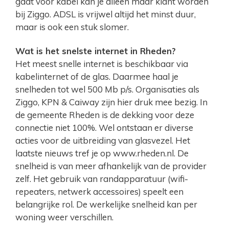
gaat voor kabel kan je alleen maar klant worden
bij Ziggo. ADSL is vrijwel altijd het minst duur,
maar is ook een stuk slomer.
Wat is het snelste internet in Rheden?
Het meest snelle internet is beschikbaar via
kabelinternet of de glas. Daarmee haal je
snelheden tot wel 500 Mb p/s. Organisaties als
Ziggo, KPN & Caiway zijn hier druk mee bezig. In
de gemeente Rheden is de dekking voor deze
connectie niet 100%. Wel ontstaan er diverse
acties voor de uitbreiding van glasvezel. Het
laatste nieuws tref je op www.rheden.nl. De
snelheid is van meer afhankelijk van de provider
zelf. Het gebruik van randapparatuur (wifi-
repeaters, netwerk accessoires) speelt een
belangrijke rol. De werkelijke snelheid kan per
woning weer verschillen.