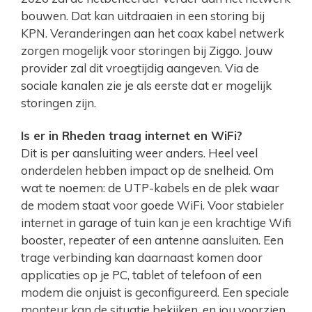
bouwen. Dat kan uitdraaien in een storing bij
KPN. Veranderingen aan het coax kabel netwerk
zorgen mogelijk voor storingen bij Ziggo. Jouw
provider zal dit vroegtijdig aangeven. Via de
sociale kanalen zie je als eerste dat er mogelijk
storingen zijn.
Is er in Rheden traag internet en WiFi?
Dit is per aansluiting weer anders. Heel veel
onderdelen hebben impact op de snelheid. Om
wat te noemen: de UTP-kabels en de plek waar
de modem staat voor goede WiFi. Voor stabieler
internet in garage of tuin kan je een krachtige Wifi
booster, repeater of een antenne aansluiten. Een
trage verbinding kan daarnaast komen door
applicaties op je PC, tablet of telefoon of een
modem die onjuist is geconfigureerd. Een speciale
monteur kan de situatie bekijken, en jou voorzien