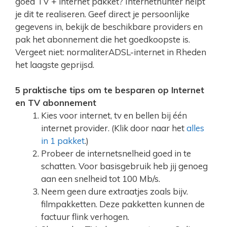
goed TV + internet pakket? Internethunter helpt
je dit te realiseren. Geef direct je persoonlijke
gegevens in, bekijk de beschikbare providers en
pak het abonnement die het goedkoopste is.
Vergeet niet: normaliterADSL-internet in Rheden
het laagste geprijsd.
5 praktische tips om te besparen op Internet
en TV abonnement
Kies voor internet, tv en bellen bij één
internet provider. (Klik door naar het
alles
in 1 pakket
.)
Probeer de internetsnelheid goed in te
schatten. Voor basisgebruik heb jij genoeg
aan een snelheid tot 100 Mb/s.
Neem geen dure extraatjes zoals bijv.
filmpakketten. Deze pakketten kunnen de
factuur flink verhogen.