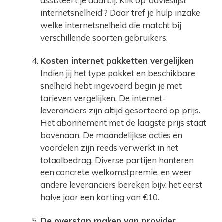
assisteert je daarbij. Klik op ‘advieslijst
internetsnelheid’? Daar tref je hulp inzake
welke internetsnelheid die matcht bij
verschillende soorten gebruikers.
Kosten internet pakketten vergelijken
Indien jij het type pakket en beschikbare
snelheid hebt ingevoerd begin je met
tarieven vergelijken. De internet-
leveranciers zijn altijd gesorteerd op prijs.
Het abonnement met de laagste prijs staat
bovenaan. De maandelijkse acties en
voordelen zijn reeds verwerkt in het
totaalbedrag. Diverse partijen hanteren
een concrete welkomstpremie, en weer
andere leveranciers bereken bijv. het eerst
halve jaar een korting van €10.
De overstap maken van provider