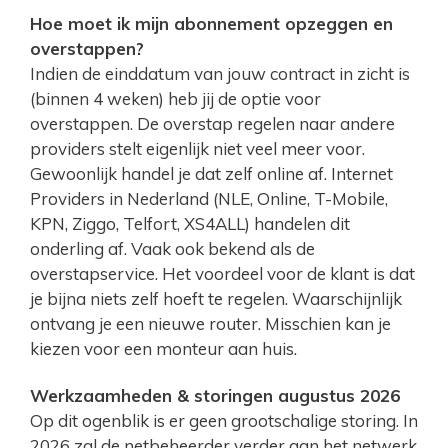
Hoe moet ik mijn abonnement opzeggen en
overstappen?
Indien de einddatum van jouw contract in zicht is
(binnen 4 weken) heb jij de optie voor
overstappen. De overstap regelen naar andere
providers stelt eigenlijk niet veel meer voor.
Gewoonlijk handel je dat zelf online af. Internet
Providers in Nederland (NLE, Online, T-Mobile,
KPN, Ziggo, Telfort, XS4ALL) handelen dit
onderling af. Vaak ook bekend als de
overstapservice. Het voordeel voor de klant is dat
je bijna niets zelf hoeft te regelen. Waarschijnlijk
ontvang je een nieuwe router. Misschien kan je
kiezen voor een monteur aan huis.
Werkzaamheden & storingen augustus 2026
Op dit ogenblik is er geen grootschalige storing. In
2026 zal de netbeheerder verder aan het netwerk