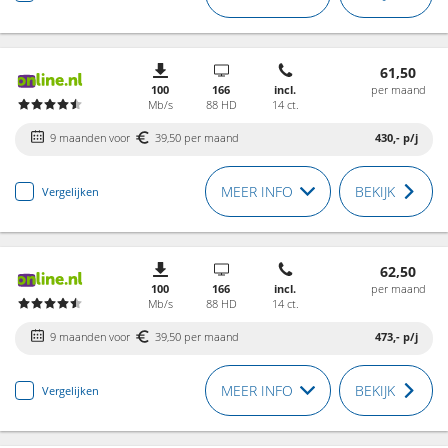
61,50
100
166
incl.
per maand
Mb/s
88 HD
14 ct.
9 maanden voor
39,50 per maand
430,-
p/j
MEER INFO
BEKIJK
Vergelijken
62,50
100
166
incl.
per maand
Mb/s
88 HD
14 ct.
9 maanden voor
39,50 per maand
473,-
p/j
MEER INFO
BEKIJK
Vergelijken