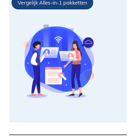
Vergelijk Alles-in-1 pakketten