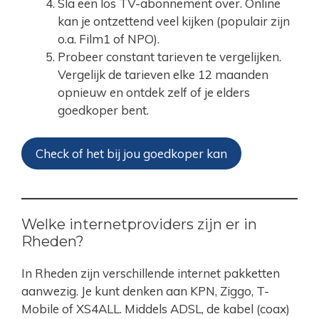
Sla een los TV-abonnement over. Online
kan je ontzettend veel kijken (populair zijn
o.a. Film1 of NPO).
Probeer constant tarieven te vergelijken.
Vergelijk de tarieven elke 12 maanden
opnieuw en ontdek zelf of je elders
goedkoper bent.
Check of het bij jou goedkoper kan
Welke internetproviders zijn er in
Rheden?
In Rheden zijn verschillende internet pakketten
aanwezig. Je kunt denken aan KPN, Ziggo, T-
Mobile of XS4ALL. Middels ADSL, de kabel (coax)