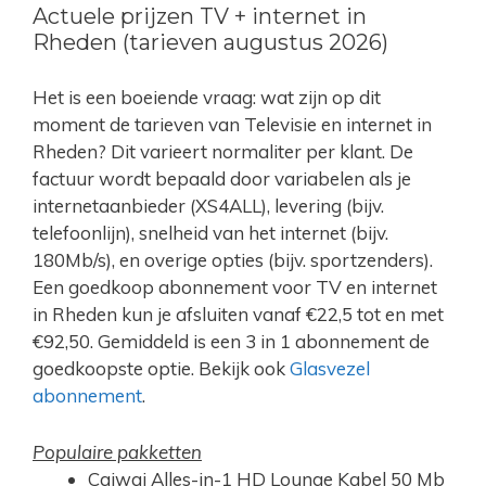
Actuele prijzen TV + internet in
Rheden (tarieven augustus 2026)
Het is een boeiende vraag: wat zijn op dit
moment de tarieven van Televisie en internet in
Rheden? Dit varieert normaliter per klant. De
factuur wordt bepaald door variabelen als je
internetaanbieder (XS4ALL), levering (bijv.
telefoonlijn), snelheid van het internet (bijv.
180Mb/s), en overige opties (bijv. sportzenders).
Een goedkoop abonnement voor TV en internet
in Rheden kun je afsluiten vanaf €22,5 tot en met
€92,50. Gemiddeld is een 3 in 1 abonnement de
goedkoopste optie. Bekijk ook
Glasvezel
abonnement
.
Populaire pakketten
Caiwai Alles-in-1 HD Lounge Kabel 50 Mb