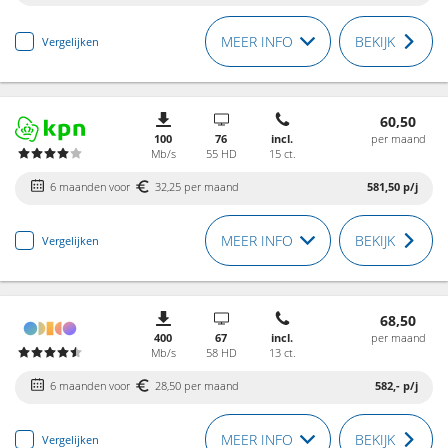
MEER INFO
BEKIJK
Vergelijken
60,50
100
76
incl.
per maand
Mb/s
55 HD
15 ct.
6 maanden voor
32,25 per maand
581,50
p/j
MEER INFO
BEKIJK
Vergelijken
68,50
400
67
incl.
per maand
Mb/s
58 HD
13 ct.
6 maanden voor
28,50 per maand
582,-
p/j
MEER INFO
BEKIJK
Vergelijken