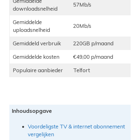
Gemiddelde
57Mb/s
downloadsnelheid
Gemiddelde
20Mb/s
uploadsnelheid
Gemiddeld verbruik
220GB p/maand
Gemiddelde kosten
€49,00 p/maand
Populaire aanbieder
Telfort
Inhoudsopgave
Voordeligste TV & internet abonnement
vergelijken