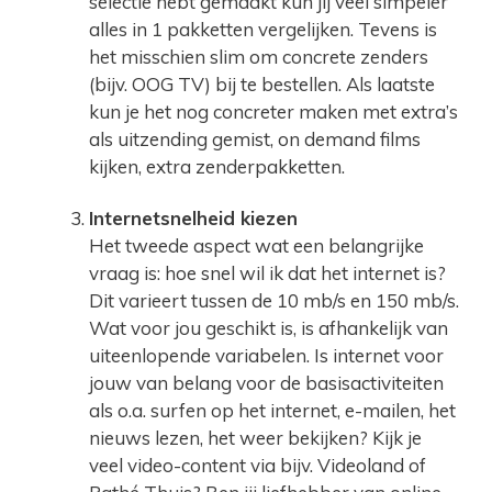
selectie hebt gemaakt kun jij veel simpeler
alles in 1 pakketten vergelijken. Tevens is
het misschien slim om concrete zenders
(bijv. OOG TV) bij te bestellen. Als laatste
kun je het nog concreter maken met extra’s
als uitzending gemist, on demand films
kijken, extra zenderpakketten.
Internetsnelheid kiezen
Het tweede aspect wat een belangrijke
vraag is: hoe snel wil ik dat het internet is?
Dit varieert tussen de 10 mb/s en 150 mb/s.
Wat voor jou geschikt is, is afhankelijk van
uiteenlopende variabelen. Is internet voor
jouw van belang voor de basisactiviteiten
als o.a. surfen op het internet, e-mailen, het
nieuws lezen, het weer bekijken? Kijk je
veel video-content via bijv. Videoland of