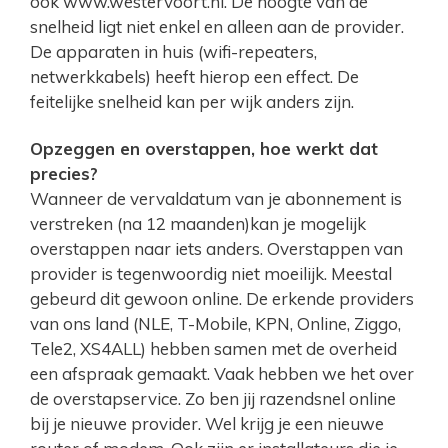
ook www.westervoort.nl. De hoogte van de
snelheid ligt niet enkel en alleen aan de provider.
De apparaten in huis (wifi-repeaters,
netwerkkabels) heeft hierop een effect. De
feitelijke snelheid kan per wijk anders zijn.
Opzeggen en overstappen, hoe werkt dat
precies?
Wanneer de vervaldatum van je abonnement is
verstreken (na 12 maanden)kan je mogelijk
overstappen naar iets anders. Overstappen van
provider is tegenwoordig niet moeilijk. Meestal
gebeurd dit gewoon online. De erkende providers
van ons land (NLE, T-Mobile, KPN, Online, Ziggo,
Tele2, XS4ALL) hebben samen met de overheid
een afspraak gemaakt. Vaak hebben we het over
de overstapservice. Zo ben jij razendsnel online
bij je nieuwe provider. Wel krijg je een nieuwe