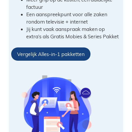
factuur
Een aanspreekpunt voor alle zaken
rondom televisie + internet
Jij kunt vaak aanspraak maken op
extra’s als Gratis Mobies & Series Pakket
Vergelijk Alles-in-1 pakketten