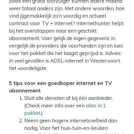
zoals een gratis stofzuiger kunnen iedere maand
weer totaal anders zijn. Met andere woorden, hoe
vind jijgemakkelijk zo’n voordig en actueel
contract voor TV + internet? Internethunter helpt
bij het overstappen naar een geschikt
abonnement. Voer gelijk de eigen gegevens in,
vergelijk de providers die voorhanden zijn en kies
voor het pakket die het laagst geprijsd is. Advies:
in veel gevallen is ADSL-internet in Westervoort
het voordeligste.
5 tips voor een goedkoper internet en TV
abonnement
Sluit alle diensten af bij één aanbieder.
(Check meer info over een
alles in 1
pakket
.)
Neem geen hogere internetsnelheid dan
nodig. Voor het huis-tuin-en-keuken