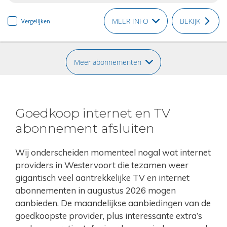
MEER INFO
BEKIJK
Vergelijken
Meer abonnementen
Goedkoop internet en TV
abonnement afsluiten
Wij onderscheiden momenteel nogal wat internet
providers in Westervoort die tezamen weer
gigantisch veel aantrekkelijke TV en internet
abonnementen in augustus 2026 mogen
aanbieden. De maandelijkse aanbiedingen van de
goedkoopste provider, plus interessante extra’s