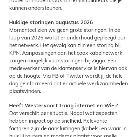
router of modem. Ook zijn er installateurs die je
kunnen ondersteunen.
Huidige storingen augustus 2026
Momenteel zien we geen grote storingen. In de
loop van 2026 wordt er onderhoud gepleegd aan
het netwerk. Het gevolg kan zijn een storing bij
KPN. Aanpassingen aan het coax kabelnetwerk
zorgen mogelijk voor storingen bij Ziggo. Een
medewerker van de klantenservice is hiervan ook
op de hoogte. Via FB of Twitter wordt jij de hele
dag geïnformeerd dat er actuele werkzaamheden
plaatsvinden.
Heeft Westervoort traag internet en WiFi?
Dat verschilt per situatie. Nogal wat aspecten
hebben impact op de snelheid. Relevante
factoren zijn: de aansluitingen (kabels) en waar in
huis jij routers en modems plaatst voor snelle