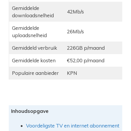
Gemiddelde
42Mb/s
downloadsnelheid
Gemiddelde
26Mb/s
uploadsnelheid
Gemiddeld verbruik
226GB p/maand
Gemiddelde kosten
€52,00 p/maand
Populaire aanbieder
KPN
Inhoudsopgave
Voordeligste TV en internet abonnement