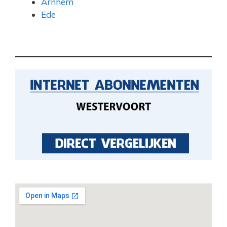
Arnhem
Ede