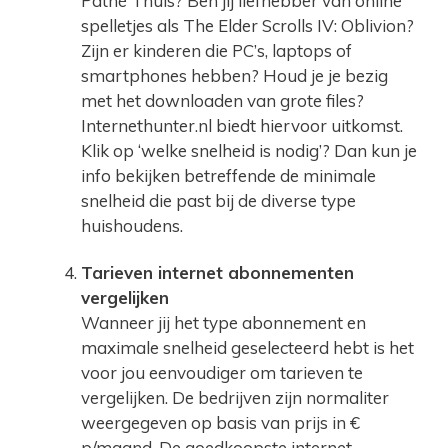
Pathé Thuis? Ben jij liefhebber van online
spelletjes als The Elder Scrolls IV: Oblivion?
Zijn er kinderen die PC’s, laptops of
smartphones hebben? Houd je je bezig
met het downloaden van grote files?
Internethunter.nl biedt hiervoor uitkomst.
Klik op ‘welke snelheid is nodig’? Dan kun je
info bekijken betreffende de minimale
snelheid die past bij de diverse type
huishoudens.
Tarieven internet abonnementen
vergelijken
Wanneer jij het type abonnement en
maximale snelheid geselecteerd hebt is het
voor jou eenvoudiger om tarieven te
vergelijken. De bedrijven zijn normaliter
weergegeven op basis van prijs in €
p/maand. De goedkoopste internet