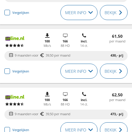
MEER INFO
BEKIJK
Vergelijken
61,50
100
166
incl.
per maand
Mb/s
88 HD
14 ct.
9 maanden voor
39,50 per maand
430,-
p/j
MEER INFO
BEKIJK
Vergelijken
62,50
100
166
incl.
per maand
Mb/s
88 HD
14 ct.
9 maanden voor
39,50 per maand
473,-
p/j
MEER INFO
BEKIJK
Vergelijken