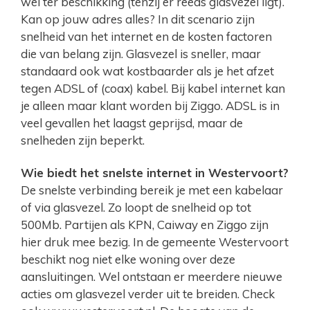
wel ter beschikking (tenzij er reeds glasvezel ligt).
Kan op jouw adres alles? In dit scenario zijn
snelheid van het internet en de kosten factoren
die van belang zijn. Glasvezel is sneller, maar
standaard ook wat kostbaarder als je het afzet
tegen ADSL of (coax) kabel. Bij kabel internet kan
je alleen maar klant worden bij Ziggo. ADSL is in
veel gevallen het laagst geprijsd, maar de
snelheden zijn beperkt.
Wie biedt het snelste internet in Westervoort?
De snelste verbinding bereik je met een kabelaar
of via glasvezel. Zo loopt de snelheid op tot
500Mb. Partijen als KPN, Caiway en Ziggo zijn
hier druk mee bezig. In de gemeente Westervoort
beschikt nog niet elke woning over deze
aansluitingen. Wel ontstaan er meerdere nieuwe
acties om glasvezel verder uit te breiden. Check