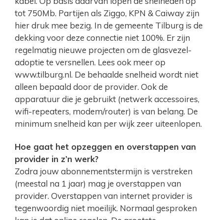
kabel. Op basis daarvan lopen de snelheden op
tot 750Mb. Partijen als Ziggo, KPN & Caiway zijn
hier druk mee bezig. In de gemeente Tilburg is de
dekking voor deze connectie niet 100%. Er zijn
regelmatig nieuwe projecten om de glasvezel-
adoptie te versnellen. Lees ook meer op
www.tilburg.nl. De behaalde snelheid wordt niet
alleen bepaald door de provider. Ook de
apparatuur die je gebruikt (netwerk accessoires,
wifi-repeaters, modem/router) is van belang. De
minimum snelheid kan per wijk zeer uiteenlopen.
Hoe gaat het opzeggen en overstappen van
provider in z’n werk?
Zodra jouw abonnementstermijn is verstreken
(meestal na 1 jaar) mag je overstappen van
provider. Overstappen van internet provider is
tegenwoordig niet moeilijk. Normaal gesproken