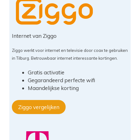
Internet van Ziggo
Ziggo werkt voor internet en televisie door coax te gebruiken
in Tilburg. Betrouwbaar internet interessante kortingen.
Gratis activatie
Gegarandeerd perfecte wifi
Maandelijkse korting
Ziggo vergelijken