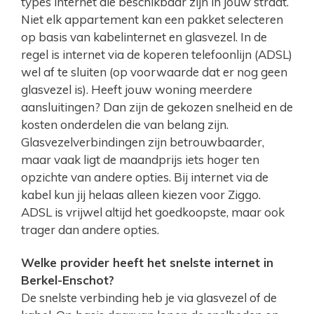
types internet die beschikbaar zijn in jouw straat.
Niet elk appartement kan een pakket selecteren
op basis van kabelinternet en glasvezel. In de
regel is internet via de koperen telefoonlijn (ADSL)
wel af te sluiten (op voorwaarde dat er nog geen
glasvezel is). Heeft jouw woning meerdere
aansluitingen? Dan zijn de gekozen snelheid en de
kosten onderdelen die van belang zijn.
Glasvezelverbindingen zijn betrouwbaarder,
maar vaak ligt de maandprijs iets hoger ten
opzichte van andere opties. Bij internet via de
kabel kun jij helaas alleen kiezen voor Ziggo.
ADSL is vrijwel altijd het goedkoopste, maar ook
trager dan andere opties.
Welke provider heeft het snelste internet in
Berkel-Enschot?
De snelste verbinding heb je via glasvezel of de