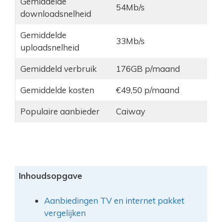
Gemiddelde
54Mb/s
downloadsnelheid
Gemiddelde
33Mb/s
uploadsnelheid
Gemiddeld verbruik
176GB p/maand
Gemiddelde kosten
€49,50 p/maand
Populaire aanbieder
Caiway
Inhoudsopgave
Aanbiedingen TV en internet pakket
vergelijken