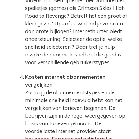
Videoland? Ben jij liefhebber van internet
spelletjes (games) als Crimson Skies High
Road to Revenge? Betreft het een groot of
klein gezin? Up- of download je zo nu en
dan grote bijlagen? Internethunter biedt
ondersteuning! Selecteer de optie ‘welke
snelheid selecteren’? Daar tref je hulp
inzake de maximale snelheid die goed is
voor verschillende gebruikerstypes.
Kosten internet abonnementen
vergelijken
Zodra jij de abonnementstypes en de
minimale snelheid ingevuld hebt kan het
vergelijken van tarieven beginnen. De
bedrijven zijn in de regel weergegeven op
basis van tarieven p/maand. De
voordeligste internet provider staat
bovenaan. Een speciaal actietarief is