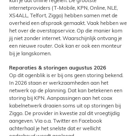
kan je dat online regelen. De grootste
internetproviders (T-Mobile, KPN, Online, NLE,
XS4ALL, Telfort, Ziggo) hebben samen met de
overheid een afspraak gemaakt. Vaak hebben we
het over de overstapservice. Op die manier kom
jij niet zonder internet. Waarschijnlijk ontvang je
een nieuwe router. Ook kan er ook een monteur
bij je langskomen.
Reparaties & storingen augustus 2026
Op dit ogenblik is er bij ons geen storing bekend.
In 2026 staan er werkzaamheden aan het
netwerk op de planning. Dat kan betekenen een
storing bij KPN. Aanpassingen aan het coax
kabelnetwerk draaien soms uit op storingen bij
Ziggo. De provider in kwestie zal dit vroegtijdig
aangeven. Via o.a. Twitter en Facebook
achterhaal je het snelste dat er wellicht
onderhoud wordt gepleegd.