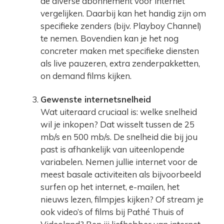
de diverse abonnement voor internet
vergelijken. Daarbij kan het handig zijn om
specifieke zenders (bijv. Playboy Channel)
te nemen. Bovendien kan je het nog
concreter maken met specifieke diensten
als live pauzeren, extra zenderpakketten,
on demand films kijken.
Gewenste internetsnelheid
Wat uiteraard cruciaal is: welke snelheid
wil je inkopen? Dat wisselt tussen de 25
mb/s en 500 mb/s. De snelheid die bij jou
past is afhankelijk van uiteenlopende
variabelen. Nemen jullie internet voor de
meest basale activiteiten als bijvoorbeeld
surfen op het internet, e-mailen, het
nieuws lezen, filmpjes kijken? Of stream je
ook video’s of films bij Pathé Thuis of