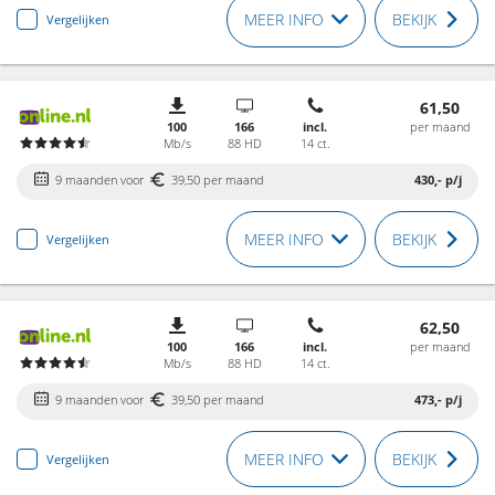
MEER INFO
BEKIJK
Vergelijken
61,50
100
166
incl.
per maand
Mb/s
88 HD
14 ct.
9 maanden voor
39,50 per maand
430,-
p/j
MEER INFO
BEKIJK
Vergelijken
62,50
100
166
incl.
per maand
Mb/s
88 HD
14 ct.
9 maanden voor
39,50 per maand
473,-
p/j
MEER INFO
BEKIJK
Vergelijken