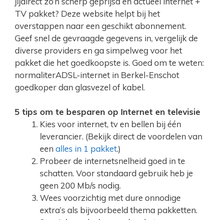
jijdirect zo’n scherp geprijsd en actueel internet +
TV pakket? Deze website helpt bij het
overstappen naar een geschikt abonnement.
Geef snel de gevraagde gegevens in, vergelijk de
diverse providers en ga simpelweg voor het
pakket die het goedkoopste is. Goed om te weten:
normaliterADSL-internet in Berkel-Enschot
goedkoper dan glasvezel of kabel.
5 tips om te besparen op Internet en televisie
Kies voor internet, tv en bellen bij één
leverancier. (Bekijk direct de voordelen van
een
alles in 1 pakket
.)
Probeer de internetsnelheid goed in te
schatten. Voor standaard gebruik heb je
geen 200 Mb/s nodig.
Wees voorzichtig met dure onnodige
extra’s als bijvoorbeeld thema pakketten.