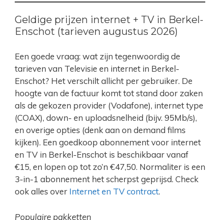
Geldige prijzen internet + TV in Berkel-
Enschot (tarieven augustus 2026)
Een goede vraag: wat zijn tegenwoordig de
tarieven van Televisie en internet in Berkel-
Enschot? Het verschilt allicht per gebruiker. De
hoogte van de factuur komt tot stand door zaken
als de gekozen provider (Vodafone), internet type
(COAX), down- en uploadsnelheid (bijv. 95Mb/s),
en overige opties (denk aan on demand films
kijken). Een goedkoop abonnement voor internet
en TV in Berkel-Enschot is beschikbaar vanaf
€15, en lopen op tot zo’n €47,50. Normaliter is een
3-in-1 abonnement het scherpst geprijsd. Check
ook alles over
Internet en TV contract
.
Populaire pakketten