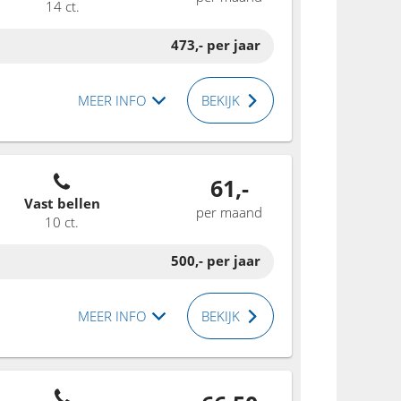
14 ct.
473,-
per jaar
MEER INFO
BEKIJK
61,-
Vast bellen
per maand
10 ct.
500,-
per jaar
MEER INFO
BEKIJK