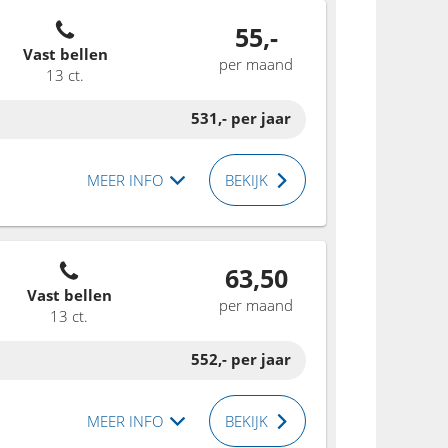
55,-
Vast bellen
per maand
13 ct.
531,-
per jaar
MEER INFO
BEKIJK
63,50
Vast bellen
per maand
13 ct.
552,-
per jaar
MEER INFO
BEKIJK