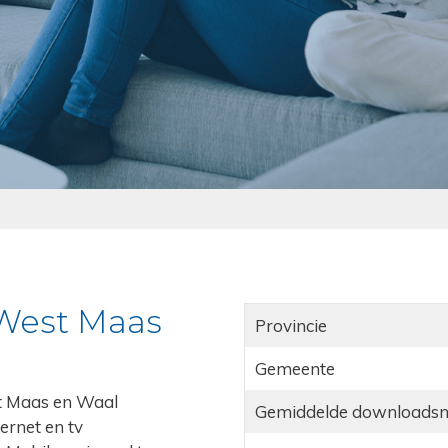
 West Maas
Provincie
Gemeente
est Maas en Waal
Gemiddelde downloadsn
ernet en tv