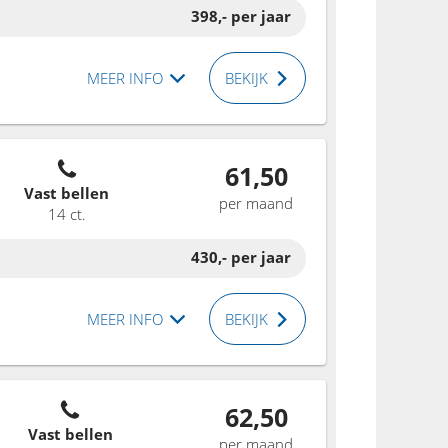
398,-
per jaar
MEER INFO
BEKIJK
61,50
Vast bellen
per maand
14 ct.
430,-
per jaar
MEER INFO
BEKIJK
62,50
Vast bellen
per maand