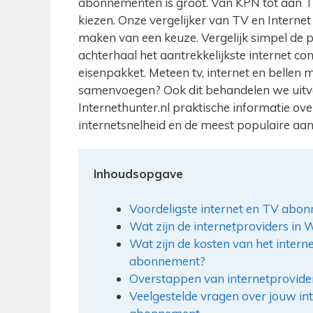
abonnementen is groot. Van KPN tot aan T-M
kiezen. Onze vergelijker van TV en Interne
maken van een keuze. Vergelijk simpel de p
achterhaal het aantrekkelijkste internet co
eisenpakket. Meteen tv, internet en bellen m
samenvoegen? Ook dit behandelen we uitvoe
Internethunter.nl praktische informatie ove
internetsnelheid en de meest populaire aan
Inhoudsopgave
Voordeligste internet en TV abon
Wat zijn de internetproviders in
Wat zijn de kosten van het internet
abonnement?
Overstappen van internetprovid
Veelgestelde vragen over jouw inte