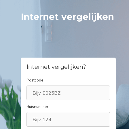
Spring
naar
Internet vergelijken
inhoud
Internet vergelijken?
Postcode
Huisnummer