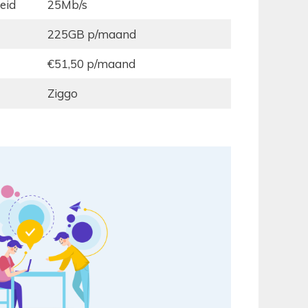
eid
25Mb/s
225GB p/maand
€51,50 p/maand
Ziggo