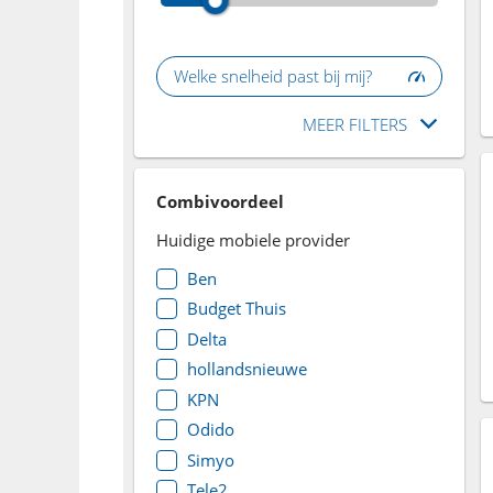
Welke snelheid past bij mij?
MEER FILTERS
Combivoordeel
Huidige mobiele provider
Ben
Budget Thuis
Delta
hollandsnieuwe
KPN
Odido
Simyo
Tele2