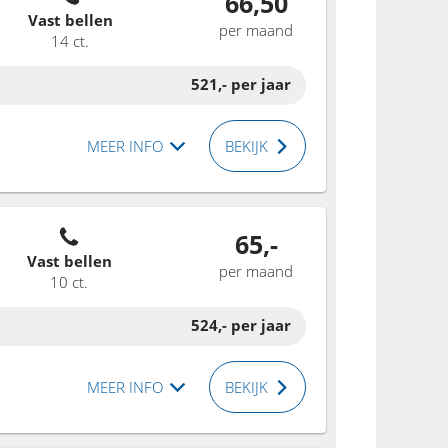
66,50
Vast bellen
per maand
14 ct.
521,-
per jaar
MEER INFO
BEKIJK
65,-
Vast bellen
per maand
10 ct.
524,-
per jaar
MEER INFO
BEKIJK