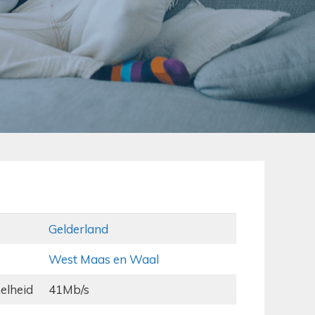
Gelderland
West Maas en Waal
elheid
41Mb/s