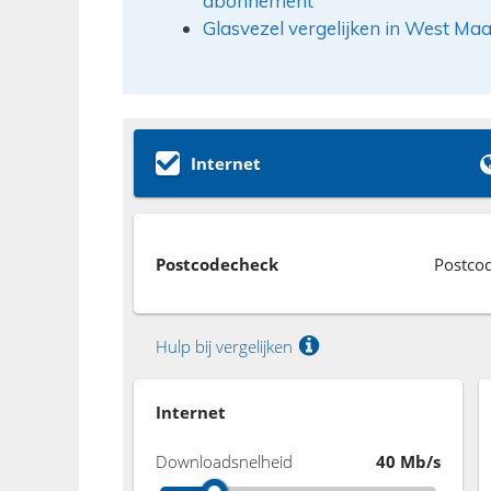
abonnement
Glasvezel vergelijken in West Ma
Internet
Postcodecheck
Postco
Hulp bij vergelijken
Internet
Downloadsnelheid
40 Mb/s