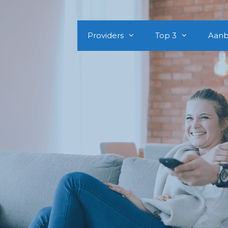
Providers
Top 3
Aanb