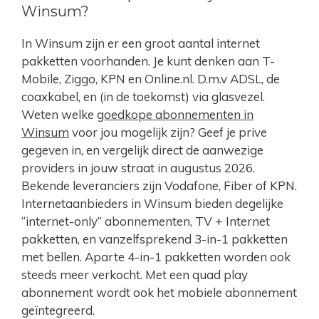
Winsum?
In Winsum zijn er een groot aantal internet
pakketten voorhanden. Je kunt denken aan T-
Mobile, Ziggo, KPN en Online.nl. D.m.v ADSL, de
coaxkabel, en (in de toekomst) via glasvezel.
Weten welke
goedkope abonnementen in
Winsum
voor jou mogelijk zijn? Geef je prive
gegeven in, en vergelijk direct de aanwezige
providers in jouw straat in augustus 2026.
Bekende leveranciers zijn Vodafone, Fiber of KPN.
Internetaanbieders in Winsum bieden degelijke
“internet-only” abonnementen, TV + Internet
pakketten, en vanzelfsprekend 3-in-1 pakketten
met bellen. Aparte 4-in-1 pakketten worden ook
steeds meer verkocht. Met een quad play
abonnement wordt ook het mobiele abonnement
geïntegreerd.