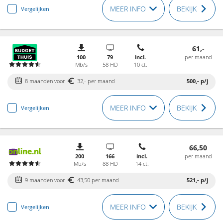
MEER INFO
BEKIJK
Vergelijken
61,-
100
79
incl.
per maand
Mb/s
58 HD
10 ct.
8 maanden voor
32,- per maand
500,-
p/j
MEER INFO
BEKIJK
Vergelijken
66,50
200
166
incl.
per maand
Mb/s
88 HD
14 ct.
9 maanden voor
43,50 per maand
521,-
p/j
MEER INFO
BEKIJK
Vergelijken