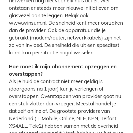
netwerken nog niet voor elk huis actief. Wel
ontstaan er steeds meer nieuwe initiatieven om
glasvezel aan te leggen. Bekijk ook
www.winsum.nl. De snelheid kent meer oorzaken
dan de provider. Ook de apparatuur die je
gebruikt (modem/router, netwerkkabels) zijn net
zo van invloed. De snelheid die uit een speedtest
komt kan per situatie nogal wisselen.
Hoe moet ik mijn abonnement opzeggen en
overstappen?
Als je huidige contract niet meer geldig is
(doorgaans na 1 jaar) kun je verlengen of
overstappen. Overstappen van provider gaat nu
een stuk vlotter dan vroeger. Meestal handel je
dat zelf online af. De grootste providers van
Nederland (T-Mobile, Online, NLE, KPN, Telfort,
XS4ALL, Tele2) hebben samen met de overheid