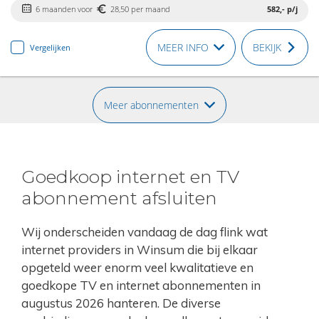
6 maanden voor
28,50 per maand
582,-
p/j
MEER INFO
BEKIJK
Vergelijken
Meer abonnementen
Goedkoop internet en TV
abonnement afsluiten
Wij onderscheiden vandaag de dag flink wat
internet providers in Winsum die bij elkaar
opgeteld weer enorm veel kwalitatieve en
goedkope TV en internet abonnementen in
augustus 2026 hanteren. De diverse