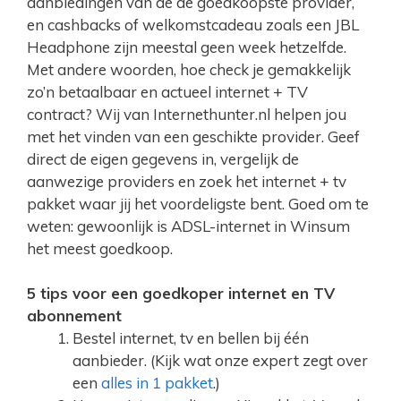
aanbiedingen van de de goedkoopste provider,
en cashbacks of welkomstcadeau zoals een JBL
Headphone zijn meestal geen week hetzelfde.
Met andere woorden, hoe check je gemakkelijk
zo’n betaalbaar en actueel internet + TV
contract? Wij van Internethunter.nl helpen jou
met het vinden van een geschikte provider. Geef
direct de eigen gegevens in, vergelijk de
aanwezige providers en zoek het internet + tv
pakket waar jij het voordeligste bent. Goed om te
weten: gewoonlijk is ADSL-internet in Winsum
het meest goedkoop.
5 tips voor een goedkoper internet en TV
abonnement
Bestel internet, tv en bellen bij één
aanbieder. (Kijk wat onze expert zegt over
een
alles in 1 pakket
.)