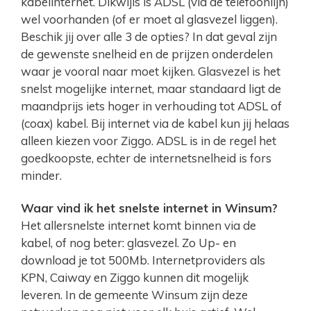
kabelinternet. Dikwijls is ADSL (via de telefoonlijn)
wel voorhanden (of er moet al glasvezel liggen).
Beschik jij over alle 3 de opties? In dat geval zijn
de gewenste snelheid en de prijzen onderdelen
waar je vooral naar moet kijken. Glasvezel is het
snelst mogelijke internet, maar standaard ligt de
maandprijs iets hoger in verhouding tot ADSL of
(coax) kabel. Bij internet via de kabel kun jij helaas
alleen kiezen voor Ziggo. ADSL is in de regel het
goedkoopste, echter de internetsnelheid is fors
minder.
Waar vind ik het snelste internet in Winsum?
Het allersnelste internet komt binnen via de
kabel, of nog beter: glasvezel. Zo Up- en
download je tot 500Mb. Internetproviders als
KPN, Caiway en Ziggo kunnen dit mogelijk
leveren. In de gemeente Winsum zijn deze