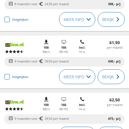
8 maanden voor
24,50 per maand
398,-
p/j
MEER INFO
BEKIJK
Vergelijken
61,50
100
166
incl.
per maand
Mb/s
88 HD
14 ct.
9 maanden voor
39,50 per maand
430,-
p/j
MEER INFO
BEKIJK
Vergelijken
62,50
100
166
incl.
per maand
Mb/s
88 HD
14 ct.
9 maanden voor
39,50 per maand
473,-
p/j