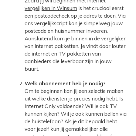
Zodra jij wil beginnen met
internet
vergelijken in Winsum
is het cruciaal eerst
een postcodecheck op je adres te doen. Via
ons vergelijkscript kan je simpelweg jouw
postcode en huisnummer invoeren.
Aansluitend kom je binnen in de vergelijker
van internet pakketten. Je vindt daar louter
de internet en TV pakketten van
aanbieders die leverbaar zijn in jouw
buurt.
Welk abonnement heb je nodig?
Om te beginnen kan jij een selectie maken
uit welke diensten je precies nodig hebt. Is
Internet Only voldoende? Wil je ook TV
kunnen kijken? Wil je ook kunnen bellen via
de huistelefoon? Als je dit bepaald hebt
voor jezelf kun jij gemakkelijker alle