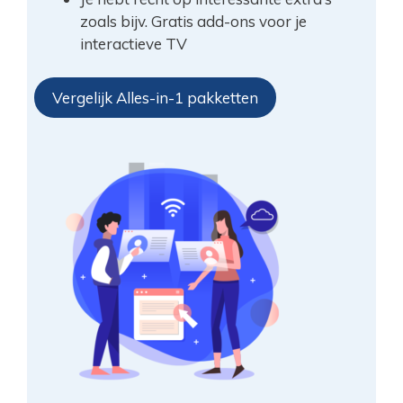
zoals bijv. Gratis add-ons voor je
interactieve TV
Vergelijk Alles-in-1 pakketten