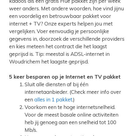
kadoos als een gratis Hue pakket zijn per week
weer anders. Met andere woorden, hoe vind jijnu
een voordelig en betrouwbaar pakket voor
internet + TV? Onze experts helpen jou met
vergelijken. Voer eenvoudig je persoonlijke
gegevens in, doorzoek de verschillende providers
en kies meteen het contract die het laagst
geprijsd is. Tip: meestal is ADSL-internet in
Woudrichem het laagste geprijsd.
5 keer besparen op je Internet en TV pakket
Sluit alle diensten af bij één
internetaanbieder. (Check meer info over
een
alles in 1 pakket
.)
Voorkom een te hoge internetsnelheid.
Voor de meest basale online activiteiten
heb jij genoeg aan een snelheid tot 100
Mb/s.