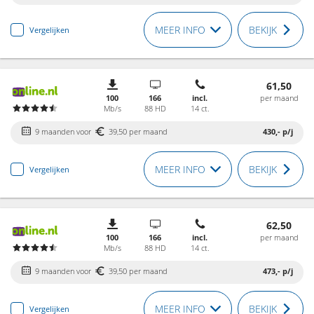
MEER INFO
BEKIJK
Vergelijken
61,50
100
166
incl.
per maand
Mb/s
88 HD
14 ct.
9 maanden voor
39,50 per maand
430,-
p/j
MEER INFO
BEKIJK
Vergelijken
62,50
100
166
incl.
per maand
Mb/s
88 HD
14 ct.
9 maanden voor
39,50 per maand
473,-
p/j
MEER INFO
BEKIJK
Vergelijken