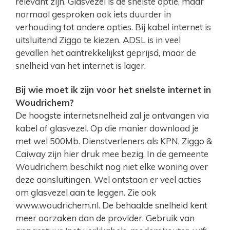
relevant zijn. Glasvezel is de snelste optie, maar
normaal gesproken ook iets duurder in
verhouding tot andere opties. Bij kabel internet is
uitsluitend Ziggo te kiezen. ADSL is in veel
gevallen het aantrekkelijkst geprijsd, maar de
snelheid van het internet is lager.
Bij wie moet ik zijn voor het snelste internet in
Woudrichem?
De hoogste internetsnelheid zal je ontvangen via
kabel of glasvezel. Op die manier download je
met wel 500Mb. Dienstverleners als KPN, Ziggo &
Caiway zijn hier druk mee bezig. In de gemeente
Woudrichem beschikt nog niet elke woning over
deze aansluitingen. Wel ontstaan er veel acties
om glasvezel aan te leggen. Zie ook
www.woudrichem.nl. De behaalde snelheid kent
meer oorzaken dan de provider. Gebruik van