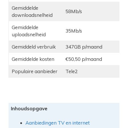
Gemiddelde
58Mb/s
downloadsnelheid
Gemiddelde
35Mb/s
uploadsnelheid
Gemiddeld verbruik
347GB p/maand
Gemiddelde kosten
€50,50 p/maand
Populaire aanbieder
Tele2
Inhoudsopgave
Aanbiedingen TV en internet