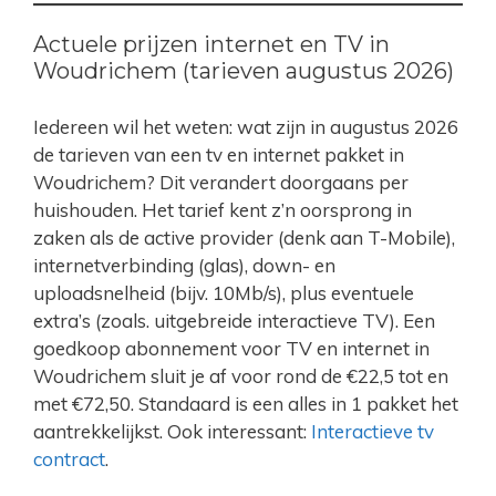
Actuele prijzen internet en TV in
Woudrichem (tarieven augustus 2026)
Iedereen wil het weten: wat zijn in augustus 2026
de tarieven van een tv en internet pakket in
Woudrichem? Dit verandert doorgaans per
huishouden. Het tarief kent z’n oorsprong in
zaken als de active provider (denk aan T-Mobile),
internetverbinding (glas), down- en
uploadsnelheid (bijv. 10Mb/s), plus eventuele
extra’s (zoals. uitgebreide interactieve TV). Een
goedkoop abonnement voor TV en internet in
Woudrichem sluit je af voor rond de €22,5 tot en
met €72,50. Standaard is een alles in 1 pakket het
aantrekkelijkst. Ook interessant:
Interactieve tv
contract
.