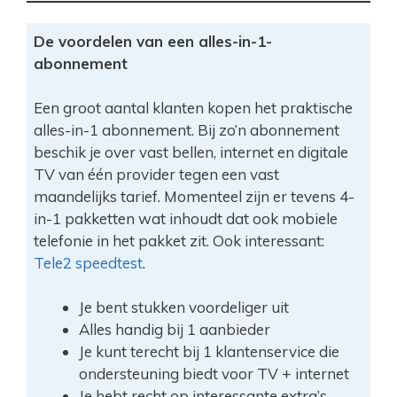
De voordelen van een alles-in-1-
abonnement
Een groot aantal klanten kopen het praktische
alles-in-1 abonnement. Bij zo’n abonnement
beschik je over vast bellen, internet en digitale
TV van één provider tegen een vast
maandelijks tarief. Momenteel zijn er tevens 4-
in-1 pakketten wat inhoudt dat ook mobiele
telefonie in het pakket zit. Ook interessant:
Tele2 speedtest
.
Je bent stukken voordeliger uit
Alles handig bij 1 aanbieder
Je kunt terecht bij 1 klantenservice die
ondersteuning biedt voor TV + internet
Je hebt recht op interessante extra’s