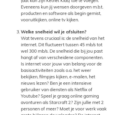
(dat kan zijn Ketnet Kids) toe te voegen.
Eveneens kun jij wensen doorgeven m.b.t.
producten en software als begin gemist,
vooruitkijken, online tv kijken.
Welke snelheid wil je afsluiten?
Wat tevens cruciaal is: de snelheid van het
internet. Dit fluctueert tussen 45 mb/s tot
wel 300 mb/s. De snelheid die bij jou past
hangt af van verscheidene componenten.
Is internet voor jouw van belang voor de
basisactiviteiten zoals o.a. het weer
bekijken, filmpjes kijken, e-mailen, het
nieuws lezen? Ben je een intensieve
gebruiker van diensten als Netflix of
Youtube? Speel je graag online gaming
avonturen als Starcraft 2? Zijn jullie met 2
personen of meer? Moet je voor werk vaak