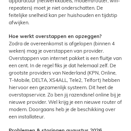
apparatuur (netwerkkabels, modem/router, wifi-
repeaters) moet je niet onderschatten. De
feitelijke snelheid kan per huishouden en tijdstip
afwijken.
Hoe werkt overstappen en opzeggen?
Zodra de overeenkomst is afgelopen (binnen 4
weken) mag je overstappen van provider.
Overstappen van internet pakket is een fluitje van
een cent. In de regel fiks je dat helemaal zelf. De
grootste providers van Nederland (KPN, Online,
T-Mobile, DELTA, XS4ALL, Tele2, Telfort) hebben
hiervoor een gezamenlijk systeem. Dit heet de
overstapservice. Zo ben jij razendsnel online bij je
nieuwe provider. Wel krijg je een nieuwe router of
modem. Doorgaans heb je de beschikking over
een installateur.
Problemen & storingen augustus 2026