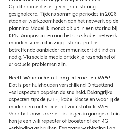
Op dit moment is er geen grote storing
gesignaleerd. Tijdens sommige periodes in 2026
staan er werkzaamheden aan het netwerk op de
planning. Mogelijk mondt dit uit in een storing bij
KPN. Aanpassingen aan het coax kabel-netwerk
monden soms uit in Ziggo storingen. De
betreffende aanbieder communiceert dit indien
nodig. Via sociale media ontdek je razendsnel of
er actuele problemen zijn.
Heeft Woudrichem traag internet en WiFi?
Dat is per huishouden verschillend. Ontzettend
veel aspecten bepalen de snelheid. Belangrijke
aspecten zijn: de (UTP) kabel klasse en waar jij de
modem en router neerzet voor stabiele WiFi.
Voor betrouwbare verbindingen in garage of tuin
kan je een wifi repeater of booster of een 4G
verbinding gebruiken. Een trage verbinding kan