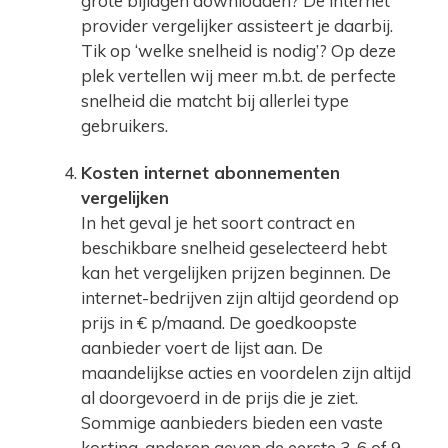
grote bijlagen downloaden? De internet
provider vergelijker assisteert je daarbij.
Tik op ‘welke snelheid is nodig’? Op deze
plek vertellen wij meer m.b.t. de perfecte
snelheid die matcht bij allerlei type
gebruikers.
Kosten internet abonnementen
vergelijken
In het geval je het soort contract en
beschikbare snelheid geselecteerd hebt
kan het vergelijken prijzen beginnen. De
internet-bedrijven zijn altijd geordend op
prijs in € p/maand. De goedkoopste
aanbieder voert de lijst aan. De
maandelijkse acties en voordelen zijn altijd
al doorgevoerd in de prijs die je ziet.
Sommige aanbieders bieden een vaste
korting, anderen geven de eerste 3, 6 of 9