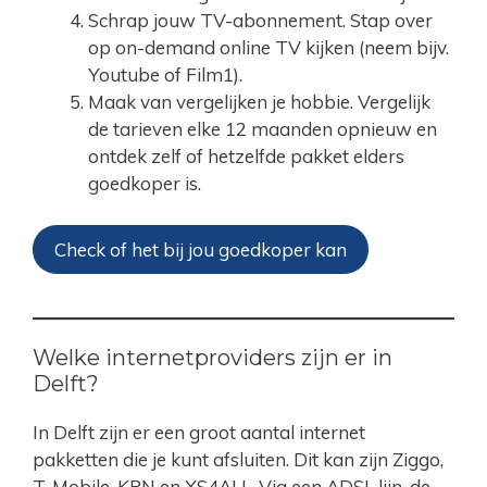
Schrap jouw TV-abonnement. Stap over
op on-demand online TV kijken (neem bijv.
Youtube of Film1).
Maak van vergelijken je hobbie. Vergelijk
de tarieven elke 12 maanden opnieuw en
ontdek zelf of hetzelfde pakket elders
goedkoper is.
Check of het bij jou goedkoper kan
Welke internetproviders zijn er in
Delft?
In Delft zijn er een groot aantal internet
pakketten die je kunt afsluiten. Dit kan zijn Ziggo,
T-Mobile, KPN en XS4ALL. Via een ADSL lijn, de