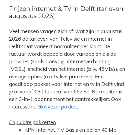
Prijzen internet & TV in Delft (tarieven
augustus 2026)
Veel mensen vragen zich af: wat zijn in augustus
2026 de tarieven van Televisie en internet in
Delft? Dat varieert normaliter per klant. De
factuur wordt bepaald door variabelen als de
provider (zoals Caiway), internetverbinding
(VDSL), snelheid van het internet (bijv. 45Mb/s), en
overige opties (o.a. tv live pauzeren). Een
goedkoop pakket voor internet en tv in Delft vind
je al vanaf €30 tot deal van €67,50. Normaliter is
een 3-in-1 abonnement het aantrekkelijkst. Ook
interessant:
Glasvezel pakket
.
Populaire pakketten
KPN Internet, TV Basis en bellen 40 Mb