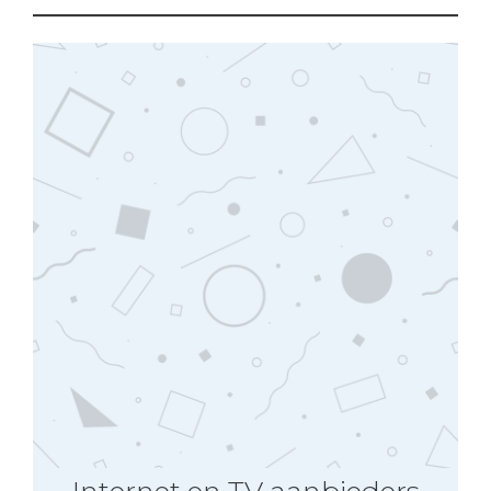
Internet en TV aanbieders