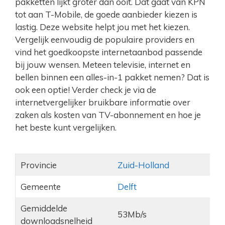
pakketten lijkt groter dan ooit. Dat gaat van KPN
tot aan T-Mobile, de goede aanbieder kiezen is
lastig. Deze website helpt jou met het kiezen.
Vergelijk eenvoudig de populaire providers en
vind het goedkoopste internetaanbod passende
bij jouw wensen. Meteen televisie, internet en
bellen binnen een alles-in-1 pakket nemen? Dat is
ook een optie! Verder check je via de
internetvergelijker bruikbare informatie over
zaken als kosten van TV-abonnement en hoe je
het beste kunt vergelijken.
Provincie
Zuid-Holland
Gemeente
Delft
Gemiddelde
53Mb/s
downloadsnelheid