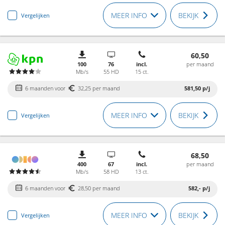
MEER INFO
BEKIJK
Vergelijken
60,50
100
76
incl.
per maand
Mb/s
55 HD
15 ct.
6 maanden voor
32,25 per maand
581,50
p/j
MEER INFO
BEKIJK
Vergelijken
68,50
400
67
incl.
per maand
Mb/s
58 HD
13 ct.
6 maanden voor
28,50 per maand
582,-
p/j
MEER INFO
BEKIJK
Vergelijken