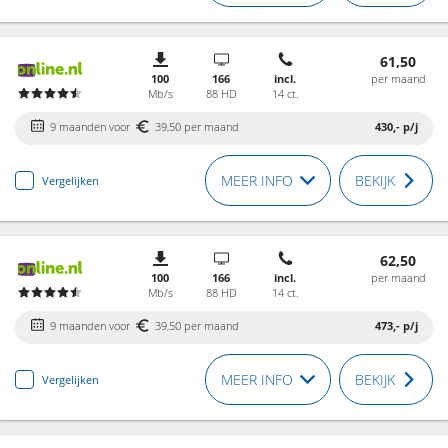
61,50
100
166
incl.
per maand
Mb/s
88 HD
14 ct.
9 maanden voor
39,50 per maand
430,-
p/j
MEER INFO
BEKIJK
Vergelijken
62,50
100
166
incl.
per maand
Mb/s
88 HD
14 ct.
9 maanden voor
39,50 per maand
473,-
p/j
MEER INFO
BEKIJK
Vergelijken