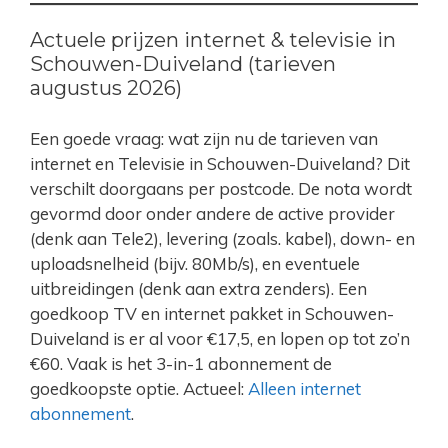
Actuele prijzen internet & televisie in
Schouwen-Duiveland (tarieven
augustus 2026)
Een goede vraag: wat zijn nu de tarieven van
internet en Televisie in Schouwen-Duiveland? Dit
verschilt doorgaans per postcode. De nota wordt
gevormd door onder andere de active provider
(denk aan Tele2), levering (zoals. kabel), down- en
uploadsnelheid (bijv. 80Mb/s), en eventuele
uitbreidingen (denk aan extra zenders). Een
goedkoop TV en internet pakket in Schouwen-
Duiveland is er al voor €17,5, en lopen op tot zo’n
€60. Vaak is het 3-in-1 abonnement de
goedkoopste optie. Actueel:
Alleen internet
abonnement
.