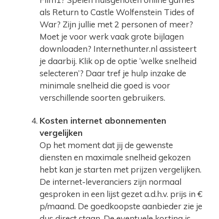
als Return to Castle Wolfenstein Tides of
War? Zijn jullie met 2 personen of meer?
Moet je voor werk vaak grote bijlagen
downloaden? Internethunter.nl assisteert
je daarbij. Klik op de optie ‘welke snelheid
selecteren’? Daar tref je hulp inzake de
minimale snelheid die goed is voor
verschillende soorten gebruikers.
Kosten internet abonnementen
vergelijken
Op het moment dat jij de gewenste
diensten en maximale snelheid gekozen
hebt kan je starten met prijzen vergelijken.
De internet-leveranciers zijn normaal
gesproken in een lijst gezet a.d.h.v. prijs in €
p/maand. De goedkoopste aanbieder zie je
dus direct staan. De eventuele korting is