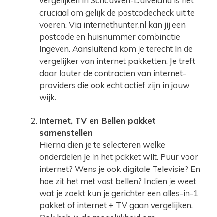
vergelijken in Schouwen-Duiveland
is het
cruciaal om gelijk de postcodecheck uit te
voeren. Via internethunter.nl kan jij een
postcode en huisnummer combinatie
ingeven. Aansluitend kom je terecht in de
vergelijker van internet pakketten. Je treft
daar louter de contracten van internet-
providers die ook echt actief zijn in jouw
wijk.
Internet, TV en Bellen pakket
samenstellen
Hierna dien je te selecteren welke
onderdelen je in het pakket wilt. Puur voor
internet? Wens je ook digitale Televisie? En
hoe zit het met vast bellen? Indien je weet
wat je zoekt kun je gerichter een alles-in-1
pakket of internet + TV gaan vergelijken.