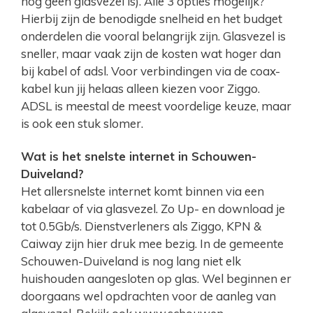
nog geen glasvezel is). Alle 3 opties mogelijk?
Hierbij zijn de benodigde snelheid en het budget
onderdelen die vooral belangrijk zijn. Glasvezel is
sneller, maar vaak zijn de kosten wat hoger dan
bij kabel of adsl. Voor verbindingen via de coax-
kabel kun jij helaas alleen kiezen voor Ziggo.
ADSL is meestal de meest voordelige keuze, maar
is ook een stuk slomer.
Wat is het snelste internet in Schouwen-
Duiveland?
Het allersnelste internet komt binnen via een
kabelaar of via glasvezel. Zo Up- en download je
tot 0.5Gb/s. Dienstverleners als Ziggo, KPN &
Caiway zijn hier druk mee bezig. In de gemeente
Schouwen-Duiveland is nog lang niet elk
huishouden aangesloten op glas. Wel beginnen er
doorgaans wel opdrachten voor de aanleg van