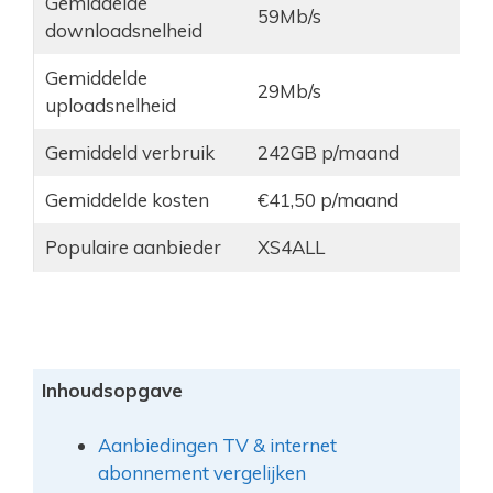
Gemiddelde
59Mb/s
downloadsnelheid
Gemiddelde
29Mb/s
uploadsnelheid
Gemiddeld verbruik
242GB p/maand
Gemiddelde kosten
€41,50 p/maand
Populaire aanbieder
XS4ALL
Inhoudsopgave
Aanbiedingen TV & internet
abonnement vergelijken