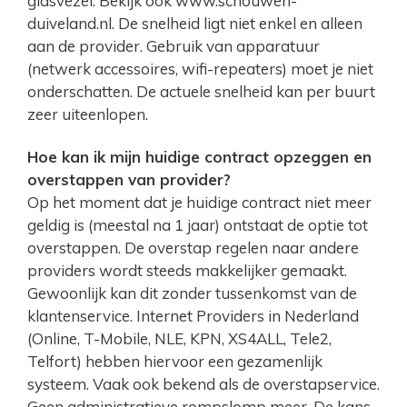
glasvezel. Bekijk ook www.schouwen-
duiveland.nl. De snelheid ligt niet enkel en alleen
aan de provider. Gebruik van apparatuur
(netwerk accessoires, wifi-repeaters) moet je niet
onderschatten. De actuele snelheid kan per buurt
zeer uiteenlopen.
Hoe kan ik mijn huidige contract opzeggen en
overstappen van provider?
Op het moment dat je huidige contract niet meer
geldig is (meestal na 1 jaar) ontstaat de optie tot
overstappen. De overstap regelen naar andere
providers wordt steeds makkelijker gemaakt.
Gewoonlijk kan dit zonder tussenkomst van de
klantenservice. Internet Providers in Nederland
(Online, T-Mobile, NLE, KPN, XS4ALL, Tele2,
Telfort) hebben hiervoor een gezamenlijk
systeem. Vaak ook bekend als de overstapservice.
Geen administratieve rompslomp meer. De kans