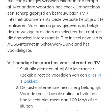
bioscoopkaartjes wisselen elkaar in rap tempo
af. Met andere woorden, hoe check jijmoeiteloos
een scherp geprijsd en betrouwbaar TV +
internet abonnement? Deze website helpt je dit te
realiseren. Voer hierna jouw gegevens in, bekijk
de aanwezige providers en selecteer het contract
die financieel interessant is. Tip: in veel gevallen is
ADSL-internet in Schouwen-Duiveland het
voordeligste.
Vijf handige bespaartips voor internet en TV
Sluit alle diensten af bij één leverancier.
(Bekijk direct de voordelen van een
alles in
1 pakket
.)
De juiste internetsnelheid is erg belangrijk.
Voor de meest basale online activiteiten
hoe je echt niet meer dan 100 Mb/s af te
sluiten.