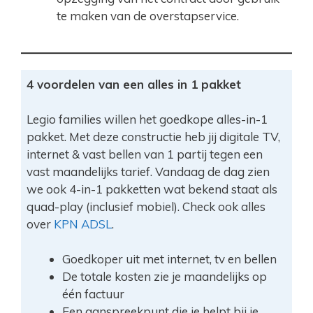
te maken van de overstapservice.
4 voordelen van een alles in 1 pakket
Legio families willen het goedkope alles-in-1
pakket. Met deze constructie heb jij digitale TV,
internet & vast bellen van 1 partij tegen een
vast maandelijks tarief. Vandaag de dag zien
we ook 4-in-1 pakketten wat bekend staat als
quad-play (inclusief mobiel). Check ook alles
over
KPN ADSL
.
Goedkoper uit met internet, tv en bellen
De totale kosten zie je maandelijks op
één factuur
Een aanspreekpunt die je helpt bij je