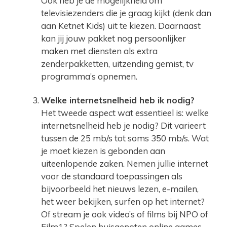
Ook heb je de mogelijkheid om
televisiezenders die je graag kijkt (denk dan
aan Ketnet Kids) uit te kiezen. Daarnaast
kan jij jouw pakket nog persoonlijker
maken met diensten als extra
zenderpakketten, uitzending gemist, tv
programma’s opnemen.
Welke internetsnelheid heb ik nodig?
Het tweede aspect wat essentieel is: welke
internetsnelheid heb je nodig? Dit varieert
tussen de 25 mb/s tot soms 350 mb/s. Wat
je moet kiezen is gebonden aan
uiteenlopende zaken. Nemen jullie internet
voor de standaard toepassingen als
bijvoorbeeld het nieuws lezen, e-mailen,
het weer bekijken, surfen op het internet?
Of stream je ook video’s of films bij NPO of
Film1? Spelen huisgenoten online games