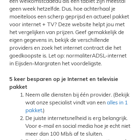
een welkomstcadeau als een tablet zijn meestal
geen week hetzelfde. Dus, hoe achterhaal je
moeiteloos een scherp geprijsd en actueel pakket
voor internet + TV? Deze website helpt jou met
het vergelijken van prijzen. Geef gemakkelijk de
eigen gegevens in, bekijk de verschillende
providers en zoek het internet contract die het
goedkoopste is. Let op: normaliterADSL-internet
in Eijsden-Margraten het voordeligste.
5 keer besparen op je Internet en televisie
pakket
Neem alle diensten bij één provider. (Bekijk
wat onze specialist vindt van een
alles in 1
pakket
.)
De juiste internetsnelheid is erg belangrijk.
Voor e-mail en social media hoe je echt niet
meer dan 100 Mb/s af te sluiten.