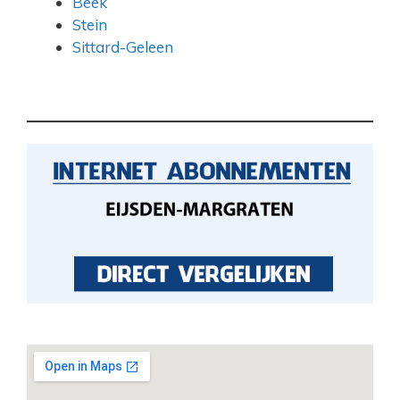
Beek
Stein
Sittard-Geleen