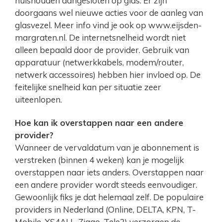
huishouden aangesloten op glas. Er zijn
doorgaans wel nieuwe acties voor de aanleg van
glasvezel. Meer info vind je ook op www.eijsden-
margraten.nl. De internetsnelheid wordt niet
alleen bepaald door de provider. Gebruik van
apparatuur (netwerkkabels, modem/router,
netwerk accessoires) hebben hier invloed op. De
feitelijke snelheid kan per situatie zeer
uiteenlopen.
Hoe kan ik overstappen naar een andere
provider?
Wanneer de vervaldatum van je abonnement is
verstreken (binnen 4 weken) kan je mogelijk
overstappen naar iets anders. Overstappen naar
een andere provider wordt steeds eenvoudiger.
Gewoonlijk fiks je dat helemaal zelf. De populaire
providers in Nederland (Online, DELTA, KPN, T-
Mobile, XS4ALL, Ziggo, Tele2) verzorgen de