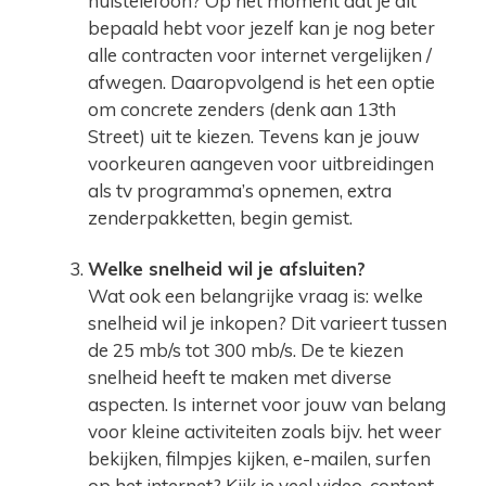
huistelefoon? Op het moment dat je dit
bepaald hebt voor jezelf kan je nog beter
alle contracten voor internet vergelijken /
afwegen. Daaropvolgend is het een optie
om concrete zenders (denk aan 13th
Street) uit te kiezen. Tevens kan je jouw
voorkeuren aangeven voor uitbreidingen
als tv programma’s opnemen, extra
zenderpakketten, begin gemist.
Welke snelheid wil je afsluiten?
Wat ook een belangrijke vraag is: welke
snelheid wil je inkopen? Dit varieert tussen
de 25 mb/s tot 300 mb/s. De te kiezen
snelheid heeft te maken met diverse
aspecten. Is internet voor jouw van belang
voor kleine activiteiten zoals bijv. het weer
bekijken, filmpjes kijken, e-mailen, surfen
op het internet? Kijk je veel video-content