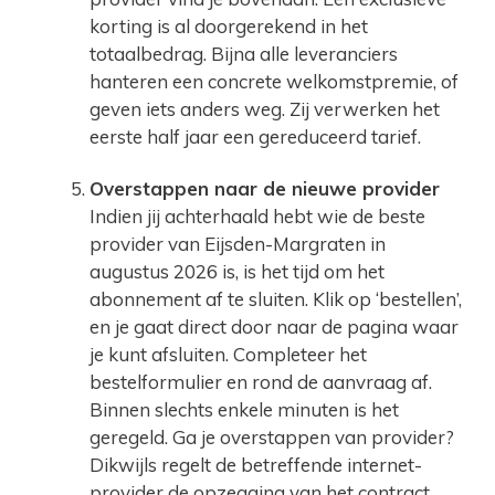
korting is al doorgerekend in het
totaalbedrag. Bijna alle leveranciers
hanteren een concrete welkomstpremie, of
geven iets anders weg. Zij verwerken het
eerste half jaar een gereduceerd tarief.
Overstappen naar de nieuwe provider
Indien jij achterhaald hebt wie de beste
provider van Eijsden-Margraten in
augustus 2026 is, is het tijd om het
abonnement af te sluiten. Klik op ‘bestellen’,
en je gaat direct door naar de pagina waar
je kunt afsluiten. Completeer het
bestelformulier en rond de aanvraag af.
Binnen slechts enkele minuten is het
geregeld. Ga je overstappen van provider?
Dikwijls regelt de betreffende internet-
provider de opzegging van het contract