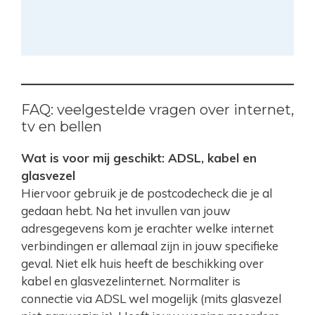
FAQ: veelgestelde vragen over internet,
tv en bellen
Wat is voor mij geschikt: ADSL, kabel en
glasvezel
Hiervoor gebruik je de postcodecheck die je al
gedaan hebt. Na het invullen van jouw
adresgegevens kom je erachter welke internet
verbindingen er allemaal zijn in jouw specifieke
geval. Niet elk huis heeft de beschikking over
kabel en glasvezelinternet. Normaliter is
connectie via ADSL wel mogelijk (mits glasvezel