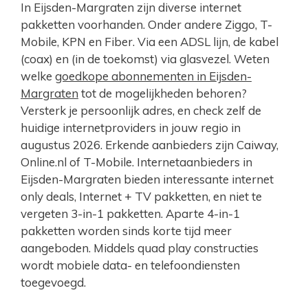
In Eijsden-Margraten zijn diverse internet
pakketten voorhanden. Onder andere Ziggo, T-
Mobile, KPN en Fiber. Via een ADSL lijn, de kabel
(coax) en (in de toekomst) via glasvezel. Weten
welke
goedkope abonnementen in Eijsden-
Margraten
tot de mogelijkheden behoren?
Versterk je persoonlijk adres, en check zelf de
huidige internetproviders in jouw regio in
augustus 2026. Erkende aanbieders zijn Caiway,
Online.nl of T-Mobile. Internetaanbieders in
Eijsden-Margraten bieden interessante internet
only deals, Internet + TV pakketten, en niet te
vergeten 3-in-1 pakketten. Aparte 4-in-1
pakketten worden sinds korte tijd meer
aangeboden. Middels quad play constructies
wordt mobiele data- en telefoondiensten
toegevoegd.