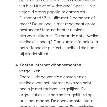
via bijv. NLziet of Videoland? Speel jij in je
vrije tijd graag populaire games als
Dishonored? Zijn jullie met 2 personen of
meer? Download je met regelmaat grote
bestanden? Internethunter.nl biedt
hiervoor uitkomst. Ga naar de optie ‘welke
snelheid is nodig’? Dan kun je info bekijken
betreffende de perfecte snelheid die hoort
bij allerlei situaties.
Kosten internet abonnementen
vergelijken
Zodra jij de gewenste diensten en de
snelheid van het internet gekozen hebt
begin je met tarieven vergelijken. De
organisaties zijn normaliter gefilterd op
prijs per maand. De goedkoopste internet
provider vind je bovenaan. Een exclusieve