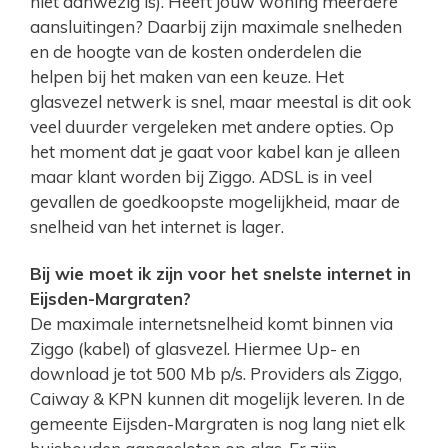
niet aanwezig is). Heeft jouw woning meerdere
aansluitingen? Daarbij zijn maximale snelheden
en de hoogte van de kosten onderdelen die
helpen bij het maken van een keuze. Het
glasvezel netwerk is snel, maar meestal is dit ook
veel duurder vergeleken met andere opties. Op
het moment dat je gaat voor kabel kan je alleen
maar klant worden bij Ziggo. ADSL is in veel
gevallen de goedkoopste mogelijkheid, maar de
snelheid van het internet is lager.
Bij wie moet ik zijn voor het snelste internet in
Eijsden-Margraten?
De maximale internetsnelheid komt binnen via
Ziggo (kabel) of glasvezel. Hiermee Up- en
download je tot 500 Mb p/s. Providers als Ziggo,
Caiway & KPN kunnen dit mogelijk leveren. In de
gemeente Eijsden-Margraten is nog lang niet elk