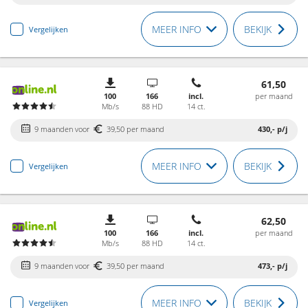
MEER INFO
BEKIJK
Vergelijken
61,50
100
166
incl.
per maand
Mb/s
88 HD
14 ct.
9 maanden voor
39,50 per maand
430,-
p/j
MEER INFO
BEKIJK
Vergelijken
62,50
100
166
incl.
per maand
Mb/s
88 HD
14 ct.
9 maanden voor
39,50 per maand
473,-
p/j
MEER INFO
BEKIJK
Vergelijken