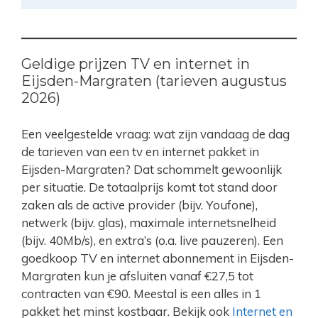
Geldige prijzen TV en internet in
Eijsden-Margraten (tarieven augustus
2026)
Een veelgestelde vraag: wat zijn vandaag de dag
de tarieven van een tv en internet pakket in
Eijsden-Margraten? Dat schommelt gewoonlijk
per situatie. De totaalprijs komt tot stand door
zaken als de active provider (bijv. Youfone),
netwerk (bijv. glas), maximale internetsnelheid
(bijv. 40Mb/s), en extra’s (o.a. live pauzeren). Een
goedkoop TV en internet abonnement in Eijsden-
Margraten kun je afsluiten vanaf €27,5 tot
contracten van €90. Meestal is een alles in 1
pakket het minst kostbaar. Bekijk ook
Internet en