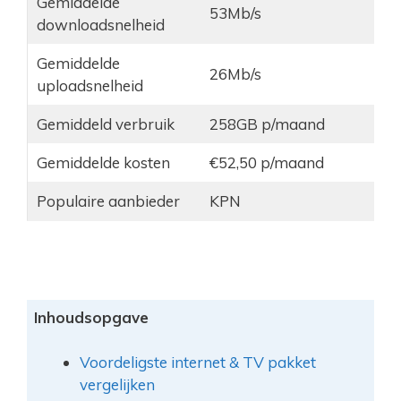
Gemiddelde
53Mb/s
downloadsnelheid
Gemiddelde
26Mb/s
uploadsnelheid
Gemiddeld verbruik
258GB p/maand
Gemiddelde kosten
€52,50 p/maand
Populaire aanbieder
KPN
Inhoudsopgave
Voordeligste internet & TV pakket
vergelijken