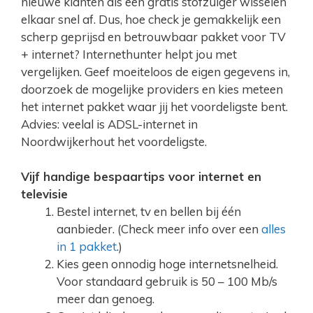
nieuwe klanten als een gratis stofzuiger wisselen
elkaar snel af. Dus, hoe check je gemakkelijk een
scherp geprijsd en betrouwbaar pakket voor TV
+ internet? Internethunter helpt jou met
vergelijken. Geef moeiteloos de eigen gegevens in,
doorzoek de mogelijke providers en kies meteen
het internet pakket waar jij het voordeligste bent.
Advies: veelal is ADSL-internet in
Noordwijkerhout het voordeligste.
Vijf handige bespaartips voor internet en
televisie
Bestel internet, tv en bellen bij één
aanbieder. (Check meer info over een
alles
in 1 pakket
.)
Kies geen onnodig hoge internetsnelheid.
Voor standaard gebruik is 50 – 100 Mb/s
meer dan genoeg.