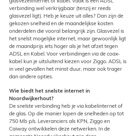
glasvezelinternet of kabel. Vaak is een ADSL
verbinding wel verkrijgbaar (tenzij er reeds
glasvezel ligt). Heb je keuze uit alles? Dan zijn de
gekozen snelheid en de maandelijkse kosten
onderdelen die vooral belangrijk zijn. Glasvezel is
het snelst mogelijke internet, maar gewoonlijk ligt
de maandprijs iets hoger als je het afzet tegen
ADSL en Kabel. Voor verbindingen via de coax-
kabel kun je uitsluitend kiezen voor Ziggo. ADSL is
in veel gevallen het minst duur, maar ook trager
dan andere opties.
Wie biedt het snelste internet in
Noordwijkerhout?
De snelste verbinding heb je via kabelinternet of
de glas. Op die manier lopen de snelheden op tot
750 Mb p/s. Leveranciers als KPN, Ziggo en
Caiway ontwikkelen deze netwerken. In de