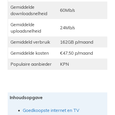
Gemiddelde
60Mb/s
downloadsnelheid
Gemiddelde
24Mb/s
uploadsnelheid
Gemiddeld verbruik
162GB p/maand
Gemiddelde kosten
€47,50 p/maand
Populaire aanbieder
KPN
Inhoudsopgave
Goedkoopste internet en TV