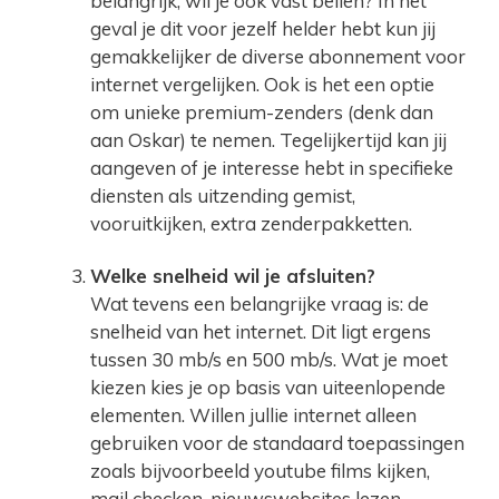
belangrijk, wil je ook vast bellen? In het
geval je dit voor jezelf helder hebt kun jij
gemakkelijker de diverse abonnement voor
internet vergelijken. Ook is het een optie
om unieke premium-zenders (denk dan
aan Oskar) te nemen. Tegelijkertijd kan jij
aangeven of je interesse hebt in specifieke
diensten als uitzending gemist,
vooruitkijken, extra zenderpakketten.
Welke snelheid wil je afsluiten?
Wat tevens een belangrijke vraag is: de
snelheid van het internet. Dit ligt ergens
tussen 30 mb/s en 500 mb/s. Wat je moet
kiezen kies je op basis van uiteenlopende
elementen. Willen jullie internet alleen
gebruiken voor de standaard toepassingen
zoals bijvoorbeeld youtube films kijken,
mail checken, nieuwswebsites lezen,