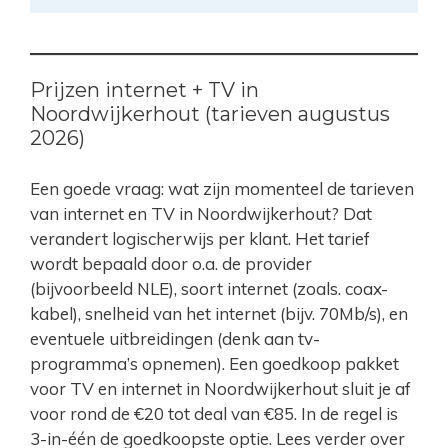
Prijzen internet + TV in
Noordwijkerhout (tarieven augustus
2026)
Een goede vraag: wat zijn momenteel de tarieven
van internet en TV in Noordwijkerhout? Dat
verandert logischerwijs per klant. Het tarief
wordt bepaald door o.a. de provider
(bijvoorbeeld NLE), soort internet (zoals. coax-
kabel), snelheid van het internet (bijv. 70Mb/s), en
eventuele uitbreidingen (denk aan tv-
programma’s opnemen). Een goedkoop pakket
voor TV en internet in Noordwijkerhout sluit je af
voor rond de €20 tot deal van €85. In de regel is
3-in-één de goedkoopste optie. Lees verder over