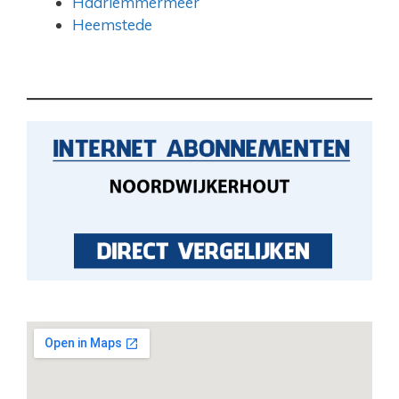
Haarlemmermeer
Heemstede