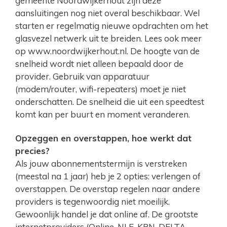
gemeente Noordwijkerhout zijn deze
aansluitingen nog niet overal beschikbaar. Wel
starten er regelmatig nieuwe opdrachten om het
glasvezel netwerk uit te breiden. Lees ook meer
op www.noordwijkerhout.nl. De hoogte van de
snelheid wordt niet alleen bepaald door de
provider. Gebruik van apparatuur
(modem/router, wifi-repeaters) moet je niet
onderschatten. De snelheid die uit een speedtest
komt kan per buurt en moment veranderen.
Opzeggen en overstappen, hoe werkt dat
precies?
Als jouw abonnementstermijn is verstreken
(meestal na 1 jaar) heb je 2 opties: verlengen of
overstappen. De overstap regelen naar andere
providers is tegenwoordig niet moeilijk.
Gewoonlijk handel je dat online af. De grootste
internetproviders (Online, NLE, KPN, DELTA,