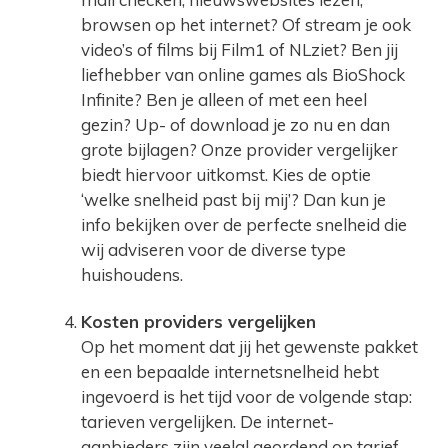
browsen op het internet? Of stream je ook
video’s of films bij Film1 of NLziet? Ben jij
liefhebber van online games als BioShock
Infinite? Ben je alleen of met een heel
gezin? Up- of download je zo nu en dan
grote bijlagen? Onze provider vergelijker
biedt hiervoor uitkomst. Kies de optie
‘welke snelheid past bij mij’? Dan kun je
info bekijken over de perfecte snelheid die
wij adviseren voor de diverse type
huishoudens.
Kosten providers vergelijken
Op het moment dat jij het gewenste pakket
en een bepaalde internetsnelheid hebt
ingevoerd is het tijd voor de volgende stap:
tarieven vergelijken. De internet-
aanbieders zijn veelal geordend op tarief