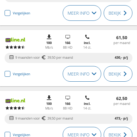
MEER INFO
BEKIJK
Vergelijken
61,50
100
166
incl.
per maand
Mb/s
88 HD
14 ct.
9 maanden voor
39,50 per maand
430,-
p/j
MEER INFO
BEKIJK
Vergelijken
62,50
100
166
incl.
per maand
Mb/s
88 HD
14 ct.
9 maanden voor
39,50 per maand
473,-
p/j
MEER INFO
BEKIJK
Vergelijken