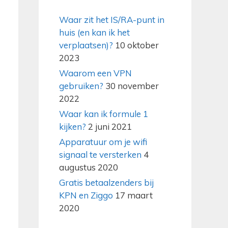
Waar zit het IS/RA-punt in
huis (en kan ik het
verplaatsen)?
10 oktober
2023
Waarom een VPN
gebruiken?
30 november
2022
Waar kan ik formule 1
kijken?
2 juni 2021
Apparatuur om je wifi
signaal te versterken
4
augustus 2020
Gratis betaalzenders bij
KPN en Ziggo
17 maart
2020