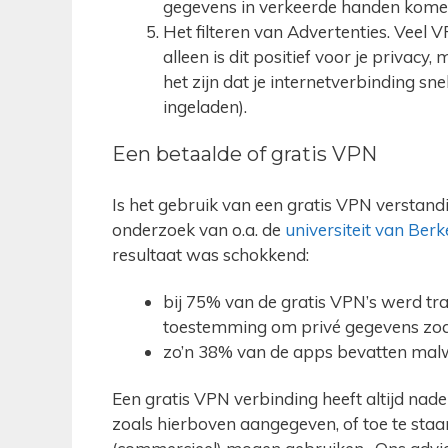
gegevens in verkeerde handen kome
Het filteren van Advertenties. Veel 
alleen is dit positief voor je privac
het zijn dat je internetverbinding sn
ingeladen).
Een betaalde of gratis VPN
Is het gebruik van een gratis VPN verstandi
onderzoek van o.a. de
universiteit van Berk
resultaat was schokkend:
bij 75% van de gratis VPN’s werd tr
toestemming om privé gegevens zoal
zo’n 38% van de apps bevatten malw
Een gratis VPN verbinding heeft altijd nadel
zoals hierboven aangegeven, of toe te staa