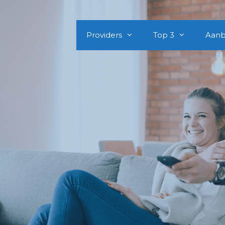
Providers
Top 3
Aanb