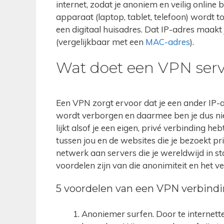
internet, zodat je anoniem en veilig online 
apparaat (laptop, tablet, telefoon) wordt to
een digitaal huisadres. Dat IP-adres maakt
(vergelijkbaar met een
MAC-adres
).
Wat doet een VPN serv
Een VPN zorgt ervoor dat je een ander IP-a
wordt verborgen en daarmee ben je dus nie
lijkt alsof je een eigen, privé verbinding he
tussen jou en de websites die je bezoekt p
netwerk aan servers die je wereldwijd in s
voordelen zijn van die anonimiteit en het ve
5 voordelen van een VPN verbind
Anoniemer surfen. Door te internett