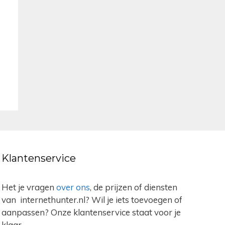
Klantenservice
Het je vragen
over ons
, de prijzen of diensten
van internethunter.nl? Wil je iets toevoegen of
aanpassen? Onze klantenservice staat voor je
klaar.