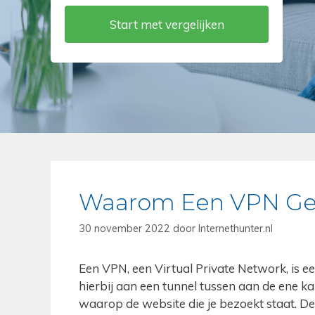
Waarom Een VPN Ge
30 november 2022
door
Internethunter.nl
Een VPN, een Virtual Private Network, is e
hierbij aan een tunnel tussen aan de ene k
waarop de website die je bezoekt staat. De