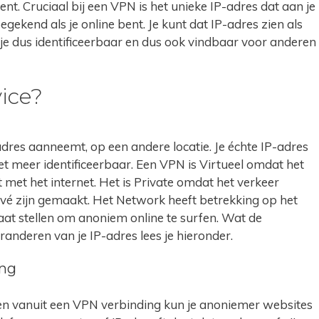
bent. Cruciaal bij een VPN is het unieke IP-adres dat aan je
egekend als je online bent. Je kunt dat IP-adres zien als
 je dus identificeerbaar en dus ook vindbaar voor anderen
ice?
dres aanneemt, op een andere locatie. Je échte IP-adres
t meer identificeerbaar. Een VPN is Virtueel omdat het
bt met het internet. Het is Private omdat het verkeer
rivé zijn gemaakt. Het Network heeft betrekking op het
taat stellen om anoniem online te surfen. Wat de
randeren van je IP-adres lees je hieronder.
ing
en vanuit een VPN verbinding kun je anoniemer websites