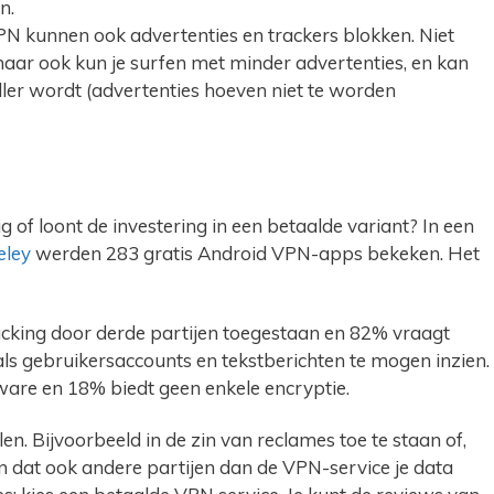
n.
VPN kunnen ook advertenties en trackers blokken. Niet
y, maar ook kun je surfen met minder advertenties, en kan
eller wordt (advertenties hoeven niet te worden
g of loont de investering in een betaalde variant? In een
eley
werden 283 gratis Android VPN-apps bekeken. Het
acking door derde partijen toegestaan en 82% vraagt
s gebruikersaccounts en tekstberichten te mogen inzien.
are en 18% biedt geen enkele encryptie.
en. Bijvoorbeeld in de zin van reclames toe te staan of,
n dat ook andere partijen dan de VPN-service je data