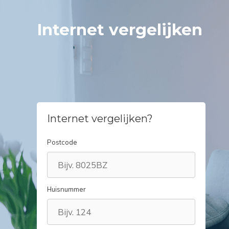
Spring
naar
Internet vergelijken
inhoud
Internet vergelijken?
Postcode
Huisnummer