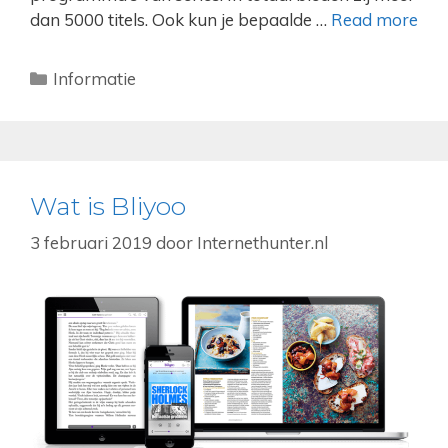
dan 5000 titels. Ook kun je bepaalde …
Read more
Categorieën
Informatie
Wat is Bliyoo
3 februari 2019
door
Internethunter.nl