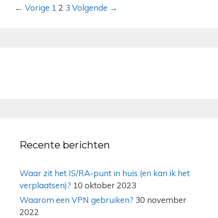
Berichtnavigatie
← Vorige
1
2
3
Volgende →
Recente berichten
Waar zit het IS/RA-punt in huis (en kan ik het
verplaatsen)?
10 oktober 2023
Waarom een VPN gebruiken?
30 november
2022