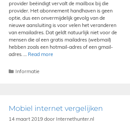
provider beëindigt vervalt de mailbox bij die
provider. Het abonnement handhaven is geen
optie, dus een onvermijdelijk gevolg van de
nieuwe aansluiting is voor velen het veranderen
van emailadres. Dat geldt natuurlijk niet voor de
mensen die al een gratis mailadres (webmail)
hebben zoals een hotmail-adres of een gmail-
adres. …
Read more
Categorieën
Informatie
Mobiel internet vergelijken
14 maart 2019
door
Internethunter.nl