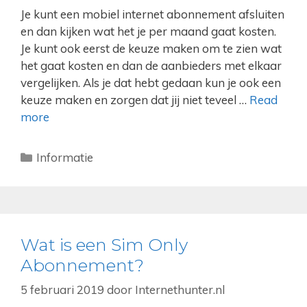
Je kunt een mobiel internet abonnement afsluiten
en dan kijken wat het je per maand gaat kosten.
Je kunt ook eerst de keuze maken om te zien wat
het gaat kosten en dan de aanbieders met elkaar
vergelijken. Als je dat hebt gedaan kun je ook een
keuze maken en zorgen dat jij niet teveel …
Read
more
Categorieën
Informatie
Wat is een Sim Only
Abonnement?
5 februari 2019
door
Internethunter.nl