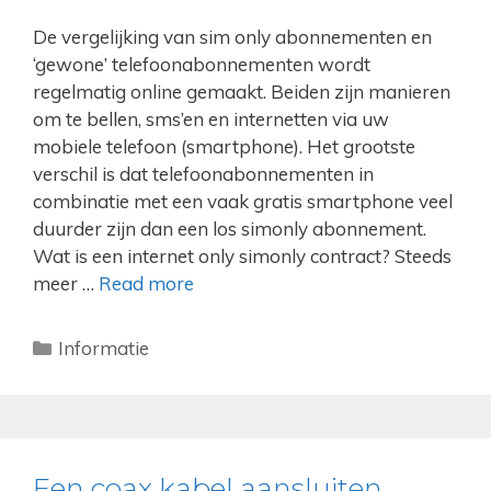
De vergelijking van sim only abonnementen en
‘gewone’ telefoonabonnementen wordt
regelmatig online gemaakt. Beiden zijn manieren
om te bellen, sms’en en internetten via uw
mobiele telefoon (smartphone). Het grootste
verschil is dat telefoonabonnementen in
combinatie met een vaak gratis smartphone veel
duurder zijn dan een los simonly abonnement.
Wat is een internet only simonly contract? Steeds
meer …
Read more
Categorieën
Informatie
Een coax kabel aansluiten