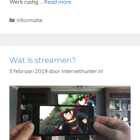
Werk rustig …
Read more
Categorieën
Informatie
Wat is streamen?
5 februari 2019
door
Internethunter.nl